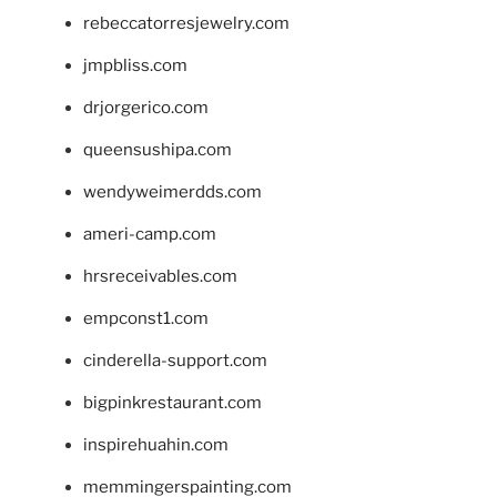
rebeccatorresjewelry.com
jmpbliss.com
drjorgerico.com
queensushipa.com
wendyweimerdds.com
ameri-camp.com
hrsreceivables.com
empconst1.com
cinderella-support.com
bigpinkrestaurant.com
inspirehuahin.com
memmingerspainting.com