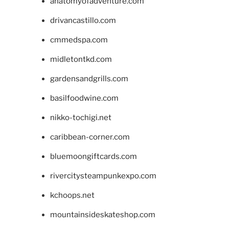
anatomyofadventure.com
drivancastillo.com
cmmedspa.com
midletontkd.com
gardensandgrills.com
basilfoodwine.com
nikko-tochigi.net
caribbean-corner.com
bluemoongiftcards.com
rivercitysteampunkexpo.com
kchoops.net
mountainsideskateshop.com