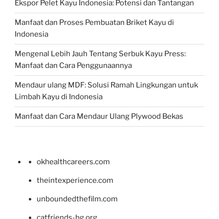
Ekspor Pelet Kayu Indonesia: Potensi dan Tantangan
Manfaat dan Proses Pembuatan Briket Kayu di
Indonesia
Mengenal Lebih Jauh Tentang Serbuk Kayu Press:
Manfaat dan Cara Penggunaannya
Mendaur ulang MDF: Solusi Ramah Lingkungan untuk
Limbah Kayu di Indonesia
Manfaat dan Cara Mendaur Ulang Plywood Bekas
okhealthcareers.com
theintexperience.com
unboundedthefilm.com
catfriends-bg.org