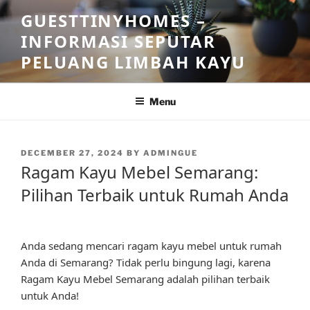
Skip
GUESTTINYHOMES –
to
INFORMASI SEPUTAR
content
PELUANG LIMBAH KAYU
Menu
POSTED
DECEMBER 27, 2024
BY
ADMINGUE
ON
Ragam Kayu Mebel Semarang:
Pilihan Terbaik untuk Rumah Anda
Anda sedang mencari ragam kayu mebel untuk rumah
Anda di Semarang? Tidak perlu bingung lagi, karena
Ragam Kayu Mebel Semarang adalah pilihan terbaik
untuk Anda!