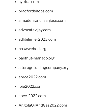
cyetus.com
bradfordshops.com
almadenranchsanjose.com
advocatevijay.com
adlibilimler2023.com
naswwebed.org
balithut-manado.org
alteregotradingcompany.org
aprce2022.com
ibie2022.com
sbcc-2022.com
AngolaOilAndGas2022.com