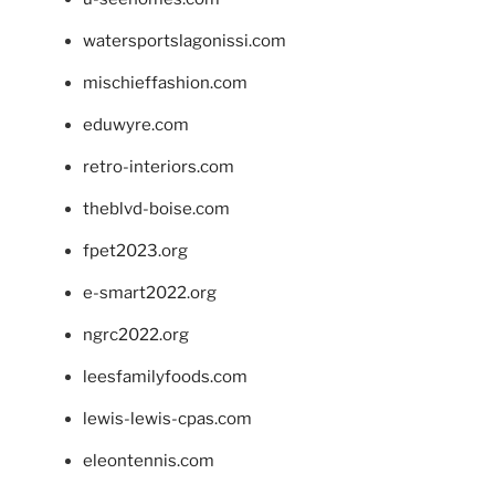
watersportslagonissi.com
mischieffashion.com
eduwyre.com
retro-interiors.com
theblvd-boise.com
fpet2023.org
e-smart2022.org
ngrc2022.org
leesfamilyfoods.com
lewis-lewis-cpas.com
eleontennis.com