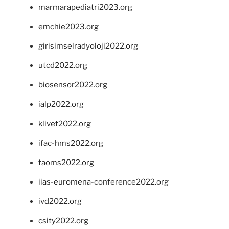
marmarapediatri2023.org
emchie2023.org
girisimselradyoloji2022.org
utcd2022.org
biosensor2022.org
ialp2022.org
klivet2022.org
ifac-hms2022.org
taoms2022.org
iias-euromena-conference2022.org
ivd2022.org
csity2022.org