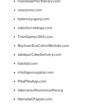
mandelaeffectlibrary.com
roselynns.com
balanceyoganj.com
salesforceblogs.com
TrainGames365.com
BaytownEvaCationRentals.com
JabalpurCakeDelivery.com
halobjd.com
intelligenceqatar.com
PikaPikaApp.com
takecareofbusinessdfw.org
HamadaOfJapan.com