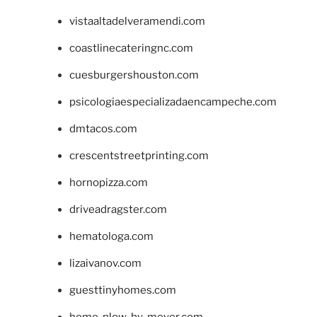
vistaaltadelveramendi.com
coastlinecateringnc.com
cuesburgershouston.com
psicologiaespecializadaencampeche.com
dmtacos.com
crescentstreetprinting.com
hornopizza.com
driveadragster.com
hematologa.com
lizaivanov.com
guesttinyhomes.com