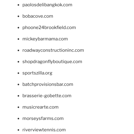
paolosdelibangkok.com
bobacove.com
phoone24brookfield.com
mickeybarmama.com
roadwayconstructioninc.com
shopdragonflyboutique.com
sportszilla.org
batchprovisionsbar.com
brasserie-gobette.com
musicrearte.com
morseysfarms.com
riverviewtennis.com