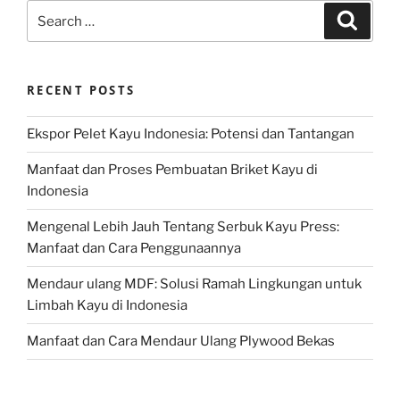
Search
Search
for:
RECENT POSTS
Ekspor Pelet Kayu Indonesia: Potensi dan Tantangan
Manfaat dan Proses Pembuatan Briket Kayu di
Indonesia
Mengenal Lebih Jauh Tentang Serbuk Kayu Press:
Manfaat dan Cara Penggunaannya
Mendaur ulang MDF: Solusi Ramah Lingkungan untuk
Limbah Kayu di Indonesia
Manfaat dan Cara Mendaur Ulang Plywood Bekas