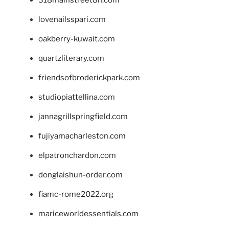
lovenailsspari.com
oakberry-kuwait.com
quartzliterary.com
friendsofbroderickpark.com
studiopiattellina.com
jannagrillspringfield.com
fujiyamacharleston.com
elpatronchardon.com
donglaishun-order.com
fiamc-rome2022.org
mariceworldessentials.com