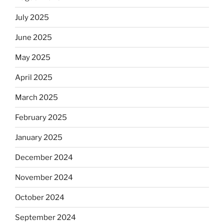
July 2025
June 2025
May 2025
April 2025
March 2025
February 2025
January 2025
December 2024
November 2024
October 2024
September 2024