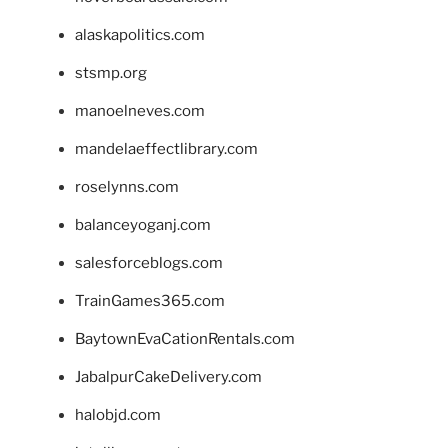
alaskapolitics.com
stsmp.org
manoelneves.com
mandelaeffectlibrary.com
roselynns.com
balanceyoganj.com
salesforceblogs.com
TrainGames365.com
BaytownEvaCationRentals.com
JabalpurCakeDelivery.com
halobjd.com