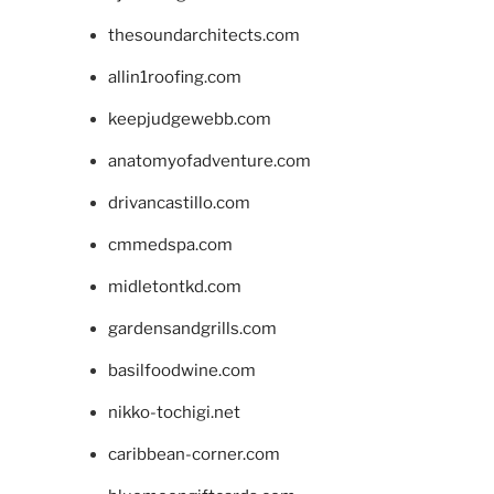
thesoundarchitects.com
allin1roofing.com
keepjudgewebb.com
anatomyofadventure.com
drivancastillo.com
cmmedspa.com
midletontkd.com
gardensandgrills.com
basilfoodwine.com
nikko-tochigi.net
caribbean-corner.com