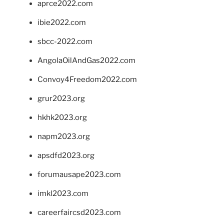
aprce2022.com
ibie2022.com
sbcc-2022.com
AngolaOilAndGas2022.com
Convoy4Freedom2022.com
grur2023.org
hkhk2023.org
napm2023.org
apsdfd2023.org
forumausape2023.com
imkl2023.com
careerfaircsd2023.com