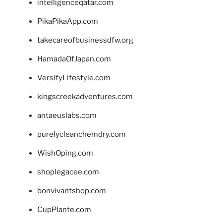
intelligenceqatar.com
PikaPikaApp.com
takecareofbusinessdfw.org
HamadaOfJapan.com
VersifyLifestyle.com
kingscreekadventures.com
antaeuslabs.com
purelycleanchemdry.com
WishOping.com
shoplegacee.com
bonvivantshop.com
CupPlante.com