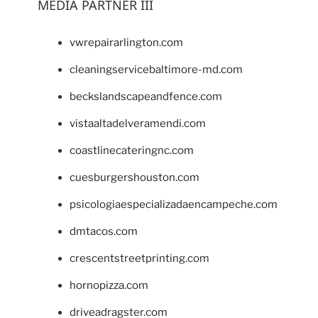
MEDIA PARTNER III
vwrepairarlington.com
cleaningservicebaltimore-md.com
beckslandscapeandfence.com
vistaaltadelveramendi.com
coastlinecateringnc.com
cuesburgershouston.com
psicologiaespecializadaencampeche.com
dmtacos.com
crescentstreetprinting.com
hornopizza.com
driveadragster.com