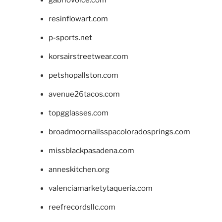
gabriovoice.com
resinflowart.com
p-sports.net
korsairstreetwear.com
petshopallston.com
avenue26tacos.com
topgglasses.com
broadmoornailsspacoloradosprings.com
missblackpasadena.com
anneskitchen.org
valenciamarketytaqueria.com
reefrecordsllc.com