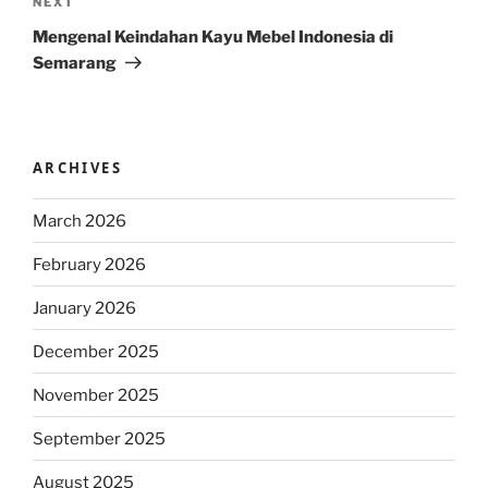
Next
NEXT
Post
Mengenal Keindahan Kayu Mebel Indonesia di
Semarang
ARCHIVES
March 2026
February 2026
January 2026
December 2025
November 2025
September 2025
August 2025