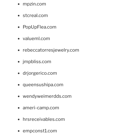
mpzin.com
stcreal.com
PopUpFlea.com
valueml.com
rebeccatorresjewelry.com
jmpbliss.com
drjorgerico.com
queensushipa.com
wendyweimerdds.com
ameri-camp.com
hrsreceivables.com
empconst1.com