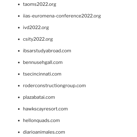
taoms2022.org
iias-euromena-conference2022.org
ivd2022.org
csity2022.org
ibsarstudyabroad.com
bennusehgall.com
tsecincinnati.com
roderconstructiongroup.com
plazabatai.com
hawkscayresort.com
hellonquads.com
diarioanimales.com