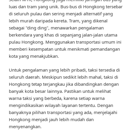
luas dan tram yang unik. Bus-bus di Hongkong tersebar
di seluruh pulau dan sering menjadi alternatif yang
lebih murah daripada kereta. Tram, yang dikenal
sebagai "ding ding", menawarkan pengalaman
berkendara yang khas di sepanjang jalan-jalan utama
pulau Hongkong. Menggunakan transportasi umum ini
memberi kesempatan untuk menikmati pemandangan
kota yang menakjubkan.
Untuk pengalaman yang lebih pribadi, taksi tersedia di
seluruh daerah. Meskipun sedikit lebih mahal, taksi di
Hongkong tetap terjangkau jika dibandingkan dengan
banyak kota besar lainnya. Pastikan untuk melihat
warna taksi yang berbeda, karena setiap warna
mengindikasikan wilayah layanan tertentu. Dengan
banyaknya pilihan transportasi yang ada, menjelajahi
Hongkong menjadi jauh lebih mudah dan
menyenangkan.