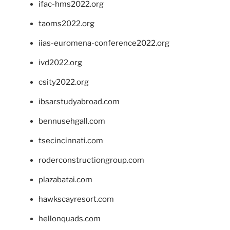
ifac-hms2022.org
taoms2022.org
iias-euromena-conference2022.org
ivd2022.org
csity2022.org
ibsarstudyabroad.com
bennusehgall.com
tsecincinnati.com
roderconstructiongroup.com
plazabatai.com
hawkscayresort.com
hellonquads.com