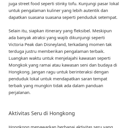
juga street food seperti stinky tofu. Kunjungi pasar lokal
untuk pengalaman kuliner yang lebih autentik dan
dapatkan suasana suasana seperti penduduk setempat.
Selain itu, siapkan itinerary yang fleksibel. Meskipun
ada banyak atraksi yang wajib dikunjungi seperti
Victoria Peak dan Disneyland, terkadang momen tak
terduga justru memberikan pengalaman terbaik.
Luangkan waktu untuk menjelajahi kawasan seperti
Mongkok yang ramai atau kawasan seni dan budaya di
Hongkong. Jangan ragu untuk berinteraksi dengan
penduduk lokal untuk mendapatkan saran tempat
terbaik yang mungkin tidak ada dalam panduan
perjalanan.
Aktivitas Seru di Hongkong
Hongkong menawarkan berbagai aktivitas seru yang