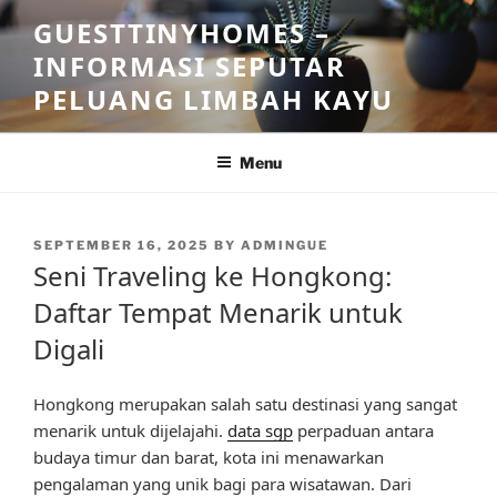
Skip
GUESTTINYHOMES –
to
INFORMASI SEPUTAR
content
PELUANG LIMBAH KAYU
Menu
POSTED
SEPTEMBER 16, 2025
BY
ADMINGUE
ON
Seni Traveling ke Hongkong:
Daftar Tempat Menarik untuk
Digali
Hongkong merupakan salah satu destinasi yang sangat
menarik untuk dijelajahi.
data sgp
perpaduan antara
budaya timur dan barat, kota ini menawarkan
pengalaman yang unik bagi para wisatawan. Dari