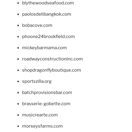
blythewoodseafood.com
paolosdelibangkok.com
bobacove.com
phoone24brookfield.com
mickeybarmama.com
roadwayconstructioninc.com
shopdragonflyboutique.com
sportszilla.org
batchprovisionsbar.com
brasserie-gobette.com
musicrearte.com
morseysfarms.com