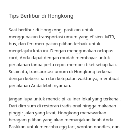
Tips Berlibur di Hongkong
Saat berlibur di Hongkong, pastikan untuk
menggunakan transportasi umum yang efisien. MTR,
bus, dan feri merupakan pilihan terbaik untuk
menjelajahi kota ini. Dengan menggunakan octopus
card, Anda dapat dengan mudah membayar untuk
perjalanan tanpa perlu repot membeli tiket setiap kali.
Selain itu, transportasi umum di Hongkong terkenal
dengan kebersihan dan ketepatan waktunya, membuat
perjalanan Anda lebih nyaman.
Jangan lupa untuk mencicipi kuliner lokal yang terkenal.
Dari dim sum di restoran tradisional hingga makanan
pinggir jalan yang lezat, Hongkong menawarkan
beragam pilihan yang akan memanjakan lidah Anda.
Pastikan untuk mencoba egg tart, wonton noodles, dan