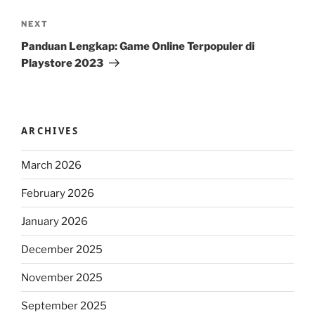
Next
NEXT
Post
Panduan Lengkap: Game Online Terpopuler di
Playstore 2023
ARCHIVES
March 2026
February 2026
January 2026
December 2025
November 2025
September 2025