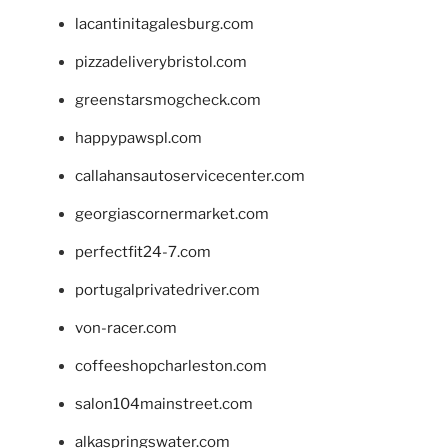
lacantinitagalesburg.com
pizzadeliverybristol.com
greenstarsmogcheck.com
happypawspl.com
callahansautoservicecenter.com
georgiascornermarket.com
perfectfit24-7.com
portugalprivatedriver.com
von-racer.com
coffeeshopcharleston.com
salon104mainstreet.com
alkaspringswater.com