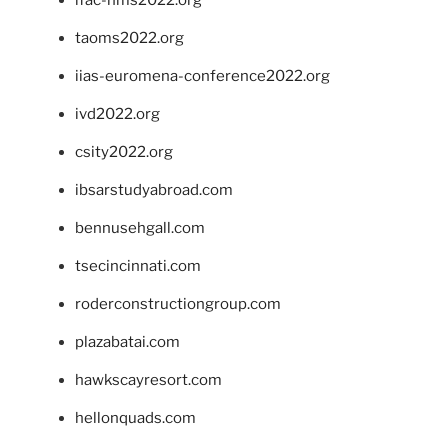
taoms2022.org
iias-euromena-conference2022.org
ivd2022.org
csity2022.org
ibsarstudyabroad.com
bennusehgall.com
tsecincinnati.com
roderconstructiongroup.com
plazabatai.com
hawkscayresort.com
hellonquads.com