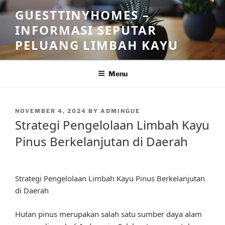
Skip
GUESTTINYHOMES –
to
INFORMASI SEPUTAR
content
PELUANG LIMBAH KAYU
Menu
POSTED
NOVEMBER 4, 2024
BY
ADMINGUE
ON
Strategi Pengelolaan Limbah Kayu
Pinus Berkelanjutan di Daerah
Strategi Pengelolaan Limbah Kayu Pinus Berkelanjutan
di Daerah
Hutan pinus merupakan salah satu sumber daya alam