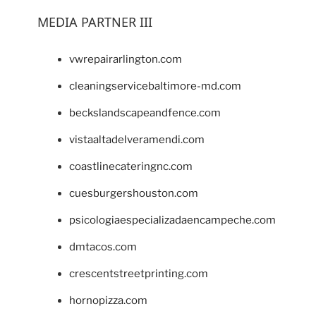
MEDIA PARTNER III
vwrepairarlington.com
cleaningservicebaltimore-md.com
beckslandscapeandfence.com
vistaaltadelveramendi.com
coastlinecateringnc.com
cuesburgershouston.com
psicologiaespecializadaencampeche.com
dmtacos.com
crescentstreetprinting.com
hornopizza.com