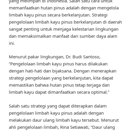
yang melimpah di Indonesia. Salah satu cara untuk
memanfaatkan hutan pinus adalah dengan mengelola
limbah kayu pinus secara berkelanjutan. Strategi
pengelolaan limbah kayu pinus berkelanjutan di daerah
sangat penting untuk menjaga kelestarian lingkungan
dan memaksimalkan manfaat dari sumber daya alam
ini.
Menurut pakar lingkungan, Dr. Budi Santoso,
“Pengelolaan limbah kayu pinus harus dilakukan
dengan hati-hati dan bijaksana. Dengan menerapkan
strategi pengelolaan yang berkelanjutan, kita dapat
memastikan bahwa hutan pinus tetap terjaga dan
limbah kayu dapat dimanfaatkan secara optimal.”
Salah satu strategi yang dapat diterapkan dalam
pengelolaan limbah kayu pinus adalah dengan
melakukan daur ulang limbah kayu tersebut. Menurut
ahli pengelolaan limbah, Rina Setiawati, “Daur ulang