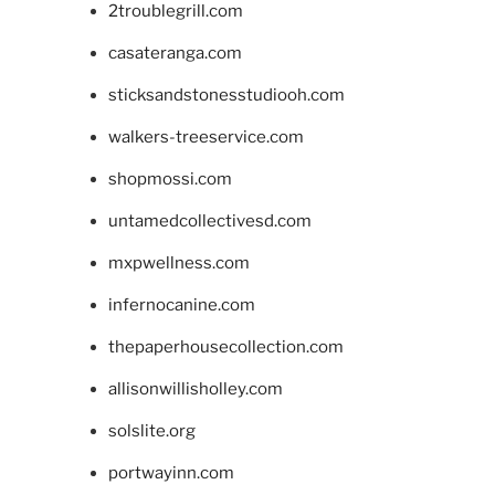
2troublegrill.com
casateranga.com
sticksandstonesstudiooh.com
walkers-treeservice.com
shopmossi.com
untamedcollectivesd.com
mxpwellness.com
infernocanine.com
thepaperhousecollection.com
allisonwillisholley.com
solslite.org
portwayinn.com