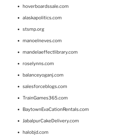
hoverboardssale.com
alaskapolitics.com
stsmp.org
manoelneves.com
mandelaeffectlibrary.com
roselynns.com
balanceyoganj.com
salesforceblogs.com
TrainGames365.com
BaytownEvaCationRentals.com
JabalpurCakeDelivery.com
halobjd.com