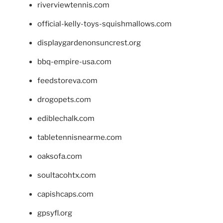
riverviewtennis.com
official-kelly-toys-squishmallows.com
displaygardenonsuncrest.org
bbq-empire-usa.com
feedstoreva.com
drogopets.com
ediblechalk.com
tabletennisnearme.com
oaksofa.com
soultacohtx.com
capishcaps.com
gpsyfl.org