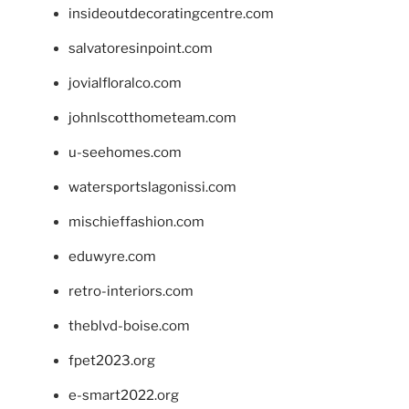
insideoutdecoratingcentre.com
salvatoresinpoint.com
jovialfloralco.com
johnlscotthometeam.com
u-seehomes.com
watersportslagonissi.com
mischieffashion.com
eduwyre.com
retro-interiors.com
theblvd-boise.com
fpet2023.org
e-smart2022.org