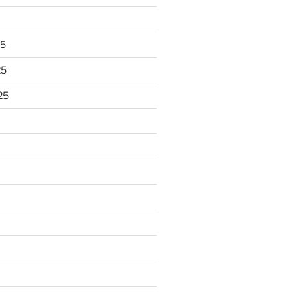
25
25
25