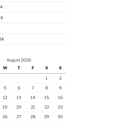
24
24
24
August 2026
W
T
F
S
S
1
2
5
6
7
8
9
12
13
14
15
16
19
20
21
22
23
26
27
28
29
30