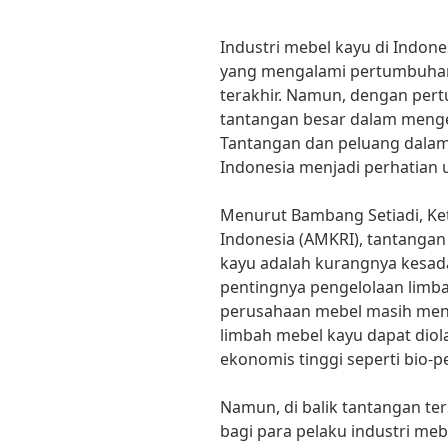
Industri mebel kayu di Indone
yang mengalami pertumbuhan
terakhir. Namun, dengan per
tantangan besar dalam mengel
Tantangan dan peluang dalam
Indonesia menjadi perhatian 
Menurut Bambang Setiadi, Ket
Indonesia (AMKRI), tantanga
kayu adalah kurangnya kesada
pentingnya pengelolaan limb
perusahaan mebel masih meng
limbah mebel kayu dapat diol
ekonomis tinggi seperti bio-pe
Namun, di balik tantangan te
bagi para pelaku industri meb