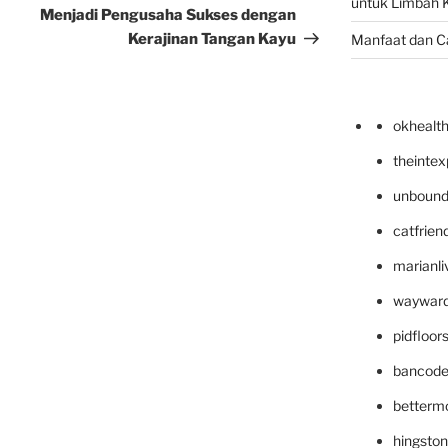
untuk Limbah K
Post
Menjadi Pengusaha Sukses dengan
Kerajinan Tangan Kayu
Manfaat dan C
okhealt
theinte
unbound
catfrien
marianli
wayward
pidfloo
bancode
betterm
hingsto