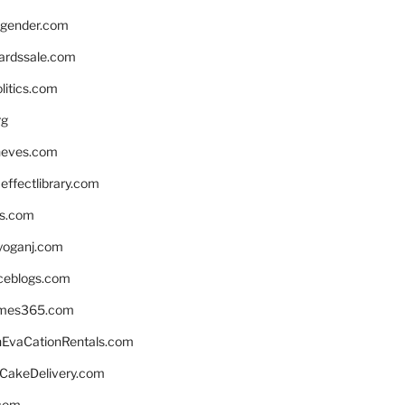
gender.com
ardssale.com
litics.com
rg
neves.com
ffectlibrary.com
ns.com
yoganj.com
rceblogs.com
ames365.com
EvaCationRentals.com
rCakeDelivery.com
.com