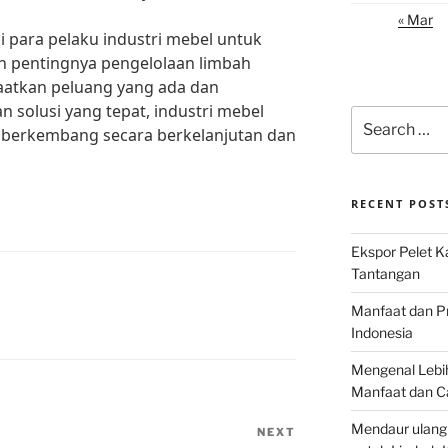
« Mar
i para pelaku industri mebel untuk
 pentingnya pengelolaan limbah
atkan peluang yang ada dan
solusi yang tepat, industri mebel
Search
s berkembang secara berkelanjutan dan
for:
RECENT POST
Ekspor Pelet K
Tantangan
Manfaat dan P
Indonesia
Mengenal Lebih
Manfaat dan C
Mendaur ulang
NEXT
Next