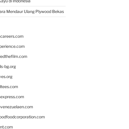
ayu di Indonesia
ara Mendaur Ulang Plywood Bekas
hcareers.com
xperience.com
edthefilm.com
ds-bg.org
ves.org
tees.com
rsexpress.com
venezuelaen.com
oodfoodcorporation.com
nnt.com