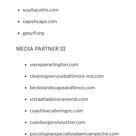
soultacohtx.com
capishcaps.com
gpsyfl.org
MEDIA PARTNER III
vwrepairarlington.com
cleaningservicebaltimore-md.com
beckslandscapeandfence.com
vistaaltadelveramendi.com
coastlinecateringnc.com
cuesburgershouston.com
psicologiaespecializadaencampeche.com