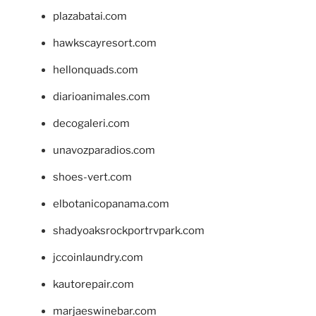
plazabatai.com
hawkscayresort.com
hellonquads.com
diarioanimales.com
decogaleri.com
unavozparadios.com
shoes-vert.com
elbotanicopanama.com
shadyoaksrockportrvpark.com
jccoinlaundry.com
kautorepair.com
marjaeswinebar.com