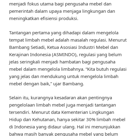
menjadi fokus utama bagi pengusaha mebel dan
pemerintah dalam upaya menjaga lingkungan dan
meningkatkan efisiensi produksi.
Tantangan pertama yang dihadapi dalam mengelola
tempat limbah mebel adalah masalah regulasi. Menurut
Bambang Setiadi, Ketua Asosiasi Industri Mebel dan
Kerajinan Indonesia (ASMINDO), regulasi yang belum
jelas seringkali menjadi hambatan bagi pengusaha
mebel dalam mengelola limbahnya. “Kita butuh regulasi
yang jelas dan mendukung untuk mengelola limbah
mebel dengan baik,” ujar Bambang.
Selain itu, kurangnya kesadaran akan pentingnya
pengelolaan limbah mebel juga menjadi tantangan
tersendiri. Menurut data Kementerian Lingkungan
Hidup dan Kehutanan, hanya sekitar 30% limbah mebel
di Indonesia yang didaur ulang. Hal ini menunjukkan
bahwa masih banyak pengusaha mebel yang belum