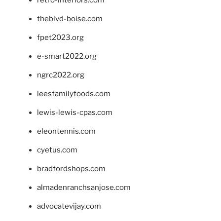
theblvd-boise.com
fpet2023.org
e-smart2022.org
ngrc2022.org
leesfamilyfoods.com
lewis-lewis-cpas.com
eleontennis.com
cyetus.com
bradfordshops.com
almadenranchsanjose.com
advocatevijay.com