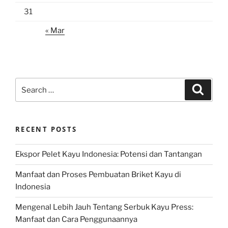
31
« Mar
Search
Search
for:
RECENT POSTS
Ekspor Pelet Kayu Indonesia: Potensi dan Tantangan
Manfaat dan Proses Pembuatan Briket Kayu di
Indonesia
Mengenal Lebih Jauh Tentang Serbuk Kayu Press:
Manfaat dan Cara Penggunaannya