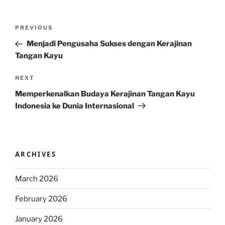
Post
Previous
PREVIOUS
navigation
Post
Menjadi Pengusaha Sukses dengan Kerajinan
Tangan Kayu
Next
NEXT
Post
Memperkenalkan Budaya Kerajinan Tangan Kayu
Indonesia ke Dunia Internasional
ARCHIVES
March 2026
February 2026
January 2026