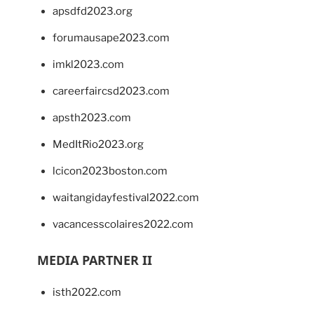
apsdfd2023.org
forumausape2023.com
imkl2023.com
careerfaircsd2023.com
apsth2023.com
MedItRio2023.org
lcicon2023boston.com
waitangidayfestival2022.com
vacancesscolaires2022.com
MEDIA PARTNER II
isth2022.com