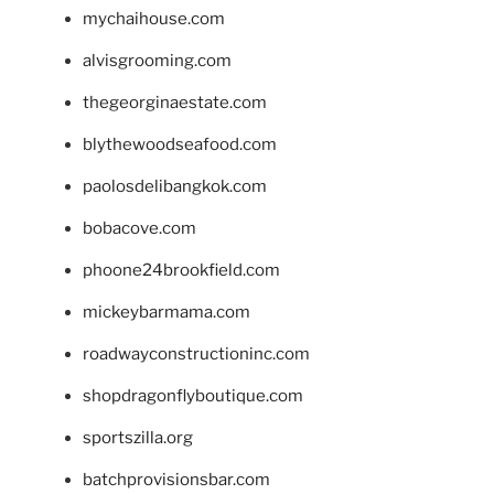
mychaihouse.com
alvisgrooming.com
thegeorginaestate.com
blythewoodseafood.com
paolosdelibangkok.com
bobacove.com
phoone24brookfield.com
mickeybarmama.com
roadwayconstructioninc.com
shopdragonflyboutique.com
sportszilla.org
batchprovisionsbar.com