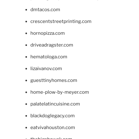
dmtacos.com
crescentstreetprinting.com
hornopizza.com
driveadragster.com
hematologa.com
lizaivanov.com
guesttinyhomes.com
home-plow-by-meyer.com
palatelatincuisine.com
blackdoglegacy.com
eatvivahouston.com