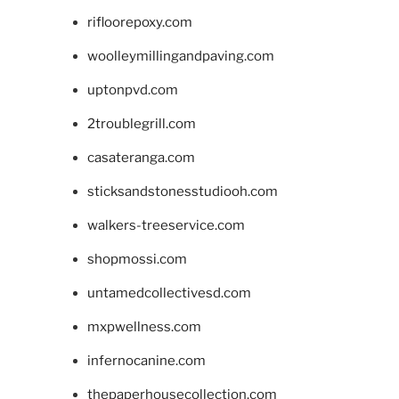
rifloorepoxy.com
woolleymillingandpaving.com
uptonpvd.com
2troublegrill.com
casateranga.com
sticksandstonesstudiooh.com
walkers-treeservice.com
shopmossi.com
untamedcollectivesd.com
mxpwellness.com
infernocanine.com
thepaperhousecollection.com