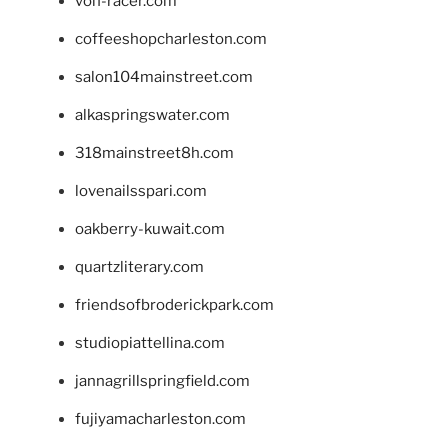
von-racer.com
coffeeshopcharleston.com
salon104mainstreet.com
alkaspringswater.com
318mainstreet8h.com
lovenailsspari.com
oakberry-kuwait.com
quartzliterary.com
friendsofbroderickpark.com
studiopiattellina.com
jannagrillspringfield.com
fujiyamacharleston.com