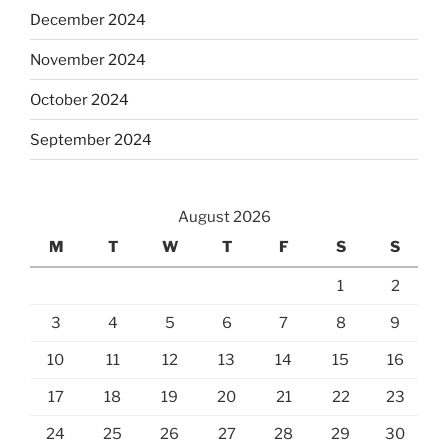
December 2024
November 2024
October 2024
September 2024
August 2026
M
T
W
T
F
S
S
1
2
3
4
5
6
7
8
9
10
11
12
13
14
15
16
17
18
19
20
21
22
23
24
25
26
27
28
29
30