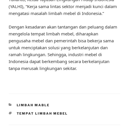
(YALHI), “Kerja sama lintas sektor menjadi kunci dalam
mengatasi masalah limbah mebel di Indonesia.”
Dengan kesadaran akan tantangan dan peluang dalam
mengelola tempat limbah mebel, diharapkan
pengusaha mebel dan pemerintah bisa bekerja sama
untuk menciptakan solusi yang berkelanjutan dan
ramah lingkungan. Sehingga, industri mebel di
Indonesia dapat berkembang secara berkelanjutan
tanpa merusak lingkungan sekitar.
CATEGORIES
LIMBAH MABLE
TAGS
TEMPAT LIMBAH MEBEL