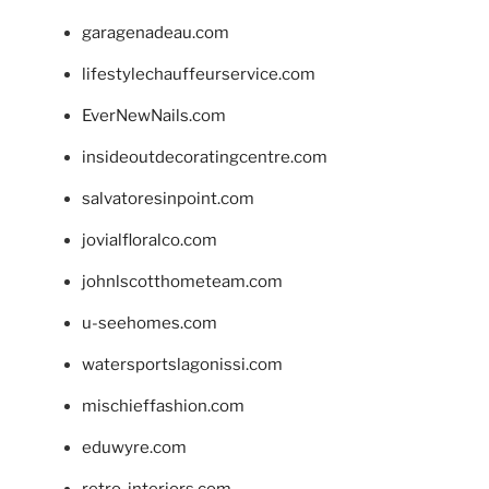
garagenadeau.com
lifestylechauffeurservice.com
EverNewNails.com
insideoutdecoratingcentre.com
salvatoresinpoint.com
jovialfloralco.com
johnlscotthometeam.com
u-seehomes.com
watersportslagonissi.com
mischieffashion.com
eduwyre.com
retro-interiors.com