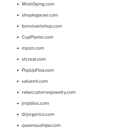
WishOping.com
shoplegacee.com
bonvivantshop.com
CupPlante.com
mpzin.com
stcreal.com
PopUpFlea.com
valueml.com
rebeccatorresjewelry.com
jmpbliss.com
drjorgerico.com
queensushipa.com