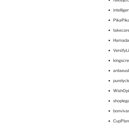
intellig
PikaPik
takecar
Hamada
VersifyL
kingscr
antaeus
purelyc
WishOp
shopleg
bonviva
CupPlan