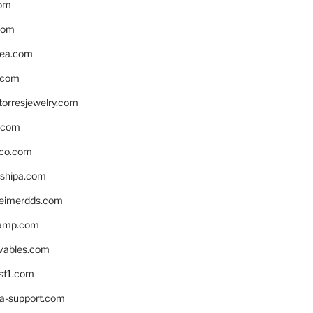
om
com
ea.com
.com
torresjewelry.com
s.com
ico.com
shipa.com
eimerdds.com
camp.com
ivables.com
st1.com
la-support.com