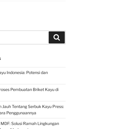
Search
S
ayu Indonesia: Potensi dan
roses Pembuatan Briket Kayu di
 Jauh Tentang Serbuk Kayu Press:
ara Penggunaannya
 MDF: Solusi Ramah Lingkungan