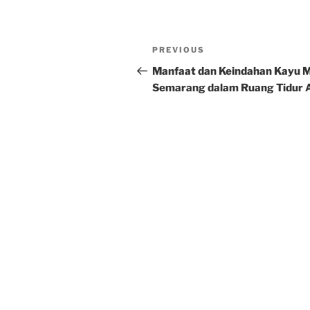
Post
Previous
PREVIOUS
navigation
Post
Manfaat dan Keindahan Kayu 
Semarang dalam Ruang Tidur 