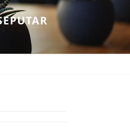
SEPUTAR