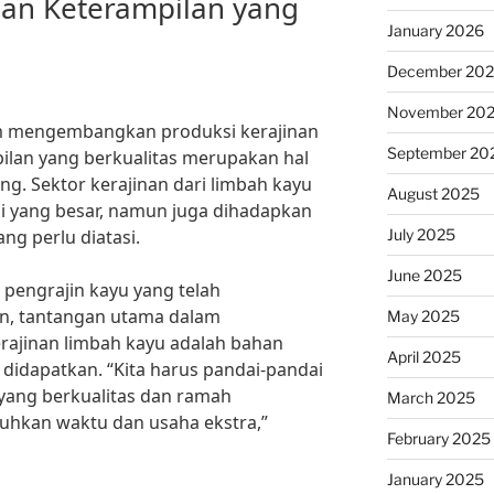
an Keterampilan yang
January 2026
December 20
November 20
m mengembangkan produksi kerajinan
September 20
ilan yang berkualitas merupakan hal
ng. Sektor kerajinan dari limbah kayu
August 2025
yang besar, namun juga dihadapkan
July 2025
g perlu diatasi.
June 2025
pengrajin kayu yang telah
n, tantangan utama dalam
May 2025
ajinan limbah kayu adalah bahan
April 2025
 didapatkan. “Kita harus pandai-pandai
yang berkualitas dan ramah
March 2025
uhkan waktu dan usaha ekstra,”
February 2025
January 2025