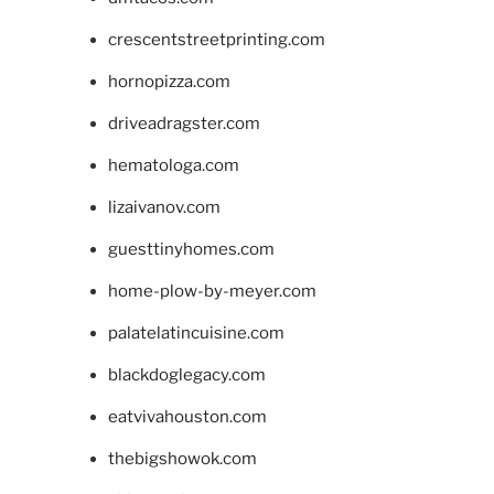
crescentstreetprinting.com
hornopizza.com
driveadragster.com
hematologa.com
lizaivanov.com
guesttinyhomes.com
home-plow-by-meyer.com
palatelatincuisine.com
blackdoglegacy.com
eatvivahouston.com
thebigshowok.com