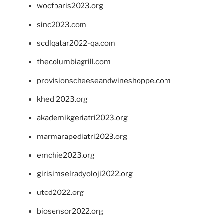
wocfparis2023.org
sinc2023.com
scdlqatar2022-qa.com
thecolumbiagrill.com
provisionscheeseandwineshoppe.com
khedi2023.org
akademikgeriatri2023.org
marmarapediatri2023.org
emchie2023.org
girisimselradyoloji2022.org
utcd2022.org
biosensor2022.org