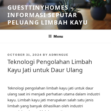
Skip
GUESTTINYHOMES –
to
INFORMASI SEPUTAR
content
PELUANG LIMBAH KAYU
Menu
POSTED
OCTOBER 31, 2024
BY
ADMINGUE
ON
Teknologi Pengolahan Limbah
Kayu Jati untuk Daur Ulang
Teknologi pengolahan limbah kayu jati untuk daur
ulang saat ini menjadi perhatian utama dalam industri
kayu. Limbah kayu jati merupakan salah satu jenis
limbah yang banyak dihasilkan oleh industri