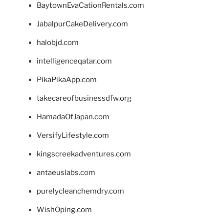
BaytownEvaCationRentals.com
JabalpurCakeDelivery.com
halobjd.com
intelligenceqatar.com
PikaPikaApp.com
takecareofbusinessdfw.org
HamadaOfJapan.com
VersifyLifestyle.com
kingscreekadventures.com
antaeuslabs.com
purelycleanchemdry.com
WishOping.com