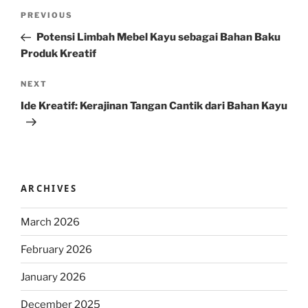
Post
Previous
PREVIOUS
navigation
Post
Potensi Limbah Mebel Kayu sebagai Bahan Baku
Produk Kreatif
Next
NEXT
Post
Ide Kreatif: Kerajinan Tangan Cantik dari Bahan Kayu
ARCHIVES
March 2026
February 2026
January 2026
December 2025