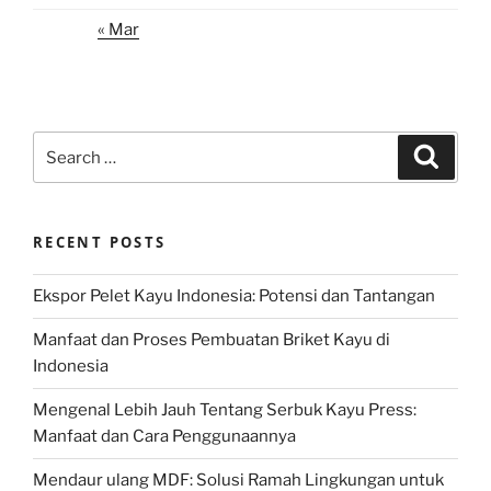
« Mar
Search
Search
for:
RECENT POSTS
Ekspor Pelet Kayu Indonesia: Potensi dan Tantangan
Manfaat dan Proses Pembuatan Briket Kayu di
Indonesia
Mengenal Lebih Jauh Tentang Serbuk Kayu Press:
Manfaat dan Cara Penggunaannya
Mendaur ulang MDF: Solusi Ramah Lingkungan untuk