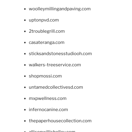
woolleymillingandpaving.com
uptonpvd.com
2troublegrill.com
casateranga.com
sticksandstonesstudiooh.com
walkers-treeservice.com
shopmossi.com
untamedcollectivesd.com
mxpwellness.com
infernocanine.com
thepaperhousecollection.com