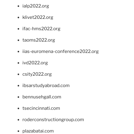
ialp2022.org
klivet2022.org
ifac-hms2022.org
taoms2022.org
iias-euromena-conference2022.org
ivd2022.org
csity2022.org
ibsarstudyabroad.com
bennusehgall.com
tsecincinnati.com
roderconstructiongroup.com
plazabatai.com