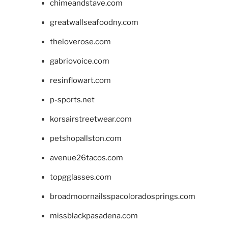
chimeandstave.com
greatwallseafoodny.com
theloverose.com
gabriovoice.com
resinflowart.com
p-sports.net
korsairstreetwear.com
petshopallston.com
avenue26tacos.com
topgglasses.com
broadmoornailsspacoloradosprings.com
missblackpasadena.com