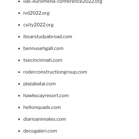
iias-euromena-conference2022.org
ivd2022.org
csity2022.org
ibsarstudyabroad.com
bennusehgall.com
tsecincinnati.com
roderconstructiongroup.com
plazabatai.com
hawkscayresort.com
hellonquads.com
diarioanimales.com
decogaleri.com