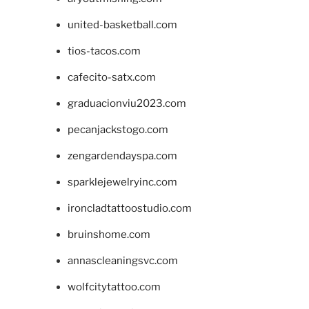
united-basketball.com
tios-tacos.com
cafecito-satx.com
graduacionviu2023.com
pecanjackstogo.com
zengardendayspa.com
sparklejewelryinc.com
ironcladtattoostudio.com
bruinshome.com
annascleaningsvc.com
wolfcitytattoo.com