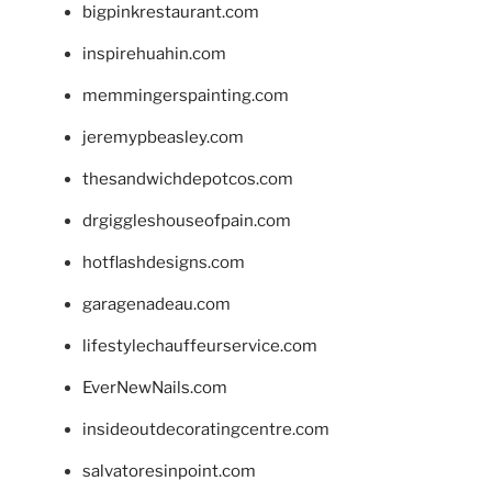
bigpinkrestaurant.com
inspirehuahin.com
memmingerspainting.com
jeremypbeasley.com
thesandwichdepotcos.com
drgiggleshouseofpain.com
hotflashdesigns.com
garagenadeau.com
lifestylechauffeurservice.com
EverNewNails.com
insideoutdecoratingcentre.com
salvatoresinpoint.com