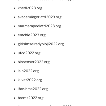
khedi2023.org
akademikgeriatri2023.org
marmarapediatri2023.org
emchie2023.org
girisimselradyoloji2022.org
utcd2022.org
biosensor2022.org
ialp2022.org
klivet2022.org
ifac-hms2022.org
taoms2022.org