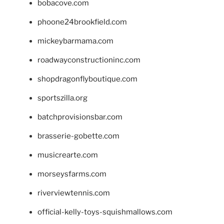
bobacove.com
phoone24brookfield.com
mickeybarmama.com
roadwayconstructioninc.com
shopdragonflyboutique.com
sportszilla.org
batchprovisionsbar.com
brasserie-gobette.com
musicrearte.com
morseysfarms.com
riverviewtennis.com
official-kelly-toys-squishmallows.com