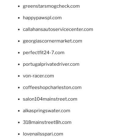
greenstarsmogcheck.com
happypawspl.com
callahansautoservicecenter.com
georgiascornermarket.com
perfectfit24-7.com
portugalprivatedriver.com
von-racer.com
coffeeshopcharleston.com
salon104mainstreet.com
alkaspringswater.com
318mainstreet8h.com
lovenailsspari.com