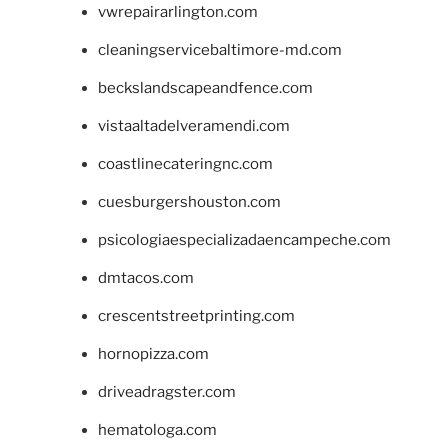
vwrepairarlington.com
cleaningservicebaltimore-md.com
beckslandscapeandfence.com
vistaaltadelveramendi.com
coastlinecateringnc.com
cuesburgershouston.com
psicologiaespecializadaencampeche.com
dmtacos.com
crescentstreetprinting.com
hornopizza.com
driveadragster.com
hematologa.com