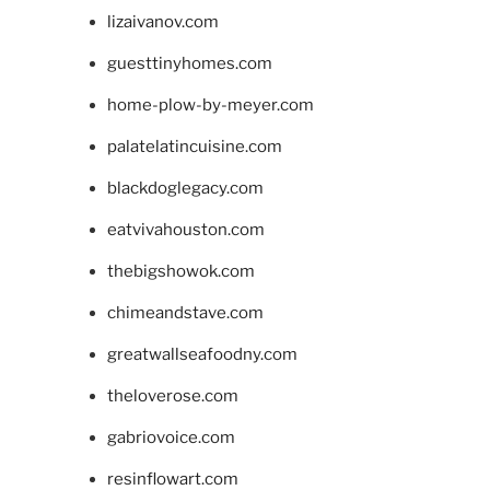
lizaivanov.com
guesttinyhomes.com
home-plow-by-meyer.com
palatelatincuisine.com
blackdoglegacy.com
eatvivahouston.com
thebigshowok.com
chimeandstave.com
greatwallseafoodny.com
theloverose.com
gabriovoice.com
resinflowart.com