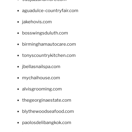
aguadulce-countryfair.com
jakehovis.com
bosswingsduluth.com
birminghamautocare.com
tonyscountrykitchen.com
jbellasnailspa.com
mychaihouse.com
alvisgrooming.com
thegeorginaestate.com
blythewoodseafood.com
paolosdelibangkok.com