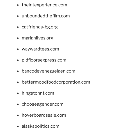
theintexperience.com
unboundedthefilm.com
catfriends-bg.org
marianlives.org
waywardtees.com
pidfloorsexpress.com
bancodevenezuelaen.com
bettermoodfoodcorporation.com
hingstonnt.com
chooseagender.com
hoverboardssale.com
alaskapolitics.com