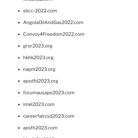
sbcc-2022.com
AngolaOilAndGas2022.com
Convoy4Freedom2022.com
grur2023.org
hkhk2023.org
napm2023.org
apsdfd2023.org
forumausape2023.com
imkl2023.com
careerfaircsd2023.com
apsth2023.com