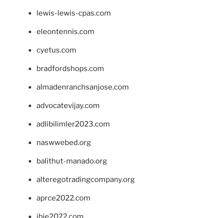
lewis-lewis-cpas.com
eleontennis.com
cyetus.com
bradfordshops.com
almadenranchsanjose.com
advocatevijay.com
adlibilimler2023.com
naswwebed.org
balithut-manado.org
alteregotradingcompany.org
aprce2022.com
ibie2022.com