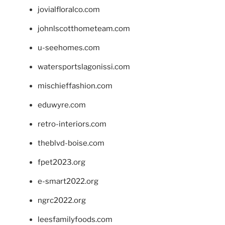
jovialfloralco.com
johnlscotthometeam.com
u-seehomes.com
watersportslagonissi.com
mischieffashion.com
eduwyre.com
retro-interiors.com
theblvd-boise.com
fpet2023.org
e-smart2022.org
ngrc2022.org
leesfamilyfoods.com