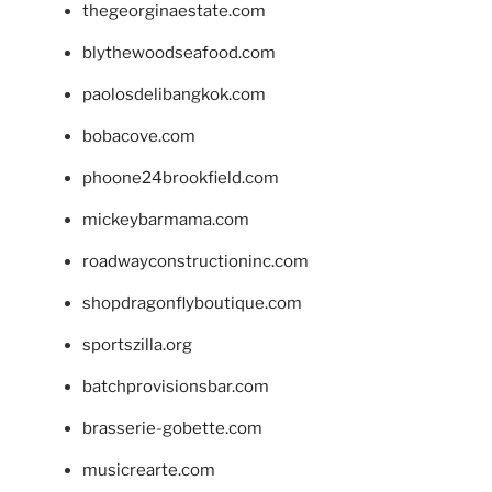
thegeorginaestate.com
blythewoodseafood.com
paolosdelibangkok.com
bobacove.com
phoone24brookfield.com
mickeybarmama.com
roadwayconstructioninc.com
shopdragonflyboutique.com
sportszilla.org
batchprovisionsbar.com
brasserie-gobette.com
musicrearte.com