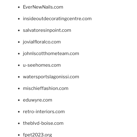
EverNewNails.com
insideoutdecoratingcentre.com
salvatoresinpoint.com
jovialfloralco.com
johnlscotthometeam.com
u-seehomes.com
watersportslagonissi.com
mischieffashion.com
eduwyre.com
retro-interiors.com
theblvd-boise.com
fpet2023.org