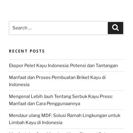
Search
Search
for:
RECENT POSTS
Ekspor Pelet Kayu Indonesia: Potensi dan Tantangan
Manfaat dan Proses Pembuatan Briket Kayu di
Indonesia
Mengenal Lebih Jauh Tentang Serbuk Kayu Press:
Manfaat dan Cara Penggunaannya
Mendaur ulang MDF: Solusi Ramah Lingkungan untuk
Limbah Kayu di Indonesia