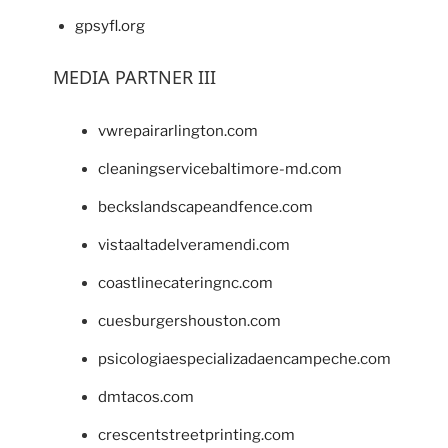
gpsyfl.org
MEDIA PARTNER III
vwrepairarlington.com
cleaningservicebaltimore-md.com
beckslandscapeandfence.com
vistaaltadelveramendi.com
coastlinecateringnc.com
cuesburgershouston.com
psicologiaespecializadaencampeche.com
dmtacos.com
crescentstreetprinting.com