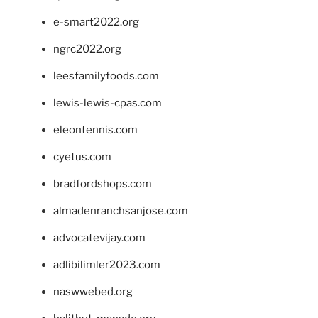
e-smart2022.org
ngrc2022.org
leesfamilyfoods.com
lewis-lewis-cpas.com
eleontennis.com
cyetus.com
bradfordshops.com
almadenranchsanjose.com
advocatevijay.com
adlibilimler2023.com
naswwebed.org