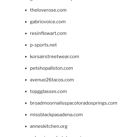
theloverose.com
gabriovoice.com
resinflowart.com
p-sports.net
korsairstreetwear.com
petshopallston.com
avenue26tacos.com
topgglasses.com
broadmoornailsspacoloradosprings.com
missblackpasadena.com
anneskitchen.org