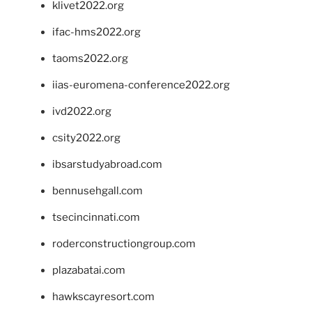
klivet2022.org
ifac-hms2022.org
taoms2022.org
iias-euromena-conference2022.org
ivd2022.org
csity2022.org
ibsarstudyabroad.com
bennusehgall.com
tsecincinnati.com
roderconstructiongroup.com
plazabatai.com
hawkscayresort.com