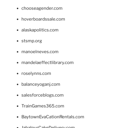
chooseagender.com
hoverboardssale.com
alaskapolitics.com
stsmp.org
manoelneves.com
mandelaeffectlibrary.com
roselynns.com
balanceyoganj.com
salesforceblogs.com
TrainGames365.com
BaytownEvaCationRentals.com
JabalpurCakeDelivery.com