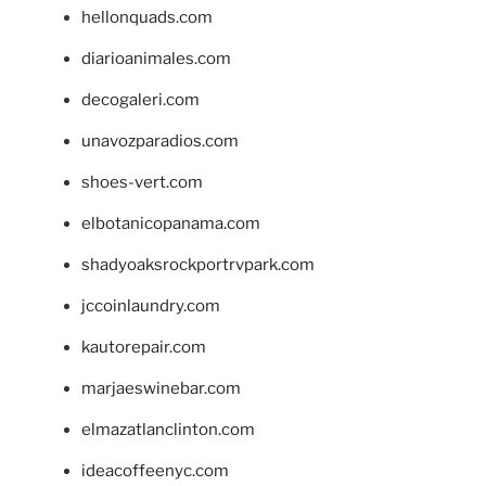
hellonquads.com
diarioanimales.com
decogaleri.com
unavozparadios.com
shoes-vert.com
elbotanicopanama.com
shadyoaksrockportrvpark.com
jccoinlaundry.com
kautorepair.com
marjaeswinebar.com
elmazatlanclinton.com
ideacoffeenyc.com