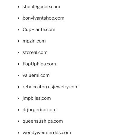
shoplegacee.com
bonvivantshop.com
CupPlante.com
mpzin.com
stcreal.com
PopUpFlea.com
valueml.com
rebeccatorresjewelry.com
jmpbliss.com
drjorgerico.com
queensushipa.com
wendyweimerdds.com