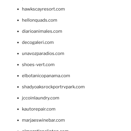
hawkscayresort.com
hellonquads.com
diarioanimales.com
decogaleri.com
unavozparadios.com
shoes-vert.com
elbotanicopanama.com
shadyoaksrockportrvpark.com
jccoinlaundry.com
kautorepair.com
marjaeswinebar.com