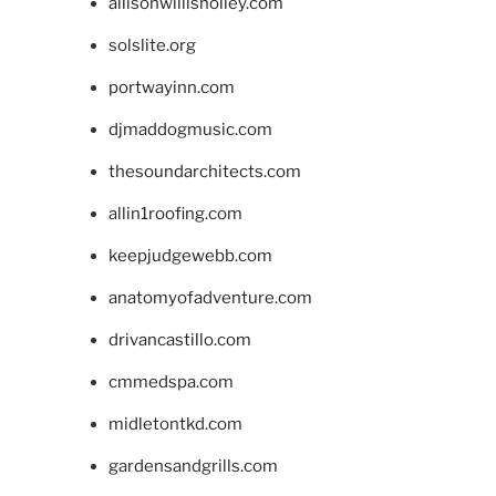
allisonwillisholley.com
solslite.org
portwayinn.com
djmaddogmusic.com
thesoundarchitects.com
allin1roofing.com
keepjudgewebb.com
anatomyofadventure.com
drivancastillo.com
cmmedspa.com
midletontkd.com
gardensandgrills.com