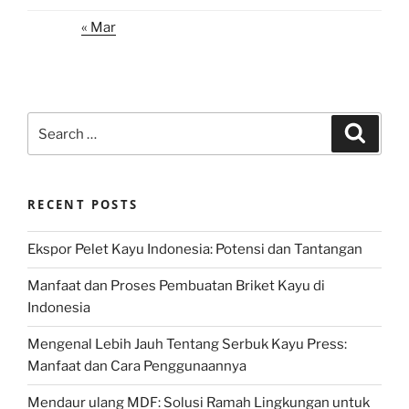
« Mar
Search
Search
for:
RECENT POSTS
Ekspor Pelet Kayu Indonesia: Potensi dan Tantangan
Manfaat dan Proses Pembuatan Briket Kayu di
Indonesia
Mengenal Lebih Jauh Tentang Serbuk Kayu Press:
Manfaat dan Cara Penggunaannya
Mendaur ulang MDF: Solusi Ramah Lingkungan untuk