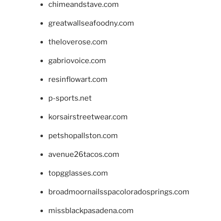
chimeandstave.com
greatwallseafoodny.com
theloverose.com
gabriovoice.com
resinflowart.com
p-sports.net
korsairstreetwear.com
petshopallston.com
avenue26tacos.com
topgglasses.com
broadmoornailsspacoloradosprings.com
missblackpasadena.com