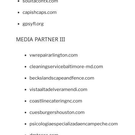
soultacohtx.com
capishcaps.com
gpsyfl.org
MEDIA PARTNER III
vwrepairarlington.com
cleaningservicebaltimore-md.com
beckslandscapeandfence.com
vistaaltadelveramendi.com
coastlinecateringnc.com
cuesburgershouston.com
psicologiaespecializadaencampeche.com