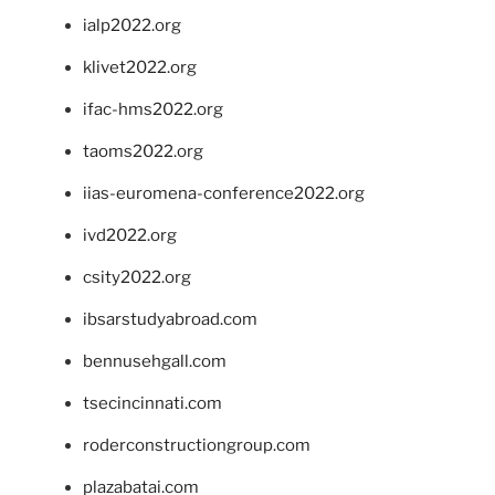
ialp2022.org
klivet2022.org
ifac-hms2022.org
taoms2022.org
iias-euromena-conference2022.org
ivd2022.org
csity2022.org
ibsarstudyabroad.com
bennusehgall.com
tsecincinnati.com
roderconstructiongroup.com
plazabatai.com