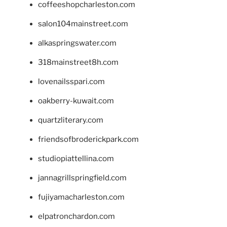
coffeeshopcharleston.com
salon104mainstreet.com
alkaspringswater.com
318mainstreet8h.com
lovenailsspari.com
oakberry-kuwait.com
quartzliterary.com
friendsofbroderickpark.com
studiopiattellina.com
jannagrillspringfield.com
fujiyamacharleston.com
elpatronchardon.com