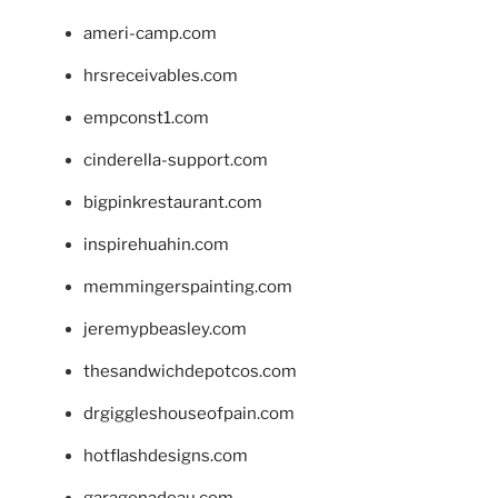
ameri-camp.com
hrsreceivables.com
empconst1.com
cinderella-support.com
bigpinkrestaurant.com
inspirehuahin.com
memmingerspainting.com
jeremypbeasley.com
thesandwichdepotcos.com
drgiggleshouseofpain.com
hotflashdesigns.com
garagenadeau.com