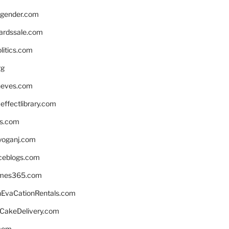
gender.com
ardssale.com
litics.com
rg
neves.com
ffectlibrary.com
ns.com
yoganj.com
rceblogs.com
ames365.com
EvaCationRentals.com
rCakeDelivery.com
.com