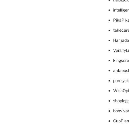
intellig
PikaPik
takecar
Hamada
VersifyL
kingscr
antaeus
purelyc
WishOp
shopleg
bonviva
CupPlan