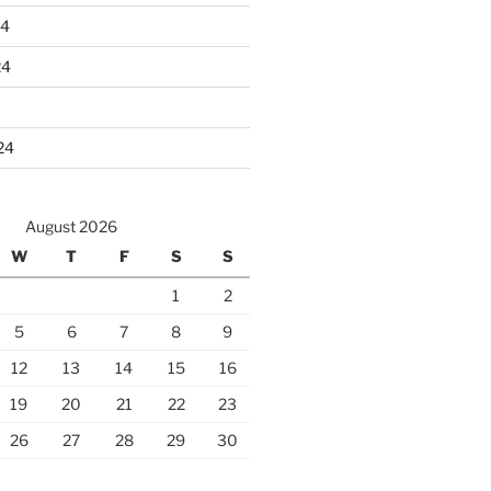
24
24
24
August 2026
W
T
F
S
S
1
2
5
6
7
8
9
12
13
14
15
16
19
20
21
22
23
26
27
28
29
30