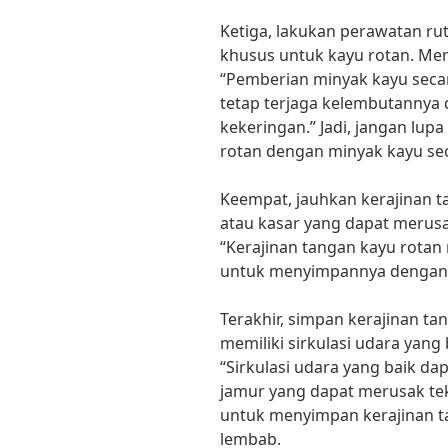
Ketiga, lakukan perawatan r
khusus untuk kayu rotan. Men
“Pemberian minyak kayu seca
tetap terjaga kelembutannya
kekeringan.” Jadi, jangan lup
rotan dengan minyak kayu sec
Keempat, jauhkan kerajinan t
atau kasar yang dapat merus
“Kerajinan tangan kayu rotan 
untuk menyimpannya dengan h
Terakhir, simpan kerajinan ta
memiliki sirkulasi udara yan
“Sirkulasi udara yang baik d
jamur yang dapat merusak tek
untuk menyimpan kerajinan ta
lembab.