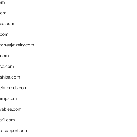
om
com
ea.com
.com
torresjewelry.com
s.com
ico.com
shipa.com
eimerdds.com
camp.com
ivables.com
st1.com
la-support.com