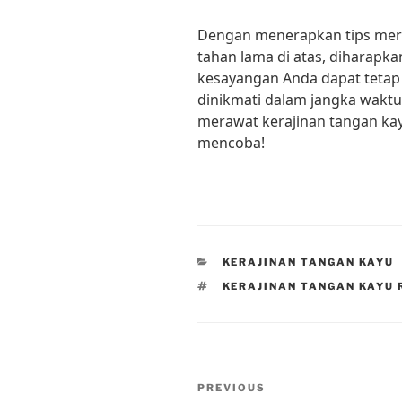
Dengan menerapkan tips mera
tahan lama di atas, diharapka
kesayangan Anda dapat tetap
dinikmati dalam jangka waktu 
merawat kerajinan tangan ka
mencoba!
CATEGORIES
KERAJINAN TANGAN KAYU
TAGS
KERAJINAN TANGAN KAYU
Post
Previous
PREVIOUS