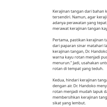
Kerajinan tangan dari bahan 
tersendiri. Namun, agar keraj
adanya perawatan yang tepat. 
merawat kerajinan tangan kay
Pertama, pastikan kerajinan t
dari paparan sinar matahari 
kerajinan tangan, Dr. Handok
warna kayu rotan menjadi pud
menurun.” Jadi, usahakan un
rotan di tempat yang teduh.
Kedua, hindari kerajinan tang
dengan air. Dr. Handoko men
rotan menjadi mudah lapuk dan
membersihkan kerajinan tang
sikat yang lembut.