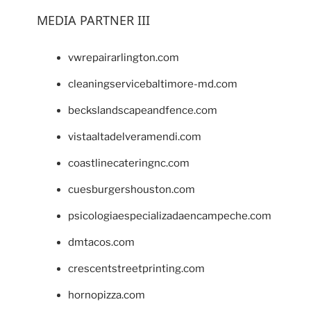
MEDIA PARTNER III
vwrepairarlington.com
cleaningservicebaltimore-md.com
beckslandscapeandfence.com
vistaaltadelveramendi.com
coastlinecateringnc.com
cuesburgershouston.com
psicologiaespecializadaencampeche.com
dmtacos.com
crescentstreetprinting.com
hornopizza.com