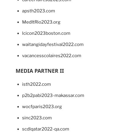
apsth2023.com
MedItRio2023.org
lcicon2023boston.com
waitangidayfestival2022.com
vacancesscolaires2022.com
MEDIA PARTNER II
isth2022.com
p2b2pabi2023-makassar.com
wocfparis2023.org
sinc2023.com
scdlqatar2022-qa.com