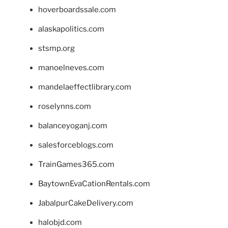
hoverboardssale.com
alaskapolitics.com
stsmp.org
manoelneves.com
mandelaeffectlibrary.com
roselynns.com
balanceyoganj.com
salesforceblogs.com
TrainGames365.com
BaytownEvaCationRentals.com
JabalpurCakeDelivery.com
halobjd.com