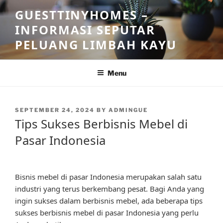
Skip
GUESTTINYHOMES –
to
INFORMASI SEPUTAR
content
PELUANG LIMBAH KAYU
Menu
POSTED
SEPTEMBER 24, 2024
BY
ADMINGUE
ON
Tips Sukses Berbisnis Mebel di
Pasar Indonesia
Bisnis mebel di pasar Indonesia merupakan salah satu
industri yang terus berkembang pesat. Bagi Anda yang
ingin sukses dalam berbisnis mebel, ada beberapa tips
sukses berbisnis mebel di pasar Indonesia yang perlu