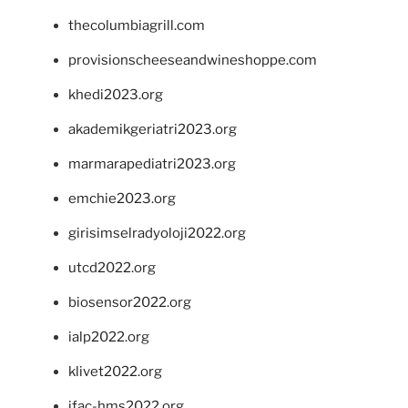
thecolumbiagrill.com
provisionscheeseandwineshoppe.com
khedi2023.org
akademikgeriatri2023.org
marmarapediatri2023.org
emchie2023.org
girisimselradyoloji2022.org
utcd2022.org
biosensor2022.org
ialp2022.org
klivet2022.org
ifac-hms2022.org