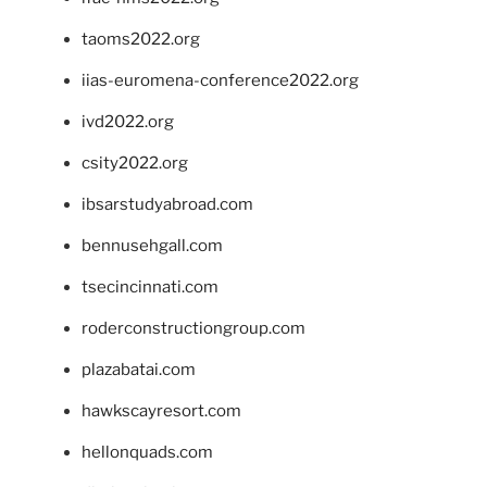
taoms2022.org
iias-euromena-conference2022.org
ivd2022.org
csity2022.org
ibsarstudyabroad.com
bennusehgall.com
tsecincinnati.com
roderconstructiongroup.com
plazabatai.com
hawkscayresort.com
hellonquads.com