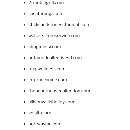
2troublegrill.com
casateranga.com
sticksandstonesstudiooh.com
walkers-treeservice.com
shopmossi.com
untamedcollectivesd.com
mxpwellness.com
infernocanine.com
thepaperhousecollection.com
allisonwillisholley.com
solslite.org
portwayinn.com