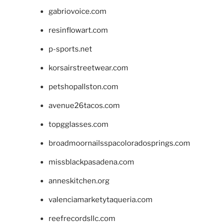
gabriovoice.com
resinflowart.com
p-sports.net
korsairstreetwear.com
petshopallston.com
avenue26tacos.com
topgglasses.com
broadmoornailsspacoloradosprings.com
missblackpasadena.com
anneskitchen.org
valenciamarketytaqueria.com
reefrecordsllc.com