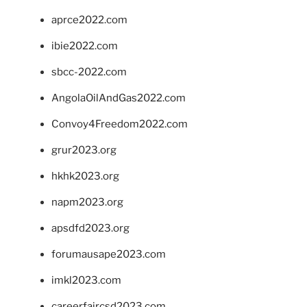
aprce2022.com
ibie2022.com
sbcc-2022.com
AngolaOilAndGas2022.com
Convoy4Freedom2022.com
grur2023.org
hkhk2023.org
napm2023.org
apsdfd2023.org
forumausape2023.com
imkl2023.com
careerfaircsd2023.com