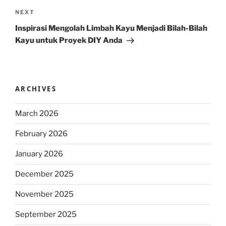
Next
NEXT
Post
Inspirasi Mengolah Limbah Kayu Menjadi Bilah-Bilah
Kayu untuk Proyek DIY Anda
ARCHIVES
March 2026
February 2026
January 2026
December 2025
November 2025
September 2025