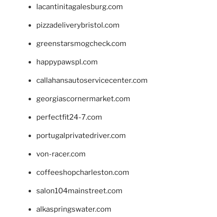
lacantinitagalesburg.com
pizzadeliverybristol.com
greenstarsmogcheck.com
happypawspl.com
callahansautoservicecenter.com
georgiascornermarket.com
perfectfit24-7.com
portugalprivatedriver.com
von-racer.com
coffeeshopcharleston.com
salon104mainstreet.com
alkaspringswater.com