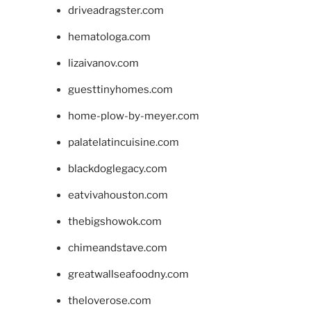
driveadragster.com
hematologa.com
lizaivanov.com
guesttinyhomes.com
home-plow-by-meyer.com
palatelatincuisine.com
blackdoglegacy.com
eatvivahouston.com
thebigshowok.com
chimeandstave.com
greatwallseafoodny.com
theloverose.com