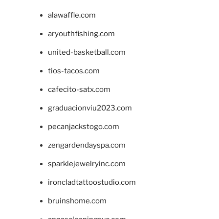
alawaffle.com
aryouthfishing.com
united-basketball.com
tios-tacos.com
cafecito-satx.com
graduacionviu2023.com
pecanjackstogo.com
zengardendayspa.com
sparklejewelryinc.com
ironcladtattoostudio.com
bruinshome.com