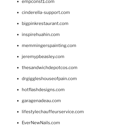
empconst1.com
cinderella-support.com
bigpinkrestaurant.com
inspirehuahin.com
memmingerspainting.com
jeremypbeasley.com
thesandwichdepotcos.com
drgiggleshouseofpain.com
hotflashdesigns.com
garagenadeau.com
lifestylechauffeurservice.com
EverNewNails.com