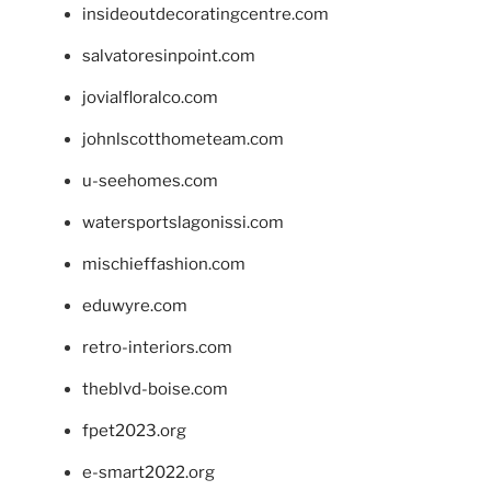
insideoutdecoratingcentre.com
salvatoresinpoint.com
jovialfloralco.com
johnlscotthometeam.com
u-seehomes.com
watersportslagonissi.com
mischieffashion.com
eduwyre.com
retro-interiors.com
theblvd-boise.com
fpet2023.org
e-smart2022.org