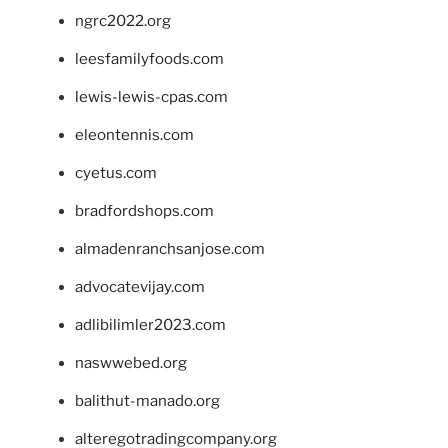
ngrc2022.org
leesfamilyfoods.com
lewis-lewis-cpas.com
eleontennis.com
cyetus.com
bradfordshops.com
almadenranchsanjose.com
advocatevijay.com
adlibilimler2023.com
naswwebed.org
balithut-manado.org
alteregotradingcompany.org