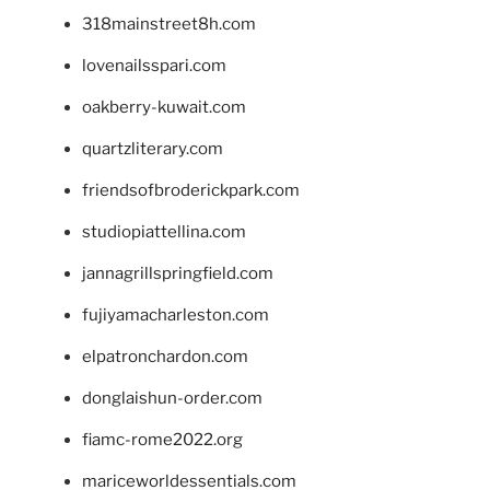
318mainstreet8h.com
lovenailsspari.com
oakberry-kuwait.com
quartzliterary.com
friendsofbroderickpark.com
studiopiattellina.com
jannagrillspringfield.com
fujiyamacharleston.com
elpatronchardon.com
donglaishun-order.com
fiamc-rome2022.org
mariceworldessentials.com