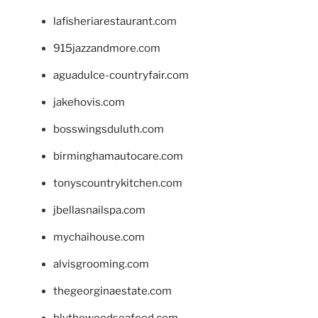
lafisheriarestaurant.com
915jazzandmore.com
aguadulce-countryfair.com
jakehovis.com
bosswingsduluth.com
birminghamautocare.com
tonyscountrykitchen.com
jbellasnailspa.com
mychaihouse.com
alvisgrooming.com
thegeorginaestate.com