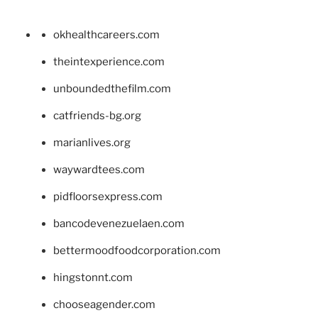
okhealthcareers.com
theintexperience.com
unboundedthefilm.com
catfriends-bg.org
marianlives.org
waywardtees.com
pidfloorsexpress.com
bancodevenezuelaen.com
bettermoodfoodcorporation.com
hingstonnt.com
chooseagender.com