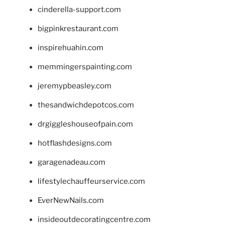
cinderella-support.com
bigpinkrestaurant.com
inspirehuahin.com
memmingerspainting.com
jeremypbeasley.com
thesandwichdepotcos.com
drgiggleshouseofpain.com
hotflashdesigns.com
garagenadeau.com
lifestylechauffeurservice.com
EverNewNails.com
insideoutdecoratingcentre.com