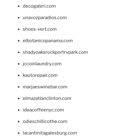
decogaleri.com
unavozparadios.com
shoes-vert.com
elbotanicopanama.com
shadyoaksrockportrvpark.com
jccoinlaundry.com
kautorepair.com
marjaeswinebar.com
elmazatlanclinton.com
ideacoffeenyc.com
odieschillicothe.com
lacantinitagalesburg.com