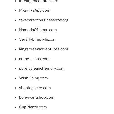
intelligenceqatar.com
PikaPikaApp.com
takecareofbusinessdfw.org
HamadaOfJapan.com
VersifyLifestyle.com
kingscreekadventures.com
antaeuslabs.com
purelycleanchemdry.com
WishOping.com
shoplegacee.com
bonvivantshop.com
CupPlante.com