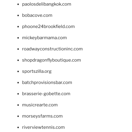
paolosdelibangkok.com
bobacove.com
phoone24brookfield.com
mickeybarmama.com
roadwayconstructioninc.com
shopdragonflyboutique.com
sportszilla.org
batchprovisionsbar.com
brasserie-gobette.com
musicrearte.com
morseysfarms.com
riverviewtennis.com