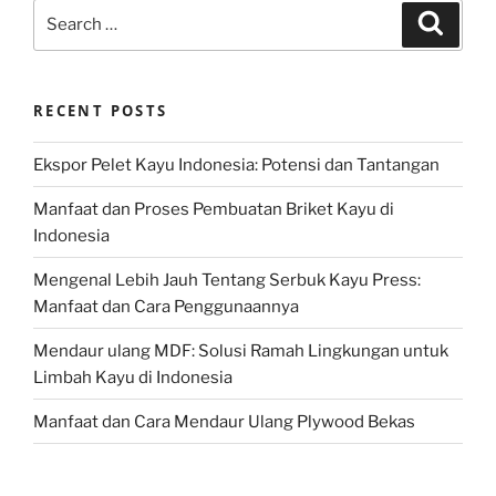
Search
Search
for:
RECENT POSTS
Ekspor Pelet Kayu Indonesia: Potensi dan Tantangan
Manfaat dan Proses Pembuatan Briket Kayu di
Indonesia
Mengenal Lebih Jauh Tentang Serbuk Kayu Press:
Manfaat dan Cara Penggunaannya
Mendaur ulang MDF: Solusi Ramah Lingkungan untuk
Limbah Kayu di Indonesia
Manfaat dan Cara Mendaur Ulang Plywood Bekas