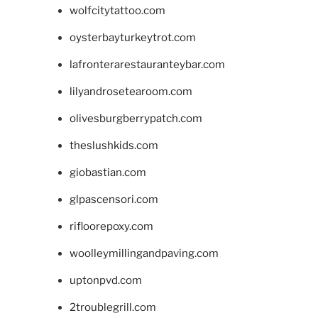
wolfcitytattoo.com
oysterbayturkeytrot.com
lafronterarestauranteybar.com
lilyandrosetearoom.com
olivesburgberrypatch.com
theslushkids.com
giobastian.com
glpascensori.com
rifloorepoxy.com
woolleymillingandpaving.com
uptonpvd.com
2troublegrill.com