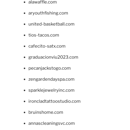
alawaffle.com
aryouthfishing.com
united-basketball.com
tios-tacos.com
cafecito-satx.com
graduacionviu2023.com
pecanjackstogo.com
zengardendayspa.com
sparklejewelryinc.com
ironcladtattoostudio.com
bruinshome.com
annascleaningsvc.com