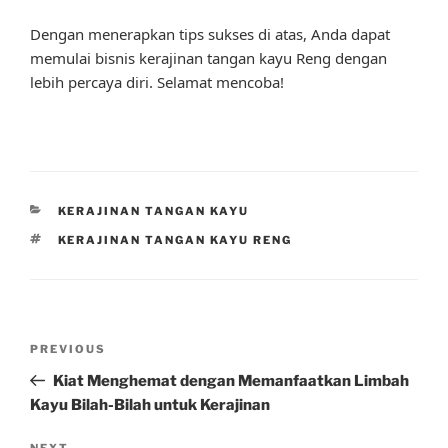
Dengan menerapkan tips sukses di atas, Anda dapat
memulai bisnis kerajinan tangan kayu Reng dengan
lebih percaya diri. Selamat mencoba!
CATEGORIES
KERAJINAN TANGAN KAYU
TAGS
KERAJINAN TANGAN KAYU RENG
Post
Previous
PREVIOUS
navigation
Post
Kiat Menghemat dengan Memanfaatkan Limbah
Kayu Bilah-Bilah untuk Kerajinan