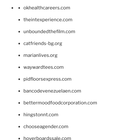
okhealthcareers.com
theintexperience.com
unboundedthefilm.com
catfriends-bg.org
marianlives.org
waywardtees.com
pidfloorsexpress.com
bancodevenezuelaen.com
bettermoodfoodcorporation.com
hingstonnt.com
chooseagender.com
hoverboardssale.com