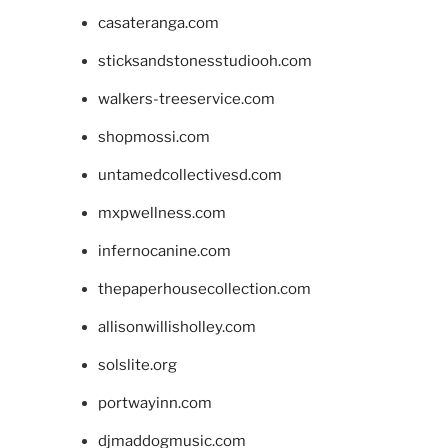
casateranga.com
sticksandstonesstudiooh.com
walkers-treeservice.com
shopmossi.com
untamedcollectivesd.com
mxpwellness.com
infernocanine.com
thepaperhousecollection.com
allisonwillisholley.com
solslite.org
portwayinn.com
djmaddogmusic.com