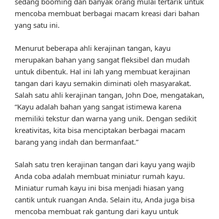
sedang booming dan banyak orang mulai tertarik untuk
mencoba membuat berbagai macam kreasi dari bahan
yang satu ini.
Menurut beberapa ahli kerajinan tangan, kayu
merupakan bahan yang sangat fleksibel dan mudah
untuk dibentuk. Hal ini lah yang membuat kerajinan
tangan dari kayu semakin diminati oleh masyarakat.
Salah satu ahli kerajinan tangan, John Doe, mengatakan,
“Kayu adalah bahan yang sangat istimewa karena
memiliki tekstur dan warna yang unik. Dengan sedikit
kreativitas, kita bisa menciptakan berbagai macam
barang yang indah dan bermanfaat.”
Salah satu tren kerajinan tangan dari kayu yang wajib
Anda coba adalah membuat miniatur rumah kayu.
Miniatur rumah kayu ini bisa menjadi hiasan yang
cantik untuk ruangan Anda. Selain itu, Anda juga bisa
mencoba membuat rak gantung dari kayu untuk