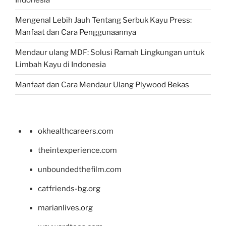
Mengenal Lebih Jauh Tentang Serbuk Kayu Press:
Manfaat dan Cara Penggunaannya
Mendaur ulang MDF: Solusi Ramah Lingkungan untuk
Limbah Kayu di Indonesia
Manfaat dan Cara Mendaur Ulang Plywood Bekas
okhealthcareers.com
theintexperience.com
unboundedthefilm.com
catfriends-bg.org
marianlives.org