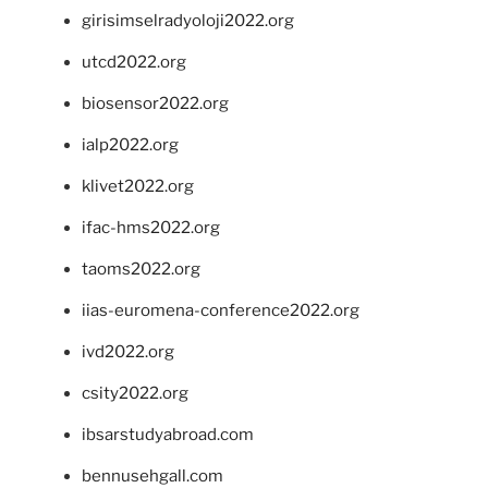
girisimselradyoloji2022.org
utcd2022.org
biosensor2022.org
ialp2022.org
klivet2022.org
ifac-hms2022.org
taoms2022.org
iias-euromena-conference2022.org
ivd2022.org
csity2022.org
ibsarstudyabroad.com
bennusehgall.com