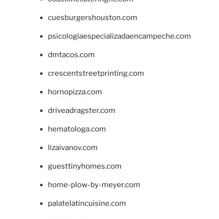
cuesburgershouston.com
psicologiaespecializadaencampeche.com
dmtacos.com
crescentstreetprinting.com
hornopizza.com
driveadragster.com
hematologa.com
lizaivanov.com
guesttinyhomes.com
home-plow-by-meyer.com
palatelatincuisine.com