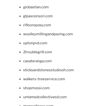
giobastian.com
glpascensori.com
rifloorepoxy.com
woolleymillingandpaving.com
uptonpvd.com
2troublegrill.com
casateranga.com
sticksandstonesstudiooh.com
walkers-treeservice.com
shopmossi.com
untamedcollectivesd.com
mxpwellness.com