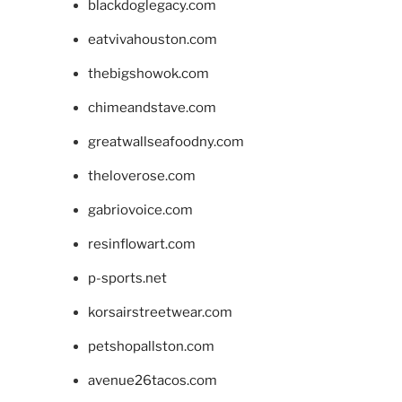
blackdoglegacy.com
eatvivahouston.com
thebigshowok.com
chimeandstave.com
greatwallseafoodny.com
theloverose.com
gabriovoice.com
resinflowart.com
p-sports.net
korsairstreetwear.com
petshopallston.com
avenue26tacos.com