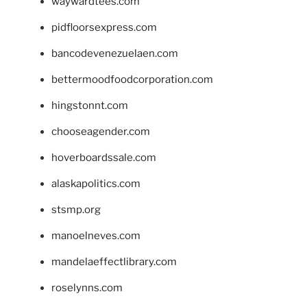
waywardtees.com
pidfloorsexpress.com
bancodevenezuelaen.com
bettermoodfoodcorporation.com
hingstonnt.com
chooseagender.com
hoverboardssale.com
alaskapolitics.com
stsmp.org
manoelneves.com
mandelaeffectlibrary.com
roselynns.com