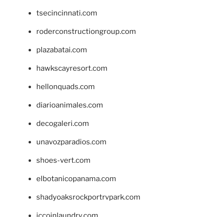
tsecincinnati.com
roderconstructiongroup.com
plazabatai.com
hawkscayresort.com
hellonquads.com
diarioanimales.com
decogaleri.com
unavozparadios.com
shoes-vert.com
elbotanicopanama.com
shadyoaksrockportrvpark.com
jccoinlaundry.com