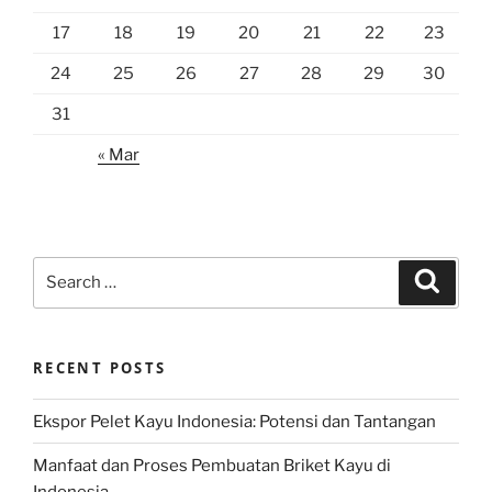
17
18
19
20
21
22
23
24
25
26
27
28
29
30
31
« Mar
Search
Search
for:
RECENT POSTS
Ekspor Pelet Kayu Indonesia: Potensi dan Tantangan
Manfaat dan Proses Pembuatan Briket Kayu di
Indonesia