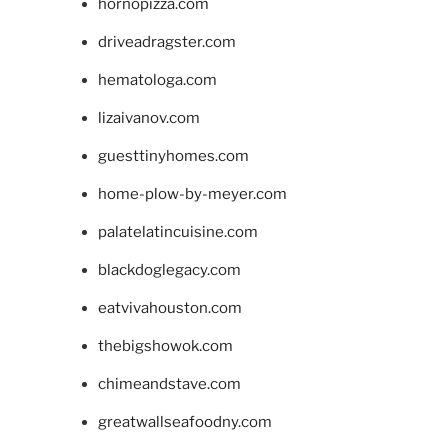
hornopizza.com
driveadragster.com
hematologa.com
lizaivanov.com
guesttinyhomes.com
home-plow-by-meyer.com
palatelatincuisine.com
blackdoglegacy.com
eatvivahouston.com
thebigshowok.com
chimeandstave.com
greatwallseafoodny.com