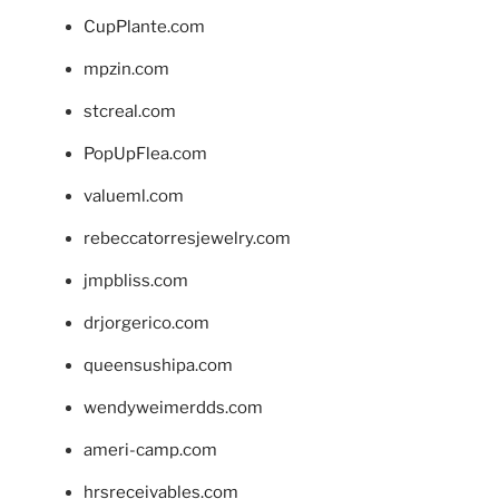
CupPlante.com
mpzin.com
stcreal.com
PopUpFlea.com
valueml.com
rebeccatorresjewelry.com
jmpbliss.com
drjorgerico.com
queensushipa.com
wendyweimerdds.com
ameri-camp.com
hrsreceivables.com