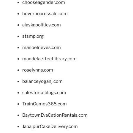
chooseagender.com
hoverboardssale.com
alaskapolitics.com
stsmp.org
manoelneves.com
mandelaeffectlibrary.com
roselynns.com
balanceyoganj.com
salesforceblogs.com
TrainGames365.com
BaytownEvaCationRentals.com
JabalpurCakeDelivery.com