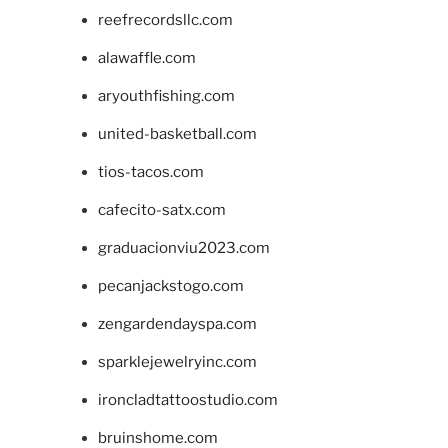
reefrecordsllc.com
alawaffle.com
aryouthfishing.com
united-basketball.com
tios-tacos.com
cafecito-satx.com
graduacionviu2023.com
pecanjackstogo.com
zengardendayspa.com
sparklejewelryinc.com
ironcladtattoostudio.com
bruinshome.com