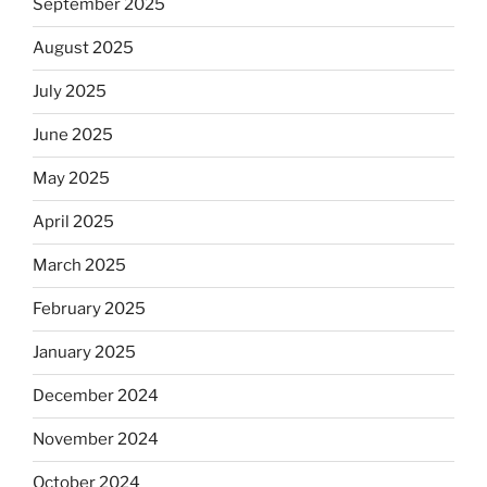
September 2025
August 2025
July 2025
June 2025
May 2025
April 2025
March 2025
February 2025
January 2025
December 2024
November 2024
October 2024