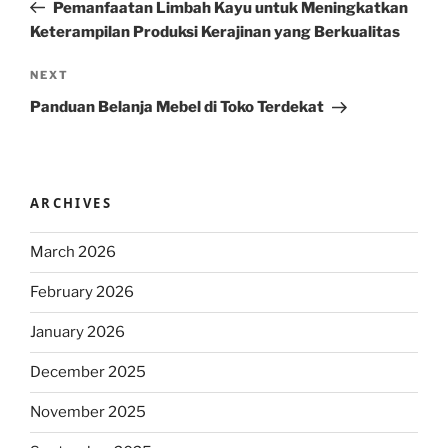
Post
Pemanfaatan Limbah Kayu untuk Meningkatkan
Keterampilan Produksi Kerajinan yang Berkualitas
Next
NEXT
Post
Panduan Belanja Mebel di Toko Terdekat
ARCHIVES
March 2026
February 2026
January 2026
December 2025
November 2025