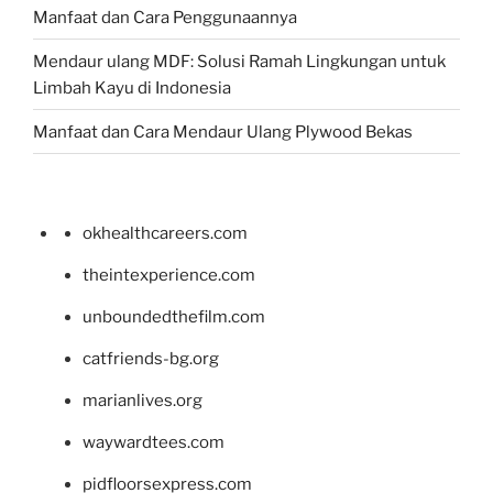
Manfaat dan Cara Penggunaannya
Mendaur ulang MDF: Solusi Ramah Lingkungan untuk
Limbah Kayu di Indonesia
Manfaat dan Cara Mendaur Ulang Plywood Bekas
okhealthcareers.com
theintexperience.com
unboundedthefilm.com
catfriends-bg.org
marianlives.org
waywardtees.com
pidfloorsexpress.com