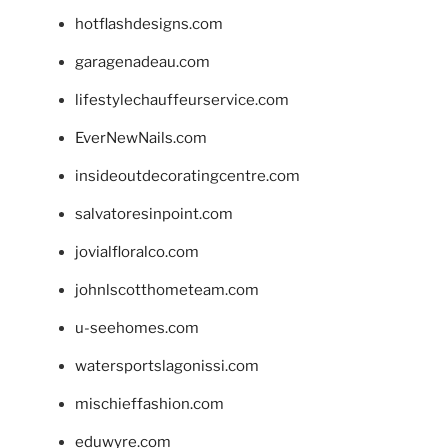
hotflashdesigns.com
garagenadeau.com
lifestylechauffeurservice.com
EverNewNails.com
insideoutdecoratingcentre.com
salvatoresinpoint.com
jovialfloralco.com
johnlscotthometeam.com
u-seehomes.com
watersportslagonissi.com
mischieffashion.com
eduwyre.com