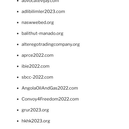
advocatevijay.com
adlibilimler2023.com
naswwebed.org
balithut-manado.org
alteregotradingcompany.org
aprce2022.com
ibie2022.com
sbcc-2022.com
AngolaOilAndGas2022.com
Convoy4Freedom2022.com
grur2023.org
hkhk2023.org