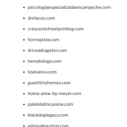
psicologiaespecializadaencampeche.com
dmtacos.com
crescentstreetprinting.com
hornopizza.com
driveadragster.com
hematologa.com
lizaivanov.com
guesttinyhomes.com
home-plow-by-meyer.com
palatelatincuisine.com
blackdoglegacy.com
eatvivahouston.com