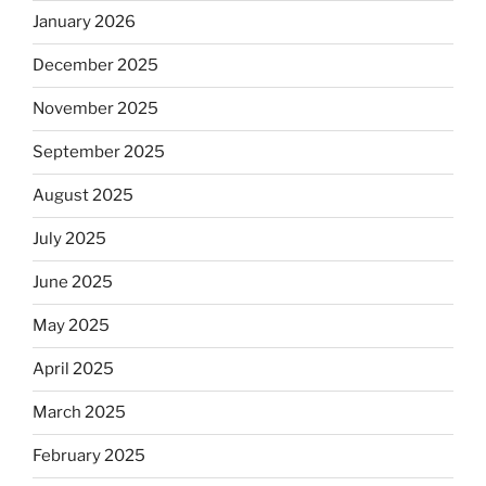
January 2026
December 2025
November 2025
September 2025
August 2025
July 2025
June 2025
May 2025
April 2025
March 2025
February 2025