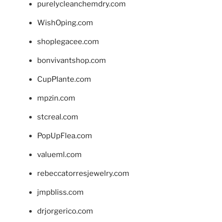
purelycleanchemdry.com
WishOping.com
shoplegacee.com
bonvivantshop.com
CupPlante.com
mpzin.com
stcreal.com
PopUpFlea.com
valueml.com
rebeccatorresjewelry.com
jmpbliss.com
drjorgerico.com