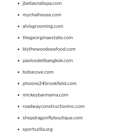
jbellasnailspa.com
mychaihouse.com
alvisgrooming.com
thegeorginaestate.com
blythewoodseafood.com
paolosdelibangkok.com
bobacove.com
phoone24brookfield.com
mickeybarmama.com
roadwayconstructioninc.com
shopdragonflyboutique.com
sportszilla.org