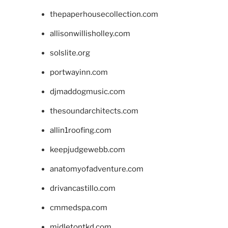
thepaperhousecollection.com
allisonwillisholley.com
solslite.org
portwayinn.com
djmaddogmusic.com
thesoundarchitects.com
allin1roofing.com
keepjudgewebb.com
anatomyofadventure.com
drivancastillo.com
cmmedspa.com
midletontkd.com