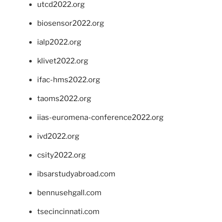
utcd2022.org
biosensor2022.org
ialp2022.org
klivet2022.org
ifac-hms2022.org
taoms2022.org
iias-euromena-conference2022.org
ivd2022.org
csity2022.org
ibsarstudyabroad.com
bennusehgall.com
tsecincinnati.com