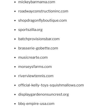
mickeybarmama.com
roadwayconstructioninc.com
shopdragonflyboutique.com
sportszilla.org
batchprovisionsbar.com
brasserie-gobette.com
musicrearte.com
morseysfarms.com
riverviewtennis.com
official-kelly-toys-squishmallows.com
displaygardenonsuncrest.org
bbq-empire-usa.com