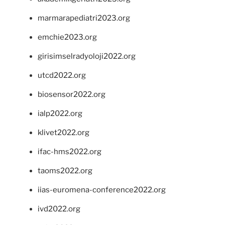
marmarapediatri2023.org
emchie2023.org
girisimselradyoloji2022.org
utcd2022.org
biosensor2022.org
ialp2022.org
klivet2022.org
ifac-hms2022.org
taoms2022.org
iias-euromena-conference2022.org
ivd2022.org