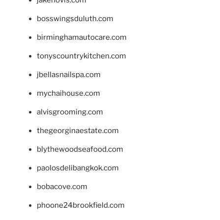
jakehovis.com
bosswingsduluth.com
birminghamautocare.com
tonyscountrykitchen.com
jbellasnailspa.com
mychaihouse.com
alvisgrooming.com
thegeorginaestate.com
blythewoodseafood.com
paolosdelibangkok.com
bobacove.com
phoone24brookfield.com