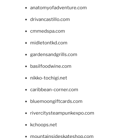
anatomyofadventure.com
drivancastillo.com
cmmedspa.com
midletontkd.com
gardensandgrills.com
basilfoodwine.com
nikko-tochigi.net
caribbean-corner.com
bluemoongiftcards.com
rivercitysteampunkexpo.com
kchoops.net
mountainsideskateshop.com