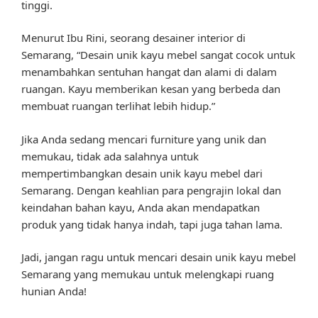
tinggi.
Menurut Ibu Rini, seorang desainer interior di
Semarang, “Desain unik kayu mebel sangat cocok untuk
menambahkan sentuhan hangat dan alami di dalam
ruangan. Kayu memberikan kesan yang berbeda dan
membuat ruangan terlihat lebih hidup.”
Jika Anda sedang mencari furniture yang unik dan
memukau, tidak ada salahnya untuk
mempertimbangkan desain unik kayu mebel dari
Semarang. Dengan keahlian para pengrajin lokal dan
keindahan bahan kayu, Anda akan mendapatkan
produk yang tidak hanya indah, tapi juga tahan lama.
Jadi, jangan ragu untuk mencari desain unik kayu mebel
Semarang yang memukau untuk melengkapi ruang
hunian Anda!