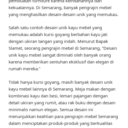
pembuatan furniture karena keindahannya dan
kekuatannya. Di Semarang, banyak pengrajin mebel
yang menghasilkan desain-desain unik yang memukau.
Salah satu contoh desain unik kayu mebel yang
memukau adalah kursi goyang berbahan kayu jati
dengan ukiran tangan yang indah. Menurut Bapak
Slamet, seorang pengrajin mebel di Semarang, “Desain
unik kayu mebel sangat diminati oleh banyak orang
karena memberikan sentuhan eksklusif dan elegan di
rumah mereka.”
Tidak hanya kursi goyang, masih banyak desain unik
kayu mebel lainnya di Semarang. Meja makan dengan
kombinasi kayu dan besi, lemari pajangan dengan
detail ukiran yang rumit, atau rak buku dengan desain
minimalis namun elegan. Semua desain ini
menunjukkan keahlian para pengrajin mebel Semarang
dalam menciptakan produk-produk yang berkualitas