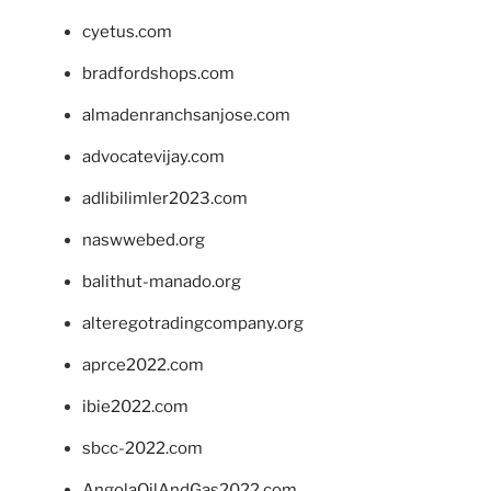
cyetus.com
bradfordshops.com
almadenranchsanjose.com
advocatevijay.com
adlibilimler2023.com
naswwebed.org
balithut-manado.org
alteregotradingcompany.org
aprce2022.com
ibie2022.com
sbcc-2022.com
AngolaOilAndGas2022.com