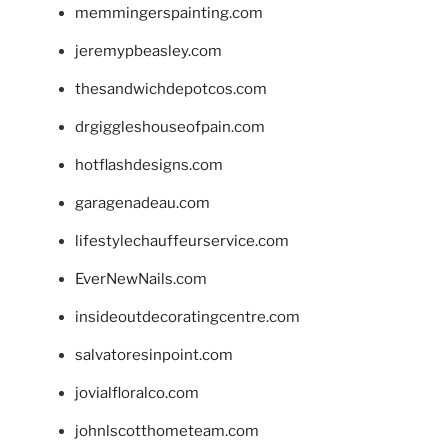
memmingerspainting.com
jeremypbeasley.com
thesandwichdepotcos.com
drgiggleshouseofpain.com
hotflashdesigns.com
garagenadeau.com
lifestylechauffeurservice.com
EverNewNails.com
insideoutdecoratingcentre.com
salvatoresinpoint.com
jovialfloralco.com
johnlscotthometeam.com