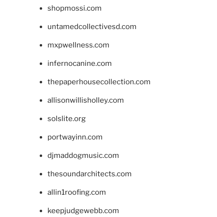
shopmossi.com
untamedcollectivesd.com
mxpwellness.com
infernocanine.com
thepaperhousecollection.com
allisonwillisholley.com
solslite.org
portwayinn.com
djmaddogmusic.com
thesoundarchitects.com
allin1roofing.com
keepjudgewebb.com