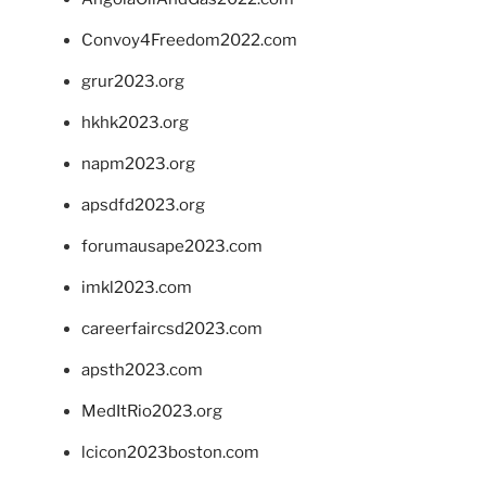
Convoy4Freedom2022.com
grur2023.org
hkhk2023.org
napm2023.org
apsdfd2023.org
forumausape2023.com
imkl2023.com
careerfaircsd2023.com
apsth2023.com
MedItRio2023.org
lcicon2023boston.com