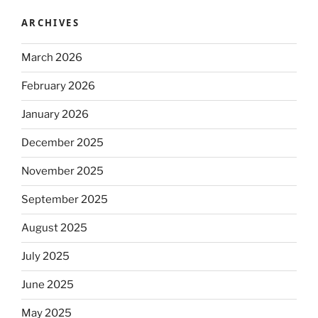
ARCHIVES
March 2026
February 2026
January 2026
December 2025
November 2025
September 2025
August 2025
July 2025
June 2025
May 2025