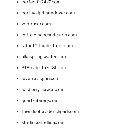
perfectfit24-7.com
portugalprivatedriver.com
von-racer.com
coffeeshopcharleston.com
salon104mainstreet.com
alkaspringswater.com
318mainstreet8h.com
lovenailsspari.com
oakberry-kuwait.com
quartzliterary.com
friendsofbroderickpark.com
studiopiattellina.com