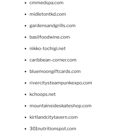
cmmedspa.com
midletontkd.com
gardensandgrills.com
basilfoodwine.com
nikko-tochigi.net
caribbean-corner.com
bluemoongiftcards.com
rivercitysteampunkexpo.com
kchoops.net
mountainsideskateshop.com
kirtlandcitytavern.com
301nutritionspot.com