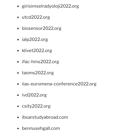
girisimselradyoloji2022.org
utcd2022.org
biosensor2022.org
ialp2022.org
klivet2022.org
ifac-hms2022.org
taoms2022.org
iias-euromena-conference2022.org
ivd2022.org
csity2022.org
ibsarstudyabroad.com
bennusehgall.com