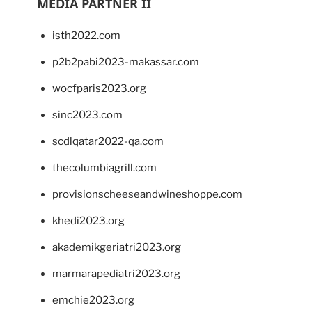
MEDIA PARTNER II
isth2022.com
p2b2pabi2023-makassar.com
wocfparis2023.org
sinc2023.com
scdlqatar2022-qa.com
thecolumbiagrill.com
provisionscheeseandwineshoppe.com
khedi2023.org
akademikgeriatri2023.org
marmarapediatri2023.org
emchie2023.org