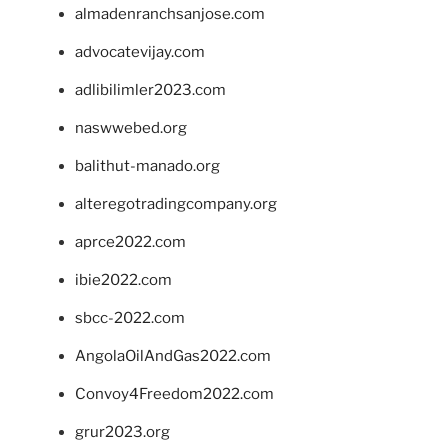
almadenranchsanjose.com
advocatevijay.com
adlibilimler2023.com
naswwebed.org
balithut-manado.org
alteregotradingcompany.org
aprce2022.com
ibie2022.com
sbcc-2022.com
AngolaOilAndGas2022.com
Convoy4Freedom2022.com
grur2023.org