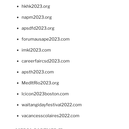
hkhk2023.org
napm2023.org
apsdfd2023.org
forumausape2023.com
imkl2023.com
careerfaircsd2023.com
apsth2023.com
MedItRio2023.org
lcicon2023boston.com
waitangidayfestival2022.com
vacancesscolaires2022.com