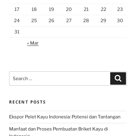
17
18
19
20
21
22
23
24
25
26
27
28
29
30
31
« Mar
Search
Search
for:
RECENT POSTS
Ekspor Pelet Kayu Indonesia: Potensi dan Tantangan
Manfaat dan Proses Pembuatan Briket Kayu di