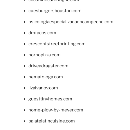
cuesburgershouston.com
psicologiaespecializadaencampeche.com
dmtacos.com
crescentstreetprinting.com
hornopizza.com
driveadragster.com
hematologa.com
lizaivanov.com
guesttinyhomes.com
home-plow-by-meyer.com
palatelatincuisine.com