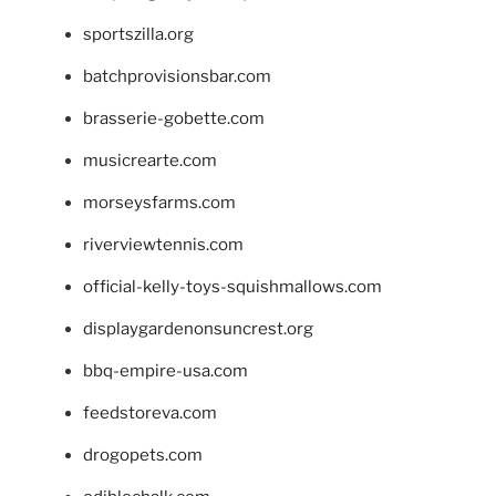
sportszilla.org
batchprovisionsbar.com
brasserie-gobette.com
musicrearte.com
morseysfarms.com
riverviewtennis.com
official-kelly-toys-squishmallows.com
displaygardenonsuncrest.org
bbq-empire-usa.com
feedstoreva.com
drogopets.com