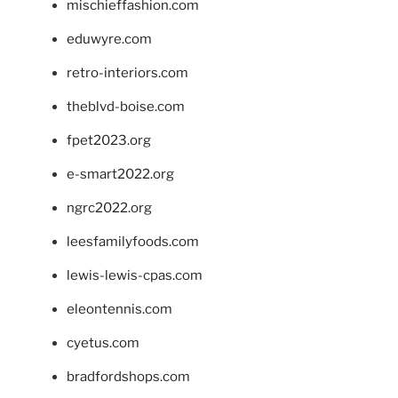
mischieffashion.com
eduwyre.com
retro-interiors.com
theblvd-boise.com
fpet2023.org
e-smart2022.org
ngrc2022.org
leesfamilyfoods.com
lewis-lewis-cpas.com
eleontennis.com
cyetus.com
bradfordshops.com