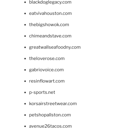
blackdoglegacy.com
eatvivahouston.com
thebigshowok.com
chimeandstave.com
greatwallseafoodny.com
theloverose.com
gabriovoice.com
resinflowart.com
p-sports.net
korsairstreetwear.com
petshopallston.com
avenue26tacos.com