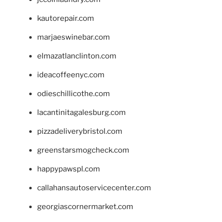
kautorepair.com
marjaeswinebar.com
elmazatlanclinton.com
ideacoffeenyc.com
odieschillicothe.com
lacantinitagalesburg.com
pizzadeliverybristol.com
greenstarsmogcheck.com
happypawspl.com
callahansautoservicecenter.com
georgiascornermarket.com