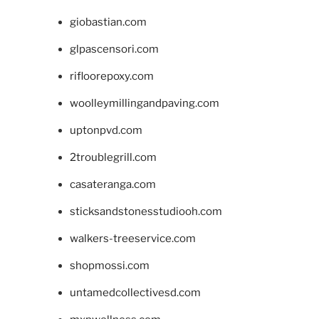
giobastian.com
glpascensori.com
rifloorepoxy.com
woolleymillingandpaving.com
uptonpvd.com
2troublegrill.com
casateranga.com
sticksandstonesstudiooh.com
walkers-treeservice.com
shopmossi.com
untamedcollectivesd.com