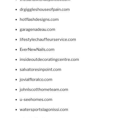
drgiggleshouseofpain.com
hotflashdesigns.com
garagenadeau.com
lifestylechauffeurservice.com
EverNewNails.com
insideoutdecoratingcentre.com
salvatoresinpoint.com
jovialfloralco.com
johnlscotthometeam.com
u-seehomes.com
watersportslagonissi.com