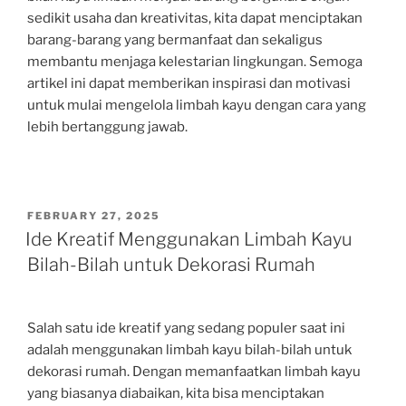
sedikit usaha dan kreativitas, kita dapat menciptakan
barang-barang yang bermanfaat dan sekaligus
membantu menjaga kelestarian lingkungan. Semoga
artikel ini dapat memberikan inspirasi dan motivasi
untuk mulai mengelola limbah kayu dengan cara yang
lebih bertanggung jawab.
POSTED
FEBRUARY 27, 2025
ON
Ide Kreatif Menggunakan Limbah Kayu
Bilah-Bilah untuk Dekorasi Rumah
Salah satu ide kreatif yang sedang populer saat ini
adalah menggunakan limbah kayu bilah-bilah untuk
dekorasi rumah. Dengan memanfaatkan limbah kayu
yang biasanya diabaikan, kita bisa menciptakan