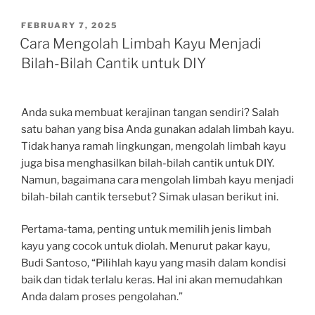
POSTED
FEBRUARY 7, 2025
ON
Cara Mengolah Limbah Kayu Menjadi
Bilah-Bilah Cantik untuk DIY
Anda suka membuat kerajinan tangan sendiri? Salah
satu bahan yang bisa Anda gunakan adalah limbah kayu.
Tidak hanya ramah lingkungan, mengolah limbah kayu
juga bisa menghasilkan bilah-bilah cantik untuk DIY.
Namun, bagaimana cara mengolah limbah kayu menjadi
bilah-bilah cantik tersebut? Simak ulasan berikut ini.
Pertama-tama, penting untuk memilih jenis limbah
kayu yang cocok untuk diolah. Menurut pakar kayu,
Budi Santoso, “Pilihlah kayu yang masih dalam kondisi
baik dan tidak terlalu keras. Hal ini akan memudahkan
Anda dalam proses pengolahan.”