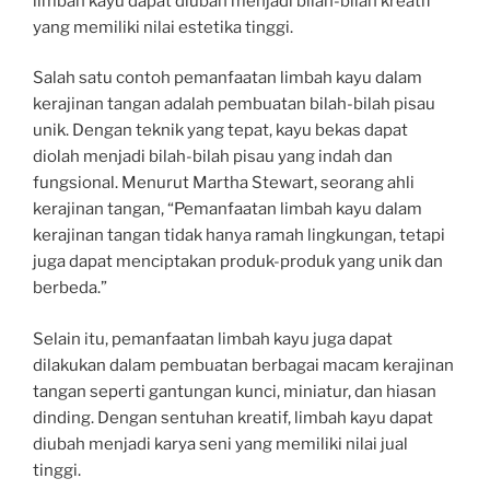
limbah kayu dapat diubah menjadi bilah-bilah kreatif
yang memiliki nilai estetika tinggi.
Salah satu contoh pemanfaatan limbah kayu dalam
kerajinan tangan adalah pembuatan bilah-bilah pisau
unik. Dengan teknik yang tepat, kayu bekas dapat
diolah menjadi bilah-bilah pisau yang indah dan
fungsional. Menurut Martha Stewart, seorang ahli
kerajinan tangan, “Pemanfaatan limbah kayu dalam
kerajinan tangan tidak hanya ramah lingkungan, tetapi
juga dapat menciptakan produk-produk yang unik dan
berbeda.”
Selain itu, pemanfaatan limbah kayu juga dapat
dilakukan dalam pembuatan berbagai macam kerajinan
tangan seperti gantungan kunci, miniatur, dan hiasan
dinding. Dengan sentuhan kreatif, limbah kayu dapat
diubah menjadi karya seni yang memiliki nilai jual
tinggi.