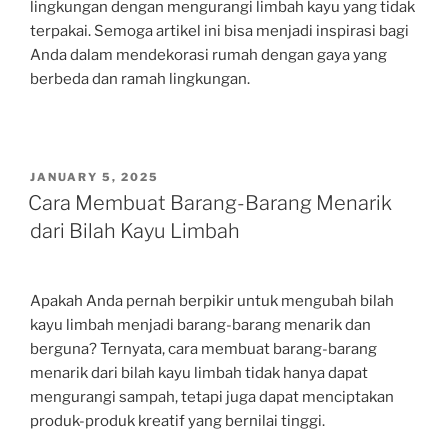
lingkungan dengan mengurangi limbah kayu yang tidak
terpakai. Semoga artikel ini bisa menjadi inspirasi bagi
Anda dalam mendekorasi rumah dengan gaya yang
berbeda dan ramah lingkungan.
POSTED
JANUARY 5, 2025
ON
Cara Membuat Barang-Barang Menarik
dari Bilah Kayu Limbah
Apakah Anda pernah berpikir untuk mengubah bilah
kayu limbah menjadi barang-barang menarik dan
berguna? Ternyata, cara membuat barang-barang
menarik dari bilah kayu limbah tidak hanya dapat
mengurangi sampah, tetapi juga dapat menciptakan
produk-produk kreatif yang bernilai tinggi.