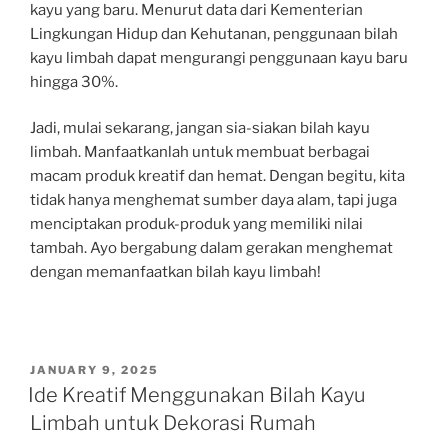
kayu yang baru. Menurut data dari Kementerian
Lingkungan Hidup dan Kehutanan, penggunaan bilah
kayu limbah dapat mengurangi penggunaan kayu baru
hingga 30%.
Jadi, mulai sekarang, jangan sia-siakan bilah kayu
limbah. Manfaatkanlah untuk membuat berbagai
macam produk kreatif dan hemat. Dengan begitu, kita
tidak hanya menghemat sumber daya alam, tapi juga
menciptakan produk-produk yang memiliki nilai
tambah. Ayo bergabung dalam gerakan menghemat
dengan memanfaatkan bilah kayu limbah!
POSTED
JANUARY 9, 2025
ON
Ide Kreatif Menggunakan Bilah Kayu
Limbah untuk Dekorasi Rumah