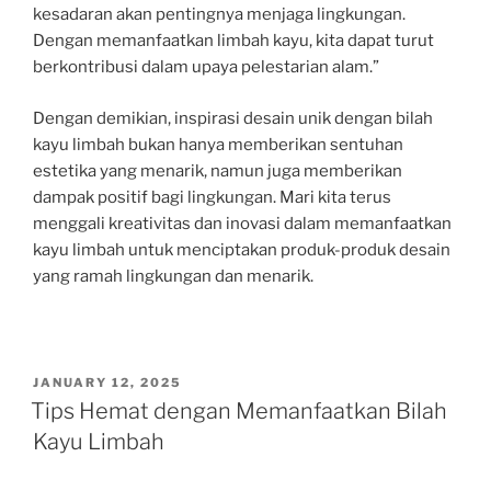
kesadaran akan pentingnya menjaga lingkungan.
Dengan memanfaatkan limbah kayu, kita dapat turut
berkontribusi dalam upaya pelestarian alam.”
Dengan demikian, inspirasi desain unik dengan bilah
kayu limbah bukan hanya memberikan sentuhan
estetika yang menarik, namun juga memberikan
dampak positif bagi lingkungan. Mari kita terus
menggali kreativitas dan inovasi dalam memanfaatkan
kayu limbah untuk menciptakan produk-produk desain
yang ramah lingkungan dan menarik.
POSTED
JANUARY 12, 2025
ON
Tips Hemat dengan Memanfaatkan Bilah
Kayu Limbah