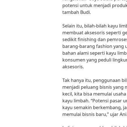
potensi untuk menjadi produ
tambah Budi.
Selain itu, bilah-bilah kayu l
membuat aksesoris seperti ge
sedikit finishing dan pemrose
barang-barang fashion yang 
bahan alami seperti kayu limb
konsumen yang peduli lingkun
aksesoris.
Tak hanya itu, penggunaan bil
menjadi peluang bisnis yang 
kecil, kita bisa memulai usa
kayu limbah. “Potensi pasar u
kayu semakin berkembang, ja
memulai bisnis baru,” ujar Ani