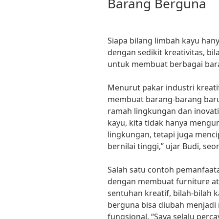
Barang Berguna
Siapa bilang limbah kayu hany
dengan sedikit kreativitas, b
untuk membuat berbagai bar
Menurut pakar industri kreat
membuat barang-barang baru
ramah lingkungan dan inovat
kayu, kita tidak hanya meng
lingkungan, tetapi juga menc
bernilai tinggi,” ujar Budi, s
Salah satu contoh pemanfaata
dengan membuat furniture at
sentuhan kreatif, bilah-bilah
berguna bisa diubah menjadi m
fungsional. “Saya selalu perc