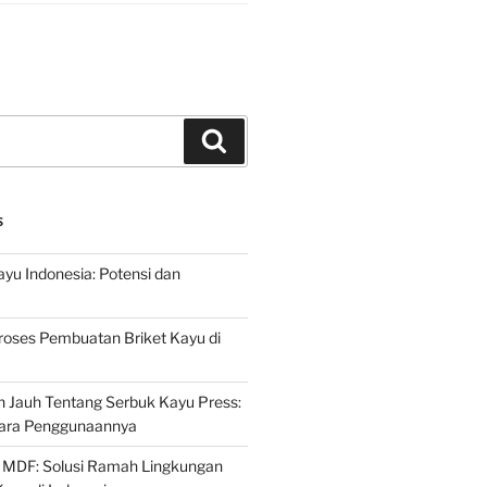
Search
S
ayu Indonesia: Potensi dan
roses Pembuatan Briket Kayu di
 Jauh Tentang Serbuk Kayu Press:
ara Penggunaannya
 MDF: Solusi Ramah Lingkungan