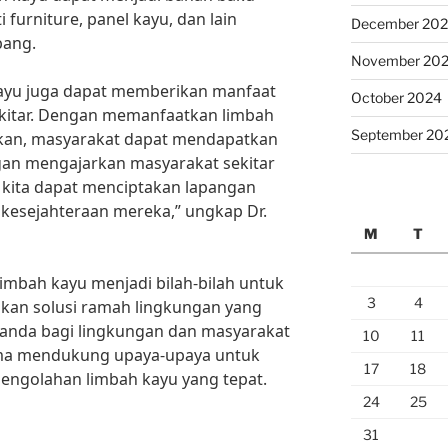
 furniture, panel kayu, dan lain
December 20
bang.
November 20
kayu juga dapat memberikan manfaat
October 2024
kitar. Dengan memanfaatkan limbah
September 20
kan, masyarakat dapat mendapatkan
an mengajarkan masyarakat sekitar
 kita dapat menciptakan lapangan
kesejahteraan mereka,” ungkap Dr.
M
T
mbah kayu menjadi bilah-bilah untuk
3
4
akan solusi ramah lingkungan yang
anda bagi lingkungan dan masyarakat
10
11
sama mendukung upaya-upaya untuk
17
18
engolahan limbah kayu yang tepat.
24
25
31