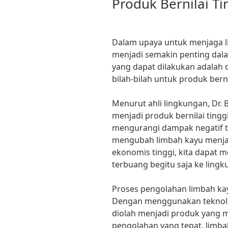
Produk Bernilai Ti
Dalam upaya untuk menjaga l
menjadi semakin penting dalam
yang dapat dilakukan adalah
bilah-bilah untuk produk bernil
Menurut ahli lingkungan, Dr
menjadi produk bernilai ting
mengurangi dampak negatif t
mengubah limbah kayu menjad
ekonomis tinggi, kita dapat 
terbuang begitu saja ke lingk
Proses pengolahan limbah kayu
Dengan menggunakan teknolog
diolah menjadi produk yang mem
pengolahan yang tepat, limb