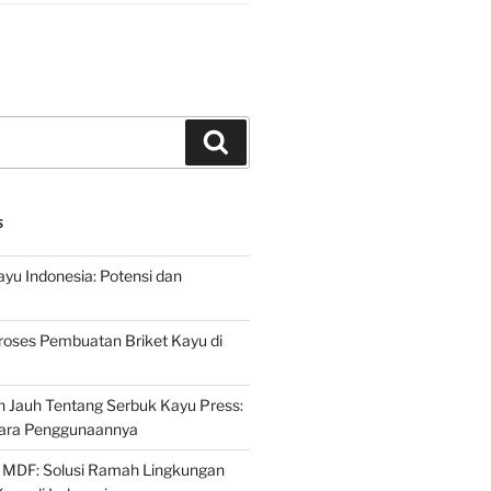
Search
S
ayu Indonesia: Potensi dan
roses Pembuatan Briket Kayu di
 Jauh Tentang Serbuk Kayu Press:
ara Penggunaannya
 MDF: Solusi Ramah Lingkungan