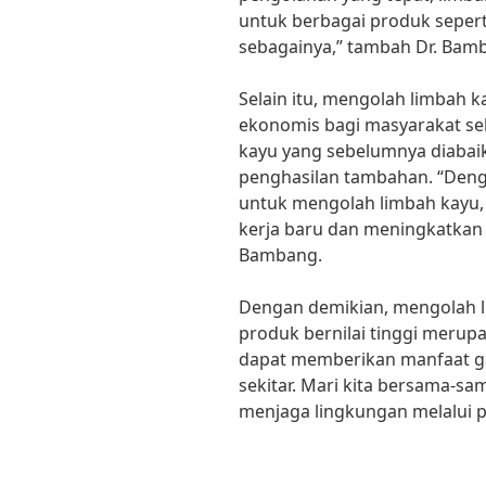
untuk berbagai produk seperti
sebagainya,” tambah Dr. Bam
Selain itu, mengolah limbah 
ekonomis bagi masyarakat se
kayu yang sebelumnya diabai
penghasilan tambahan. “Deng
untuk mengolah limbah kayu,
kerja baru dan meningkatkan 
Bambang.
Dengan demikian, mengolah li
produk bernilai tinggi merup
dapat memberikan manfaat g
sekitar. Mari kita bersama-
menjaga lingkungan melalui p