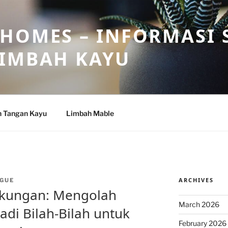
HOMES – INFORMASI 
LIMBAH KAYU
n Tangan Kayu
Limbah Mable
ARCHIVES
GUE
gkungan: Mengolah
March 2026
di Bilah-Bilah untuk
February 2026