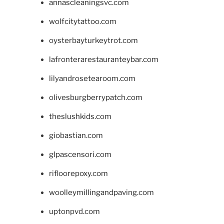
annascleaningsvc.com
wolfcitytattoo.com
oysterbayturkeytrot.com
lafronterarestauranteybar.com
lilyandrosetearoom.com
olivesburgberrypatch.com
theslushkids.com
giobastian.com
glpascensori.com
rifloorepoxy.com
woolleymillingandpaving.com
uptonpvd.com