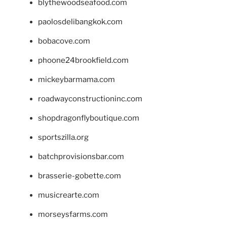
blythewoodseafood.com
paolosdelibangkok.com
bobacove.com
phoone24brookfield.com
mickeybarmama.com
roadwayconstructioninc.com
shopdragonflyboutique.com
sportszilla.org
batchprovisionsbar.com
brasserie-gobette.com
musicrearte.com
morseysfarms.com