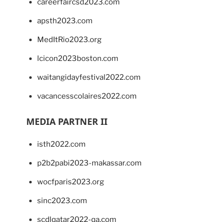
careerfaircsd2023.com
apsth2023.com
MedItRio2023.org
lcicon2023boston.com
waitangidayfestival2022.com
vacancesscolaires2022.com
MEDIA PARTNER II
isth2022.com
p2b2pabi2023-makassar.com
wocfparis2023.org
sinc2023.com
scdlqatar2022-qa.com