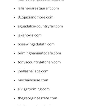
lafisheriarestaurant.com
915jazzandmore.com
aguadulce-countryfair.com
jakehovis.com
bosswingsduluth.com
birminghamautocare.com
tonyscountrykitchen.com
jbellasnailspa.com
mychaihouse.com
alvisgrooming.com
thegeorginaestate.com