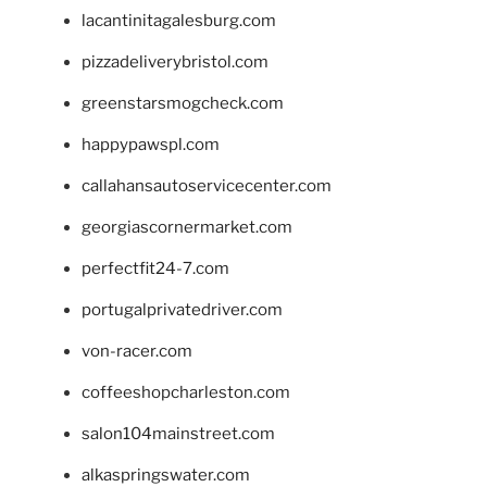
lacantinitagalesburg.com
pizzadeliverybristol.com
greenstarsmogcheck.com
happypawspl.com
callahansautoservicecenter.com
georgiascornermarket.com
perfectfit24-7.com
portugalprivatedriver.com
von-racer.com
coffeeshopcharleston.com
salon104mainstreet.com
alkaspringswater.com