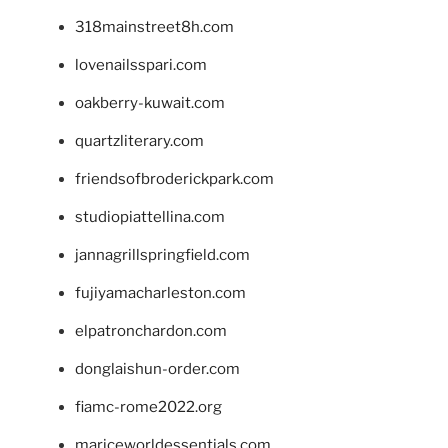
318mainstreet8h.com
lovenailsspari.com
oakberry-kuwait.com
quartzliterary.com
friendsofbroderickpark.com
studiopiattellina.com
jannagrillspringfield.com
fujiyamacharleston.com
elpatronchardon.com
donglaishun-order.com
fiamc-rome2022.org
mariceworldessentials.com