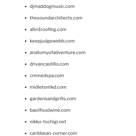
djmaddogmusic.com
thesoundarchitects.com
allin1roofing.com
keepjudgewebb.com
anatomyofadventure.com
drivancastillo.com
cmmedspa.com
midletontkd.com
gardensandgrills.com
basilfoodwine.com
nikko-tochigi.net
caribbean-corner.com