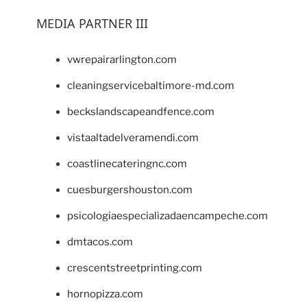
MEDIA PARTNER III
vwrepairarlington.com
cleaningservicebaltimore-md.com
beckslandscapeandfence.com
vistaaltadelveramendi.com
coastlinecateringnc.com
cuesburgershouston.com
psicologiaespecializadaencampeche.com
dmtacos.com
crescentstreetprinting.com
hornopizza.com