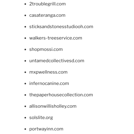
2troublegrill.com
casateranga.com
sticksandstonesstudiooh.com
walkers-treeservice.com
shopmossi.com
untamedcollectivesd.com
mxpwellness.com
infernocanine.com
thepaperhousecollection.com
allisonwillisholley.com
solslite.org
portwayinn.com