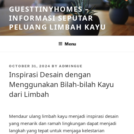
Skip
GUESTTINYHOMES –
to
INFORMASI SEPUTAR
content
PELUANG LIMBAH KAYU
Menu
POSTED
OCTOBER 31, 2024
BY
ADMINGUE
ON
Inspirasi Desain dengan
Menggunakan Bilah-bilah Kayu
dari Limbah
Mendaur ulang limbah kayu menjadi inspirasi desain
yang menarik dan ramah lingkungan dapat menjadi
langkah yang tepat untuk menjaga kelestarian