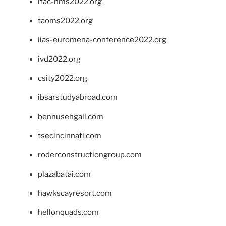
ifac-hms2022.org
taoms2022.org
iias-euromena-conference2022.org
ivd2022.org
csity2022.org
ibsarstudyabroad.com
bennusehgall.com
tsecincinnati.com
roderconstructiongroup.com
plazabatai.com
hawkscayresort.com
hellonquads.com