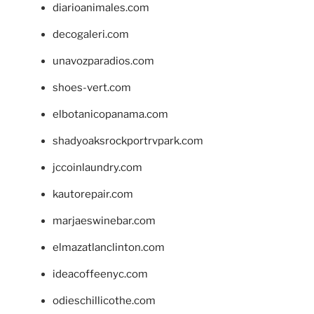
diarioanimales.com
decogaleri.com
unavozparadios.com
shoes-vert.com
elbotanicopanama.com
shadyoaksrockportrvpark.com
jccoinlaundry.com
kautorepair.com
marjaeswinebar.com
elmazatlanclinton.com
ideacoffeenyc.com
odieschillicothe.com