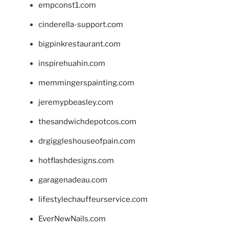
empconst1.com
cinderella-support.com
bigpinkrestaurant.com
inspirehuahin.com
memmingerspainting.com
jeremypbeasley.com
thesandwichdepotcos.com
drgiggleshouseofpain.com
hotflashdesigns.com
garagenadeau.com
lifestylechauffeurservice.com
EverNewNails.com