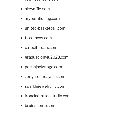
alawaffle.com
aryouthfishing.com
united-basketball.com
tios-tacos.com
cafecito-satx.com
graduacionviu2023.com
pecanjackstogo.com
zengardendayspa.com
sparklejewelryinc.com
ironcladtattoostudio.com
bruinshome.com