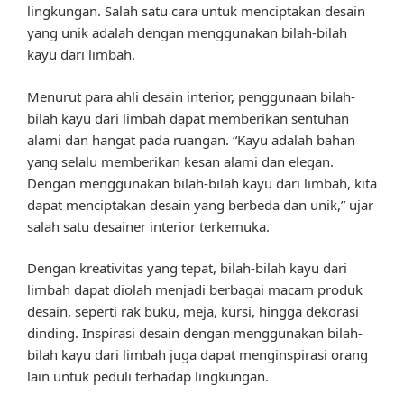
lingkungan. Salah satu cara untuk menciptakan desain
yang unik adalah dengan menggunakan bilah-bilah
kayu dari limbah.
Menurut para ahli desain interior, penggunaan bilah-
bilah kayu dari limbah dapat memberikan sentuhan
alami dan hangat pada ruangan. “Kayu adalah bahan
yang selalu memberikan kesan alami dan elegan.
Dengan menggunakan bilah-bilah kayu dari limbah, kita
dapat menciptakan desain yang berbeda dan unik,” ujar
salah satu desainer interior terkemuka.
Dengan kreativitas yang tepat, bilah-bilah kayu dari
limbah dapat diolah menjadi berbagai macam produk
desain, seperti rak buku, meja, kursi, hingga dekorasi
dinding. Inspirasi desain dengan menggunakan bilah-
bilah kayu dari limbah juga dapat menginspirasi orang
lain untuk peduli terhadap lingkungan.