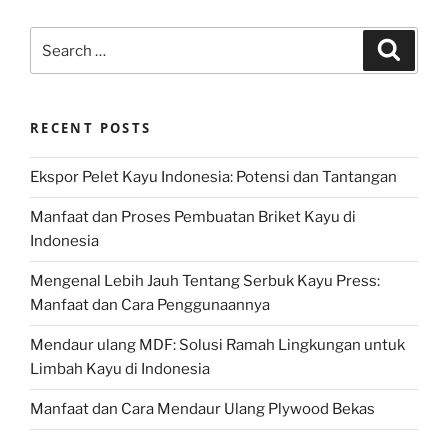
Search
Search
for:
RECENT POSTS
Ekspor Pelet Kayu Indonesia: Potensi dan Tantangan
Manfaat dan Proses Pembuatan Briket Kayu di
Indonesia
Mengenal Lebih Jauh Tentang Serbuk Kayu Press:
Manfaat dan Cara Penggunaannya
Mendaur ulang MDF: Solusi Ramah Lingkungan untuk
Limbah Kayu di Indonesia
Manfaat dan Cara Mendaur Ulang Plywood Bekas