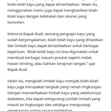
bilah-bilah kayu yang dapat dimanfaatkan. Selain itu,
menggunakan mesin juga dapat menghasilkan bilah-
bilah kayu dengan ketebalan dan ukuran yang
konsisten.
Menurut Bapak Budi, seorang pengrajin kayu yang
sudah berpengalaman, bilah-bilah kayu yang dihasilkan
dari limbah kayu dapat dimanfaatkan untuk berbagai
keperluan. “Bilah-bilah kayu ini bisa digunakan untuk
membuat berbagai macam produk seperti mebel,
hiasan dinding, atau bahkan kerajinan tangan,” ujar
Bapak Budi.
Selain itu, mengolah limbah kayu menjadi bilah-bilah
kayu juga merupakan langkah yang ramah lingkungan.
Dengan memanfaatkan limbah kayu yang sebelumnya
diabaikan, kita dapat mengurangi jumlah limbah yang
masuk ke lingkungan dan sekaligus mengurangi
penebangan pohon secara berlebihan.