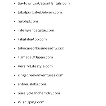
BaytownEvaCationRentals.com
JabalpurCakeDelivery.com
halobjd.com
intelligenceqatar.com
PikaPikaApp.com
takecareofbusinessdfw.org
HamadaOfJapan.com
VersifyLifestyle.com
kingscreekadventures.com
antaeuslabs.com
purelycleanchemdry.com
WishOping.com