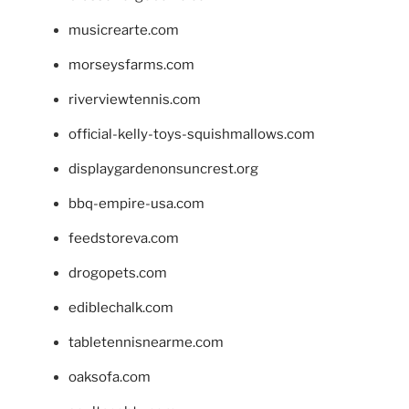
musicrearte.com
morseysfarms.com
riverviewtennis.com
official-kelly-toys-squishmallows.com
displaygardenonsuncrest.org
bbq-empire-usa.com
feedstoreva.com
drogopets.com
ediblechalk.com
tabletennisnearme.com
oaksofa.com