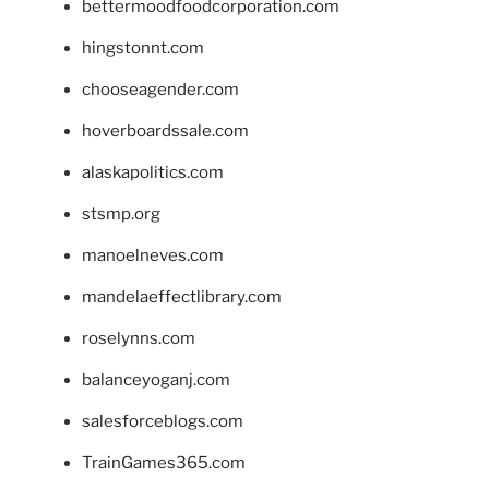
bettermoodfoodcorporation.com
hingstonnt.com
chooseagender.com
hoverboardssale.com
alaskapolitics.com
stsmp.org
manoelneves.com
mandelaeffectlibrary.com
roselynns.com
balanceyoganj.com
salesforceblogs.com
TrainGames365.com