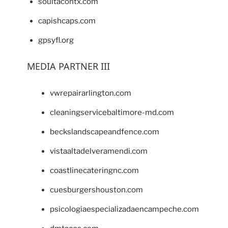
soultacohtx.com
capishcaps.com
gpsyfl.org
MEDIA PARTNER III
vwrepairarlington.com
cleaningservicebaltimore-md.com
beckslandscapeandfence.com
vistaaltadelveramendi.com
coastlinecateringnc.com
cuesburgershouston.com
psicologiaespecializadaencampeche.com