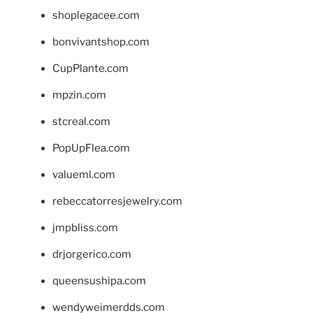
shoplegacee.com
bonvivantshop.com
CupPlante.com
mpzin.com
stcreal.com
PopUpFlea.com
valueml.com
rebeccatorresjewelry.com
jmpbliss.com
drjorgerico.com
queensushipa.com
wendyweimerdds.com