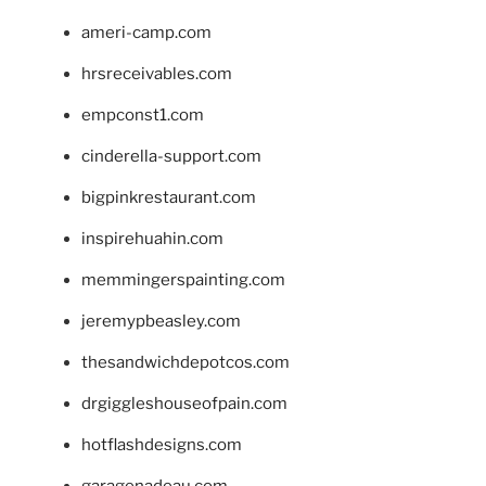
ameri-camp.com
hrsreceivables.com
empconst1.com
cinderella-support.com
bigpinkrestaurant.com
inspirehuahin.com
memmingerspainting.com
jeremypbeasley.com
thesandwichdepotcos.com
drgiggleshouseofpain.com
hotflashdesigns.com
garagenadeau.com