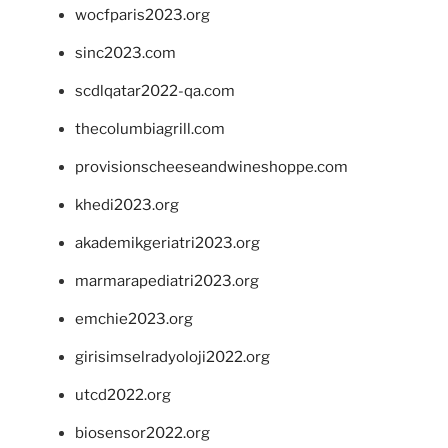
wocfparis2023.org
sinc2023.com
scdlqatar2022-qa.com
thecolumbiagrill.com
provisionscheeseandwineshoppe.com
khedi2023.org
akademikgeriatri2023.org
marmarapediatri2023.org
emchie2023.org
girisimselradyoloji2022.org
utcd2022.org
biosensor2022.org