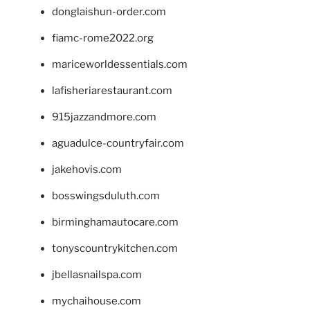
donglaishun-order.com
fiamc-rome2022.org
mariceworldessentials.com
lafisheriarestaurant.com
915jazzandmore.com
aguadulce-countryfair.com
jakehovis.com
bosswingsduluth.com
birminghamautocare.com
tonyscountrykitchen.com
jbellasnailspa.com
mychaihouse.com