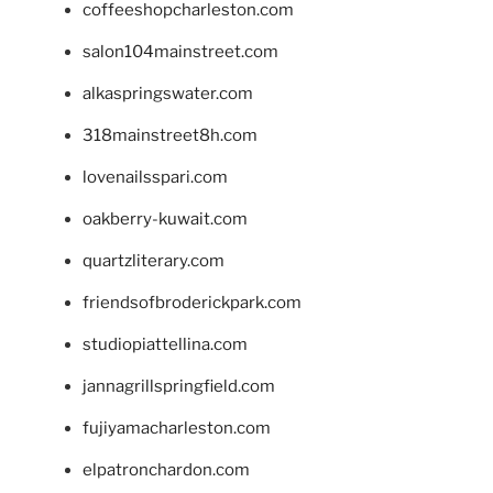
coffeeshopcharleston.com
salon104mainstreet.com
alkaspringswater.com
318mainstreet8h.com
lovenailsspari.com
oakberry-kuwait.com
quartzliterary.com
friendsofbroderickpark.com
studiopiattellina.com
jannagrillspringfield.com
fujiyamacharleston.com
elpatronchardon.com