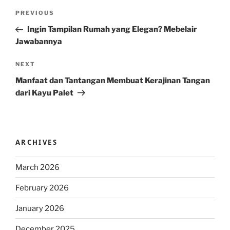
Post
Previous
PREVIOUS
navigation
Post
Ingin Tampilan Rumah yang Elegan? Mebelair
Jawabannya
Next
NEXT
Post
Manfaat dan Tantangan Membuat Kerajinan Tangan
dari Kayu Palet
ARCHIVES
March 2026
February 2026
January 2026
December 2025