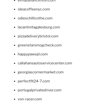
elmazatlanclinton.com
ideacoffeenyc.com
odieschillicothe.com
lacantinitagalesburg.com
pizzadeliverybristol.com
greenstarsmogcheck.com
happypawspl.com
callahansautoservicecenter.com
georgiascornermarket.com
perfectfit24-7.com
portugalprivatedriver.com
von-racer.com