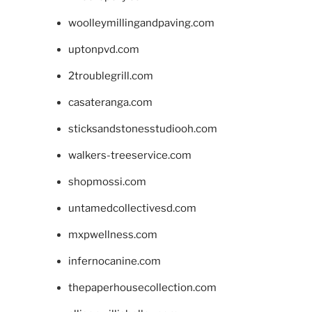
woolleymillingandpaving.com
uptonpvd.com
2troublegrill.com
casateranga.com
sticksandstonesstudiooh.com
walkers-treeservice.com
shopmossi.com
untamedcollectivesd.com
mxpwellness.com
infernocanine.com
thepaperhousecollection.com