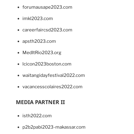
forumausape2023.com
imkl2023.com
careerfaircsd2023.com
apsth2023.com
MedItRio2023.org
lcicon2023boston.com
waitangidayfestival2022.com
vacancesscolaires2022.com
MEDIA PARTNER II
isth2022.com
p2b2pabi2023-makassar.com