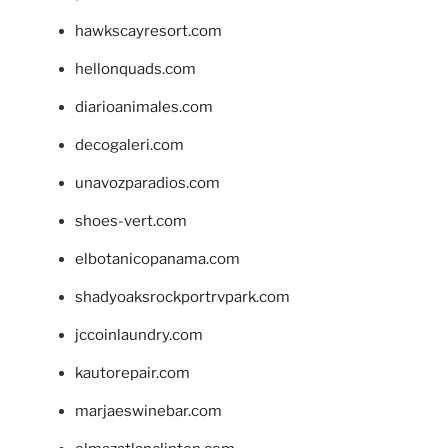
hawkscayresort.com
hellonquads.com
diarioanimales.com
decogaleri.com
unavozparadios.com
shoes-vert.com
elbotanicopanama.com
shadyoaksrockportrvpark.com
jccoinlaundry.com
kautorepair.com
marjaeswinebar.com