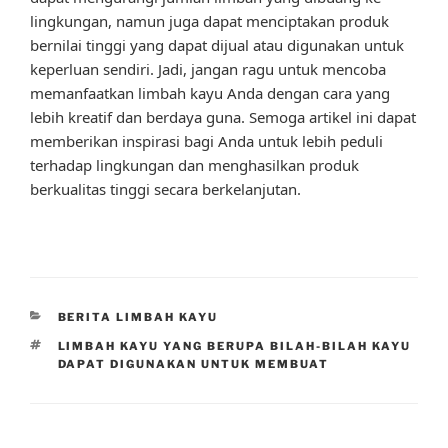
lingkungan, namun juga dapat menciptakan produk
bernilai tinggi yang dapat dijual atau digunakan untuk
keperluan sendiri. Jadi, jangan ragu untuk mencoba
memanfaatkan limbah kayu Anda dengan cara yang
lebih kreatif dan berdaya guna. Semoga artikel ini dapat
memberikan inspirasi bagi Anda untuk lebih peduli
terhadap lingkungan dan menghasilkan produk
berkualitas tinggi secara berkelanjutan.
CATEGORIES
BERITA LIMBAH KAYU
TAGS
LIMBAH KAYU YANG BERUPA BILAH-BILAH KAYU
DAPAT DIGUNAKAN UNTUK MEMBUAT