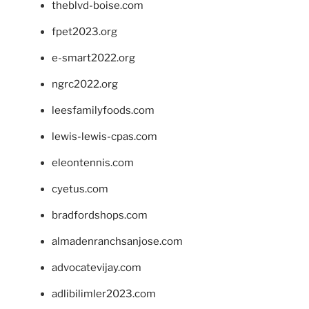
theblvd-boise.com
fpet2023.org
e-smart2022.org
ngrc2022.org
leesfamilyfoods.com
lewis-lewis-cpas.com
eleontennis.com
cyetus.com
bradfordshops.com
almadenranchsanjose.com
advocatevijay.com
adlibilimler2023.com