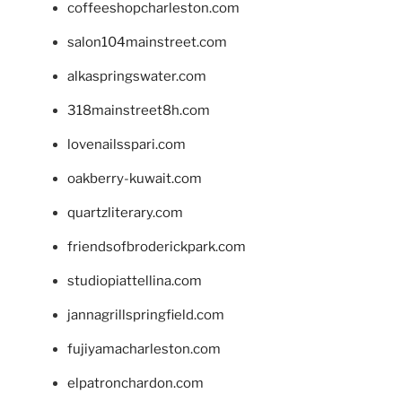
coffeeshopcharleston.com
salon104mainstreet.com
alkaspringswater.com
318mainstreet8h.com
lovenailsspari.com
oakberry-kuwait.com
quartzliterary.com
friendsofbroderickpark.com
studiopiattellina.com
jannagrillspringfield.com
fujiyamacharleston.com
elpatronchardon.com