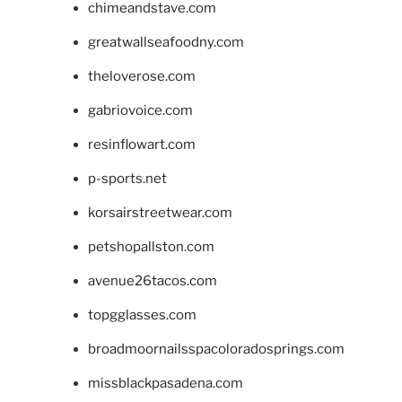
chimeandstave.com
greatwallseafoodny.com
theloverose.com
gabriovoice.com
resinflowart.com
p-sports.net
korsairstreetwear.com
petshopallston.com
avenue26tacos.com
topgglasses.com
broadmoornailsspacoloradosprings.com
missblackpasadena.com