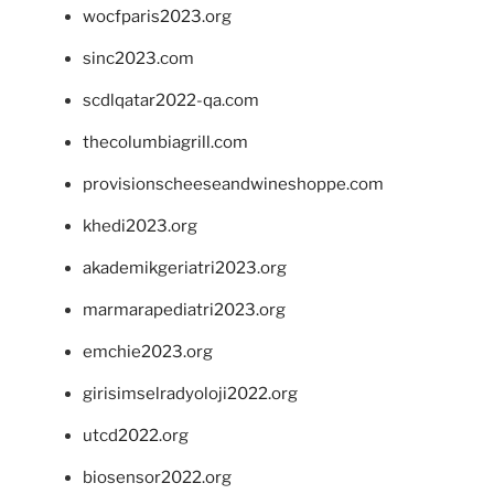
wocfparis2023.org
sinc2023.com
scdlqatar2022-qa.com
thecolumbiagrill.com
provisionscheeseandwineshoppe.com
khedi2023.org
akademikgeriatri2023.org
marmarapediatri2023.org
emchie2023.org
girisimselradyoloji2022.org
utcd2022.org
biosensor2022.org