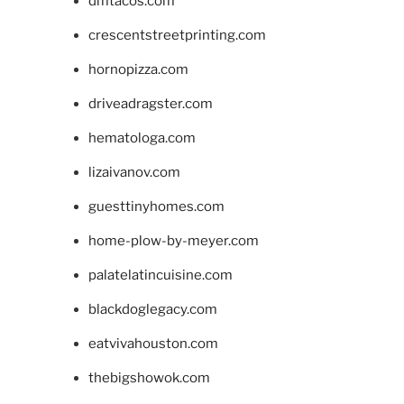
dmtacos.com
crescentstreetprinting.com
hornopizza.com
driveadragster.com
hematologa.com
lizaivanov.com
guesttinyhomes.com
home-plow-by-meyer.com
palatelatincuisine.com
blackdoglegacy.com
eatvivahouston.com
thebigshowok.com