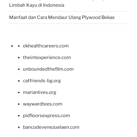
Limbah Kayu di Indonesia
Manfaat dan Cara Mendaur Ulang Plywood Bekas
okhealthcareers.com
theintexperience.com
unboundedthefilm.com
catfriends-bg.org
marianlives.org
waywardtees.com
pidfloorsexpress.com
bancodevenezuelaen.com