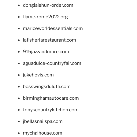
donglaishun-order.com
fiamc-rome2022.org
mariceworldessentials.com
lafisheriarestaurant.com
915jazzandmore.com
aguadulce-countryfair.com
jakehovis.com
bosswingsduluth.com
birminghamautocare.com
tonyscountrykitchen.com
jbellasnailspa.com
mychaihouse.com