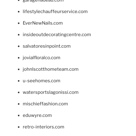
lifestylechauffeurservice.com
EverNewNails.com
insideoutdecoratingcentre.com
salvatoresinpoint.com
jovialfloralco.com
johnlscotthometeam.com
u-seehomes.com
watersportslagonissi.com
mischieffashion.com
eduwyre.com
retro-interiors.com