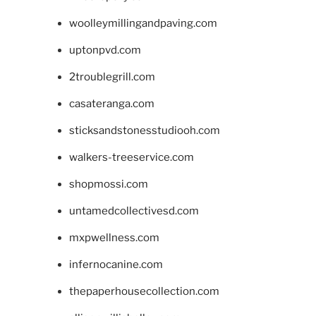
woolleymillingandpaving.com
uptonpvd.com
2troublegrill.com
casateranga.com
sticksandstonesstudiooh.com
walkers-treeservice.com
shopmossi.com
untamedcollectivesd.com
mxpwellness.com
infernocanine.com
thepaperhousecollection.com