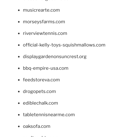
musicrearte.com
morseysfarms.com
riverviewtennis.com
official-kelly-toys-squishmallows.com
displaygardenonsuncrest.org
bbq-empire-usa.com
feedstoreva.com
drogopets.com
ediblechalk.com
tabletennisnearme.com
oaksofa.com