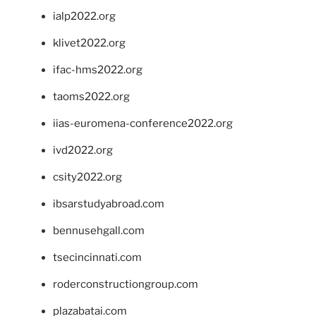
ialp2022.org
klivet2022.org
ifac-hms2022.org
taoms2022.org
iias-euromena-conference2022.org
ivd2022.org
csity2022.org
ibsarstudyabroad.com
bennusehgall.com
tsecincinnati.com
roderconstructiongroup.com
plazabatai.com