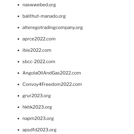
naswwebed.org
balithut-manado.org
alteregotradingcompany.org
aprce2022.com
ibie2022.com
sbcc-2022.com
AngolaOilAndGas2022.com
Convoy4Freedom2022.com
grur2023.org
hkhk2023.org
napm2023.org
apsdfd2023.org