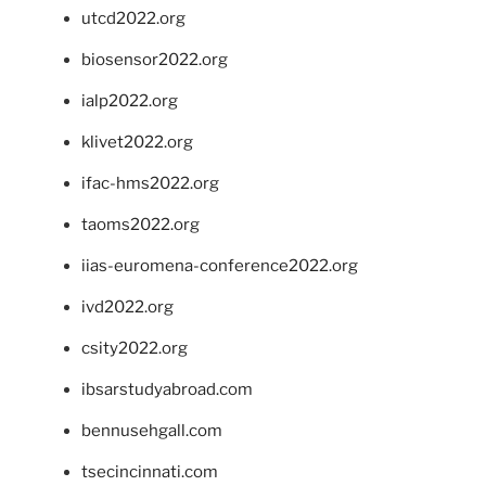
utcd2022.org
biosensor2022.org
ialp2022.org
klivet2022.org
ifac-hms2022.org
taoms2022.org
iias-euromena-conference2022.org
ivd2022.org
csity2022.org
ibsarstudyabroad.com
bennusehgall.com
tsecincinnati.com