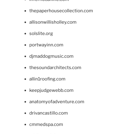
thepaperhousecollection.com
allisonwillisholley.com
solslite.org
portwayinn.com
djmaddogmusic.com
thesoundarchitects.com
allin1roofing.com
keepjudgewebb.com
anatomyofadventure.com
drivancastillo.com
cmmedspa.com