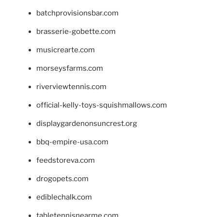
batchprovisionsbar.com
brasserie-gobette.com
musicrearte.com
morseysfarms.com
riverviewtennis.com
official-kelly-toys-squishmallows.com
displaygardenonsuncrest.org
bbq-empire-usa.com
feedstoreva.com
drogopets.com
ediblechalk.com
tabletennisnearme.com