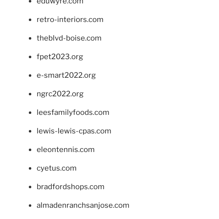
eduwyre.com
retro-interiors.com
theblvd-boise.com
fpet2023.org
e-smart2022.org
ngrc2022.org
leesfamilyfoods.com
lewis-lewis-cpas.com
eleontennis.com
cyetus.com
bradfordshops.com
almadenranchsanjose.com