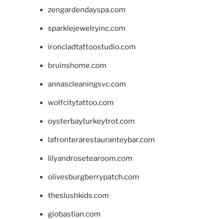
zengardendayspa.com
sparklejewelryinc.com
ironcladtattoostudio.com
bruinshome.com
annascleaningsvc.com
wolfcitytattoo.com
oysterbayturkeytrot.com
lafronterarestauranteybar.com
lilyandrosetearoom.com
olivesburgberrypatch.com
theslushkids.com
giobastian.com