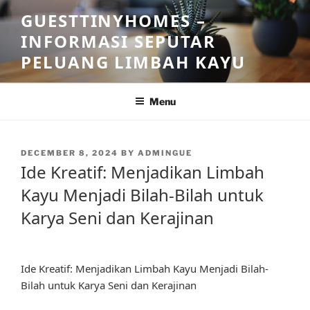
Skip
GUESTTINYHOMES –
to
INFORMASI SEPUTAR
content
PELUANG LIMBAH KAYU
Menu
POSTED
DECEMBER 8, 2024
BY
ADMINGUE
ON
Ide Kreatif: Menjadikan Limbah
Kayu Menjadi Bilah-Bilah untuk
Karya Seni dan Kerajinan
Ide Kreatif: Menjadikan Limbah Kayu Menjadi Bilah-
Bilah untuk Karya Seni dan Kerajinan