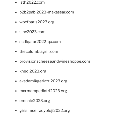
isth2022.com
p2b2pabi2023-makassar.com
wocfparis2023.org
sinc2023.com
scdlqatar2022-qa.com
thecolumbiagrill.com
provisionscheeseandwineshoppe.com
khedi2023.org
akademikgeriatri2023.org
marmarapediatri2023.org
emchie2023.org
girisimselradyoloji2022.org