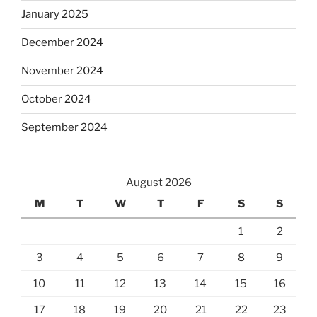
January 2025
December 2024
November 2024
October 2024
September 2024
August 2026
M
T
W
T
F
S
S
1
2
3
4
5
6
7
8
9
10
11
12
13
14
15
16
17
18
19
20
21
22
23