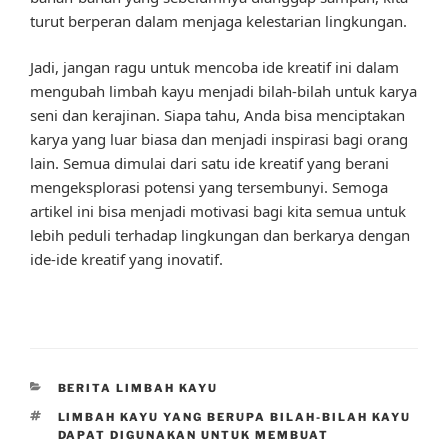
turut berperan dalam menjaga kelestarian lingkungan.
Jadi, jangan ragu untuk mencoba ide kreatif ini dalam
mengubah limbah kayu menjadi bilah-bilah untuk karya
seni dan kerajinan. Siapa tahu, Anda bisa menciptakan
karya yang luar biasa dan menjadi inspirasi bagi orang
lain. Semua dimulai dari satu ide kreatif yang berani
mengeksplorasi potensi yang tersembunyi. Semoga
artikel ini bisa menjadi motivasi bagi kita semua untuk
lebih peduli terhadap lingkungan dan berkarya dengan
ide-ide kreatif yang inovatif.
CATEGORIES
BERITA LIMBAH KAYU
TAGS
LIMBAH KAYU YANG BERUPA BILAH-BILAH KAYU
DAPAT DIGUNAKAN UNTUK MEMBUAT