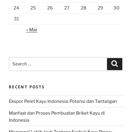
24
25
26
27
28
29
30
31
« Mar
Search
Search
for:
RECENT POSTS
Ekspor Pelet Kayu Indonesia: Potensi dan Tantangan
Manfaat dan Proses Pembuatan Briket Kayu di
Indonesia
Mengenal Lebih Jauh Tentang Serbuk Kayu Press: