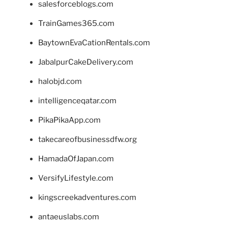
salesforceblogs.com
TrainGames365.com
BaytownEvaCationRentals.com
JabalpurCakeDelivery.com
halobjd.com
intelligenceqatar.com
PikaPikaApp.com
takecareofbusinessdfw.org
HamadaOfJapan.com
VersifyLifestyle.com
kingscreekadventures.com
antaeuslabs.com