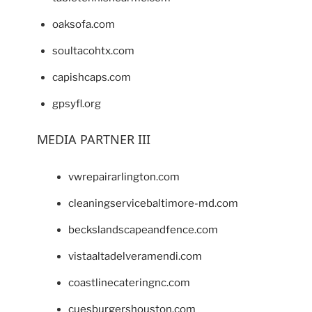
oaksofa.com
soultacohtx.com
capishcaps.com
gpsyfl.org
MEDIA PARTNER III
vwrepairarlington.com
cleaningservicebaltimore-md.com
beckslandscapeandfence.com
vistaaltadelveramendi.com
coastlinecateringnc.com
cuesburgershouston.com