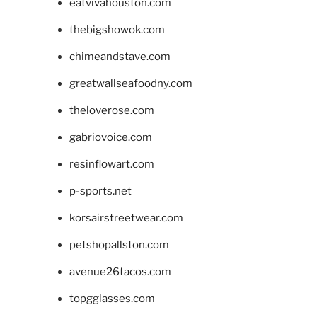
eatvivahouston.com
thebigshowok.com
chimeandstave.com
greatwallseafoodny.com
theloverose.com
gabriovoice.com
resinflowart.com
p-sports.net
korsairstreetwear.com
petshopallston.com
avenue26tacos.com
topgglasses.com