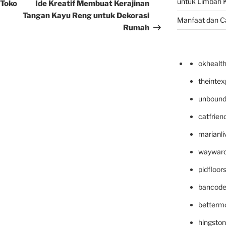
Post
untuk Limbah K
 Toko
Ide Kreatif Membuat Kerajinan
Tangan Kayu Reng untuk Dekorasi
Manfaat dan C
Rumah
okhealt
theinte
unbound
catfrien
marianli
wayward
pidfloo
bancode
betterm
hingsto