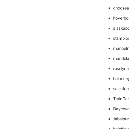
choosea
hoverbo
alaskapo
stsmp.o
manoel
mandelae
roselyn
balance
salesfo
TrainG
Baytown
Jabalpu
halobjd