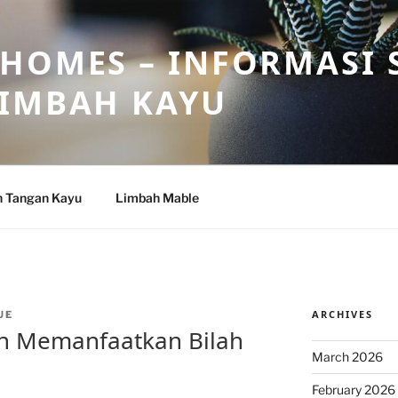
HOMES – INFORMASI 
LIMBAH KAYU
n Tangan Kayu
Limbah Mable
ARCHIVES
UE
n Memanfaatkan Bilah
March 2026
February 2026