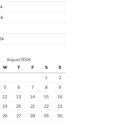
24
24
24
August 2026
W
T
F
S
S
1
2
5
6
7
8
9
12
13
14
15
16
19
20
21
22
23
26
27
28
29
30