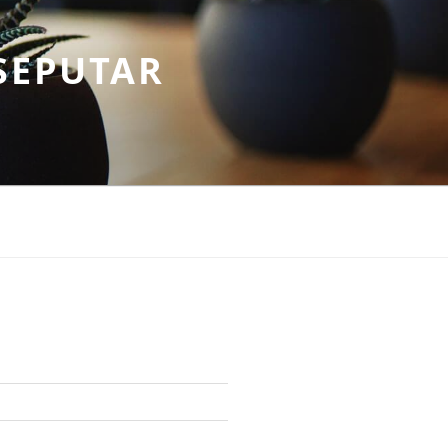
SEPUTAR