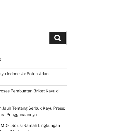
Search
S
ayu Indonesia: Potensi dan
roses Pembuatan Briket Kayu di
 Jauh Tentang Serbuk Kayu Press:
ara Penggunaannya
 MDF: Solusi Ramah Lingkungan