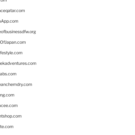
enceqatar.com
aApp.com
eofbusinessdfw.org
OfJapan.com
ifestyle.com
eekadventures.com
labs.com
leanchemdry.com
ing.com
acee.com
ntshop.com
te.com