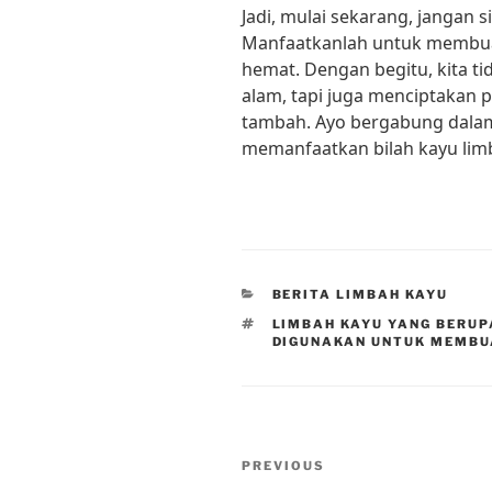
Jadi, mulai sekarang, jangan s
Manfaatkanlah untuk membua
hemat. Dengan begitu, kita 
alam, tapi juga menciptakan p
tambah. Ayo bergabung dal
memanfaatkan bilah kayu lim
CATEGORIES
BERITA LIMBAH KAYU
TAGS
LIMBAH KAYU YANG BERUP
DIGUNAKAN UNTUK MEMBU
Post
Previous
PREVIOUS