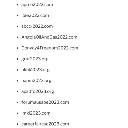
aprce2022.com
ibie2022.com
sbcc-2022.com
AngolaOilAndGas2022.com
Convoy4Freedom2022.com
grur2023.org
hkhk2023.org
napm2023.org
apsdfd2023.org
forumausape2023.com
imkl2023.com
careerfaircsd2023.com