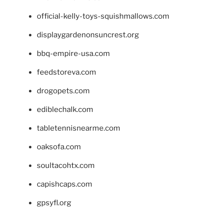
official-kelly-toys-squishmallows.com
displaygardenonsuncrest.org
bbq-empire-usa.com
feedstoreva.com
drogopets.com
ediblechalk.com
tabletennisnearme.com
oaksofa.com
soultacohtx.com
capishcaps.com
gpsyfl.org