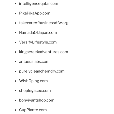
intelligenceqatar.com
PikaPikaApp.com
takecareofbusinessdfw.org
HamadaOfJapan.com
VersifyLifestyle.com
kingscreekadventures.com
antaeuslabs.com
purelycleanchemdry.com
WishOping.com
shoplegacee.com
bonvivantshop.com
CupPlante.com