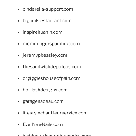
cinderella-support.com
bigpinkrestaurant.com
inspirehuahin.com
memmingerspainting.com
jeremypbeasley.com
thesandwichdepotcos.com
drgiggleshouseofpain.com
hotflashdesigns.com
garagenadeau.com
lifestylechauffeurservice.com
EverNewNails.com
insideoutdecoratingcentre.com