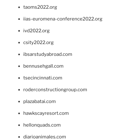
taoms2022.org
iias-euromena-conference2022.org
ivd2022.org
csity2022.org
ibsarstudyabroad.com
bennusehgall.com
tsecincinnati.com
roderconstructiongroup.com
plazabatai.com
hawkscayresort.com
hellonquads.com
diarioanimales.com