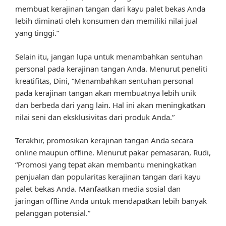
membuat kerajinan tangan dari kayu palet bekas Anda
lebih diminati oleh konsumen dan memiliki nilai jual
yang tinggi.”
Selain itu, jangan lupa untuk menambahkan sentuhan
personal pada kerajinan tangan Anda. Menurut peneliti
kreatifitas, Dini, “Menambahkan sentuhan personal
pada kerajinan tangan akan membuatnya lebih unik
dan berbeda dari yang lain. Hal ini akan meningkatkan
nilai seni dan eksklusivitas dari produk Anda.”
Terakhir, promosikan kerajinan tangan Anda secara
online maupun offline. Menurut pakar pemasaran, Rudi,
“Promosi yang tepat akan membantu meningkatkan
penjualan dan popularitas kerajinan tangan dari kayu
palet bekas Anda. Manfaatkan media sosial dan
jaringan offline Anda untuk mendapatkan lebih banyak
pelanggan potensial.”