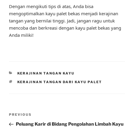
Dengan mengikuti tips di atas, Anda bisa
mengoptimalkan kayu palet bekas menjadi kerajinan
tangan yang bernilai tinggi. Jadi, jangan ragu untuk
mencoba dan berkreasi dengan kayu palet bekas yang
Anda miliki!
CATEGORIES
KERAJINAN TANGAN KAYU
TAGS
KERAJINAN TANGAN DARI KAYU PALET
Post
Previous
PREVIOUS
navigation
Post
Peluang Karir di Bidang Pengolahan Limbah Kayu