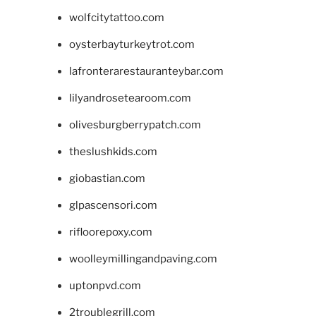
wolfcitytattoo.com
oysterbayturkeytrot.com
lafronterarestauranteybar.com
lilyandrosetearoom.com
olivesburgberrypatch.com
theslushkids.com
giobastian.com
glpascensori.com
rifloorepoxy.com
woolleymillingandpaving.com
uptonpvd.com
2troublegrill.com