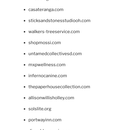
casateranga.com
sticksandstonesstudiooh.com
walkers-treeservice.com
shopmossi.com
untamedcollectivesd.com
mxpwellness.com
infernocanine.com
thepaperhousecollection.com
allisonwillisholley.com
solslite.org
portwayinn.com