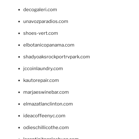
decogaleri.com
unavozparadios.com
shoes-vert.com
elbotanicopanama.com
shadyoaksrockportrvpark.com
jccoinlaundry.com
kautorepair.com
marjaeswinebar.com
elmazatlanclinton.com
ideacoffeenyc.com
odieschillicothe.com