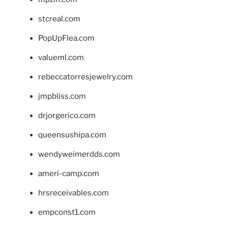
stcreal.com
PopUpFlea.com
valueml.com
rebeccatorresjewelry.com
jmpbliss.com
drjorgerico.com
queensushipa.com
wendyweimerdds.com
ameri-camp.com
hrsreceivables.com
empconst1.com