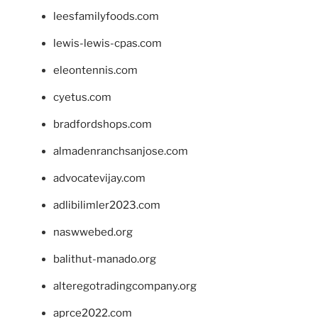
leesfamilyfoods.com
lewis-lewis-cpas.com
eleontennis.com
cyetus.com
bradfordshops.com
almadenranchsanjose.com
advocatevijay.com
adlibilimler2023.com
naswwebed.org
balithut-manado.org
alteregotradingcompany.org
aprce2022.com