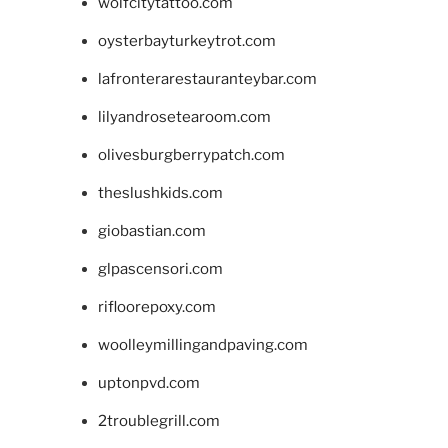
wolfcitytattoo.com
oysterbayturkeytrot.com
lafronterarestauranteybar.com
lilyandrosetearoom.com
olivesburgberrypatch.com
theslushkids.com
giobastian.com
glpascensori.com
rifloorepoxy.com
woolleymillingandpaving.com
uptonpvd.com
2troublegrill.com