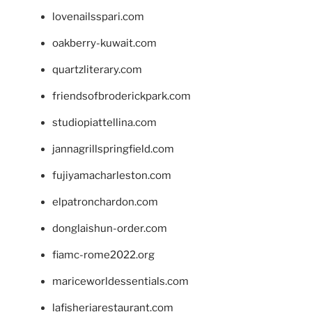
lovenailsspari.com
oakberry-kuwait.com
quartzliterary.com
friendsofbroderickpark.com
studiopiattellina.com
jannagrillspringfield.com
fujiyamacharleston.com
elpatronchardon.com
donglaishun-order.com
fiamc-rome2022.org
mariceworldessentials.com
lafisheriarestaurant.com