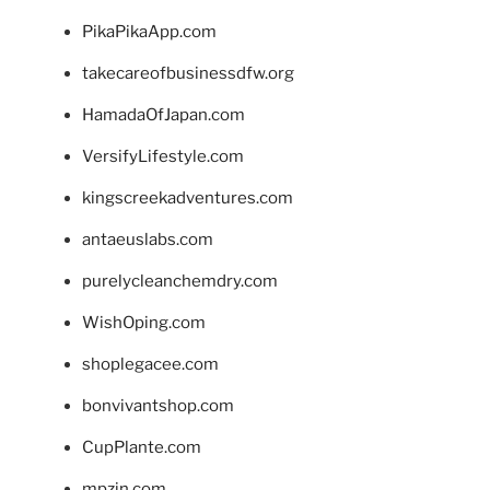
PikaPikaApp.com
takecareofbusinessdfw.org
HamadaOfJapan.com
VersifyLifestyle.com
kingscreekadventures.com
antaeuslabs.com
purelycleanchemdry.com
WishOping.com
shoplegacee.com
bonvivantshop.com
CupPlante.com
mpzin.com