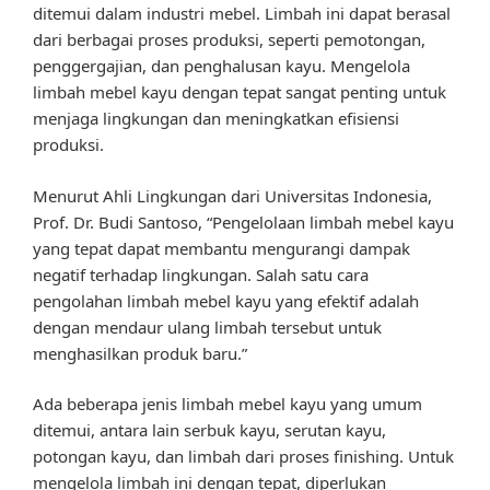
ditemui dalam industri mebel. Limbah ini dapat berasal
dari berbagai proses produksi, seperti pemotongan,
penggergajian, dan penghalusan kayu. Mengelola
limbah mebel kayu dengan tepat sangat penting untuk
menjaga lingkungan dan meningkatkan efisiensi
produksi.
Menurut Ahli Lingkungan dari Universitas Indonesia,
Prof. Dr. Budi Santoso, “Pengelolaan limbah mebel kayu
yang tepat dapat membantu mengurangi dampak
negatif terhadap lingkungan. Salah satu cara
pengolahan limbah mebel kayu yang efektif adalah
dengan mendaur ulang limbah tersebut untuk
menghasilkan produk baru.”
Ada beberapa jenis limbah mebel kayu yang umum
ditemui, antara lain serbuk kayu, serutan kayu,
potongan kayu, dan limbah dari proses finishing. Untuk
mengelola limbah ini dengan tepat, diperlukan