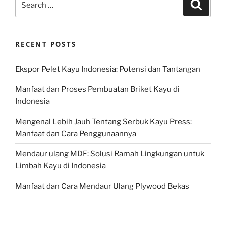
Search
for:
RECENT POSTS
Ekspor Pelet Kayu Indonesia: Potensi dan Tantangan
Manfaat dan Proses Pembuatan Briket Kayu di
Indonesia
Mengenal Lebih Jauh Tentang Serbuk Kayu Press:
Manfaat dan Cara Penggunaannya
Mendaur ulang MDF: Solusi Ramah Lingkungan untuk
Limbah Kayu di Indonesia
Manfaat dan Cara Mendaur Ulang Plywood Bekas