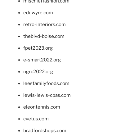
mischieffashion.com
eduwyre.com
retro-interiors.com
theblvd-boise.com
fpet2023.org
e-smart2022.org
ngrc2022.org
leesfamilyfoods.com
lewis-lewis-cpas.com
eleontennis.com
cyetus.com
bradfordshops.com