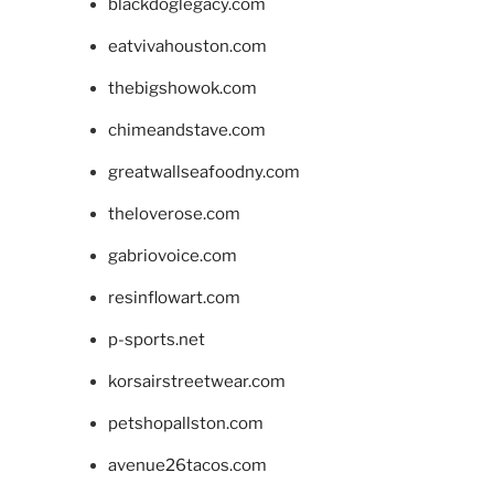
blackdoglegacy.com
eatvivahouston.com
thebigshowok.com
chimeandstave.com
greatwallseafoodny.com
theloverose.com
gabriovoice.com
resinflowart.com
p-sports.net
korsairstreetwear.com
petshopallston.com
avenue26tacos.com