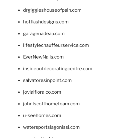
drgiggleshouseofpain.com
hotflashdesigns.com
garagenadeau.com
lifestylechauffeurservice.com
EverNewNails.com
insideoutdecoratingcentre.com
salvatoresinpoint.com
jovialfloralco.com
johnlscotthometeam.com
u-seehomes.com
watersportslagonissi.com