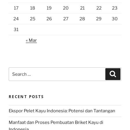
17
18
19
20
21
22
23
24
25
26
27
28
29
30
31
« Mar
Search
Search
for:
RECENT POSTS
Ekspor Pelet Kayu Indonesia: Potensi dan Tantangan
Manfaat dan Proses Pembuatan Briket Kayu di
Indonesia