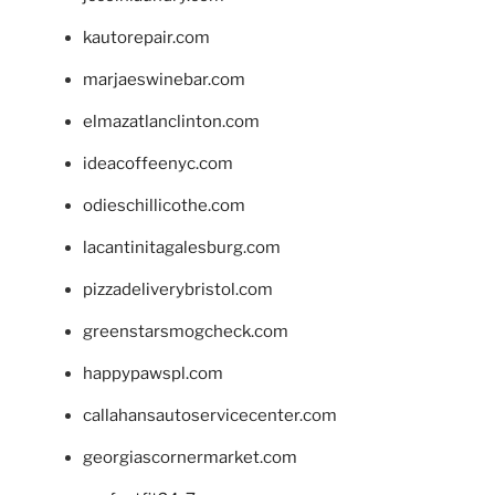
kautorepair.com
marjaeswinebar.com
elmazatlanclinton.com
ideacoffeenyc.com
odieschillicothe.com
lacantinitagalesburg.com
pizzadeliverybristol.com
greenstarsmogcheck.com
happypawspl.com
callahansautoservicecenter.com
georgiascornermarket.com