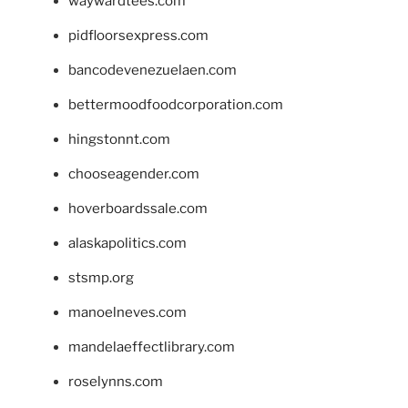
waywardtees.com
pidfloorsexpress.com
bancodevenezuelaen.com
bettermoodfoodcorporation.com
hingstonnt.com
chooseagender.com
hoverboardssale.com
alaskapolitics.com
stsmp.org
manoelneves.com
mandelaeffectlibrary.com
roselynns.com