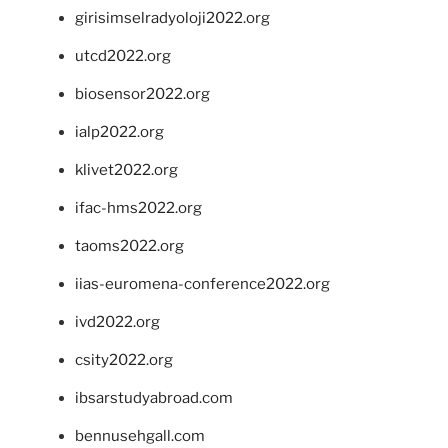
girisimselradyoloji2022.org
utcd2022.org
biosensor2022.org
ialp2022.org
klivet2022.org
ifac-hms2022.org
taoms2022.org
iias-euromena-conference2022.org
ivd2022.org
csity2022.org
ibsarstudyabroad.com
bennusehgall.com