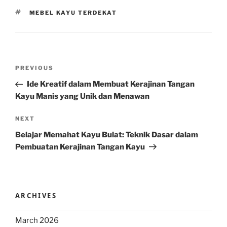
TAGS
MEBEL KAYU TERDEKAT
Post
Previous
PREVIOUS
navigation
Post
Ide Kreatif dalam Membuat Kerajinan Tangan
Kayu Manis yang Unik dan Menawan
Next
NEXT
Post
Belajar Memahat Kayu Bulat: Teknik Dasar dalam
Pembuatan Kerajinan Tangan Kayu
ARCHIVES
March 2026