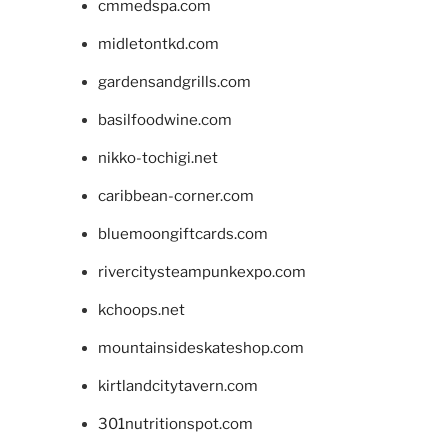
cmmedspa.com
midletontkd.com
gardensandgrills.com
basilfoodwine.com
nikko-tochigi.net
caribbean-corner.com
bluemoongiftcards.com
rivercitysteampunkexpo.com
kchoops.net
mountainsideskateshop.com
kirtlandcitytavern.com
301nutritionspot.com