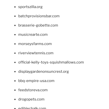
sportszilla.org
batchprovisionsbar.com
brasserie-gobette.com
musicrearte.com
morseysfarms.com
riverviewtennis.com
official-kelly-toys-squishmallows.com
displaygardenonsuncrest.org
bbq-empire-usa.com
feedstoreva.com
drogopets.com
ediblechalk.com