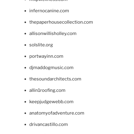
infernocanine.com
thepaperhousecollection.com
allisonwillisholley.com
solslite.org
portwayinn.com
djmaddogmusic.com
thesoundarchitects.com
allin1roofing.com
keepjudgewebb.com
anatomyofadventure.com
drivancastillo.com