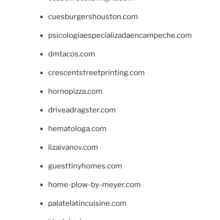
cuesburgershouston.com
psicologiaespecializadaencampeche.com
dmtacos.com
crescentstreetprinting.com
hornopizza.com
driveadragster.com
hematologa.com
lizaivanov.com
guesttinyhomes.com
home-plow-by-meyer.com
palatelatincuisine.com