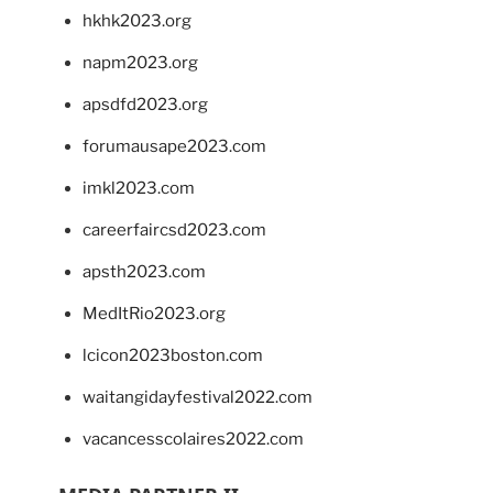
hkhk2023.org
napm2023.org
apsdfd2023.org
forumausape2023.com
imkl2023.com
careerfaircsd2023.com
apsth2023.com
MedItRio2023.org
lcicon2023boston.com
waitangidayfestival2022.com
vacancesscolaires2022.com