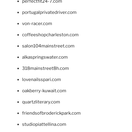
perfectfit24-7.com
portugalprivatedriver.com
von-racer.com
coffeeshopcharleston.com
salon104mainstreet.com
alkaspringswater.com
318mainstreet8h.com
lovenailsspari.com
oakberry-kuwait.com
quartzliterary.com
friendsofbroderickpark.com
studiopiattellina.com