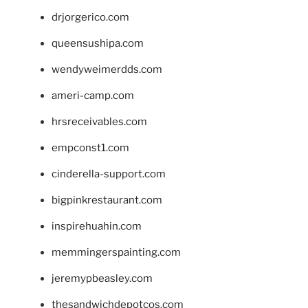
drjorgerico.com
queensushipa.com
wendyweimerdds.com
ameri-camp.com
hrsreceivables.com
empconst1.com
cinderella-support.com
bigpinkrestaurant.com
inspirehuahin.com
memmingerspainting.com
jeremypbeasley.com
thesandwichdepotcos.com