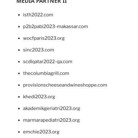
MEDIA PARTNER II
isth2022.com
p2b2pabi2023-makassar.com
wocfparis2023.org
sinc2023.com
scdlqatar2022-qa.com
thecolumbiagrill.com
provisionscheeseandwineshoppe.com
khedi2023.org
akademikgeriatri2023.org
marmarapediatri2023.org
emchie2023.org