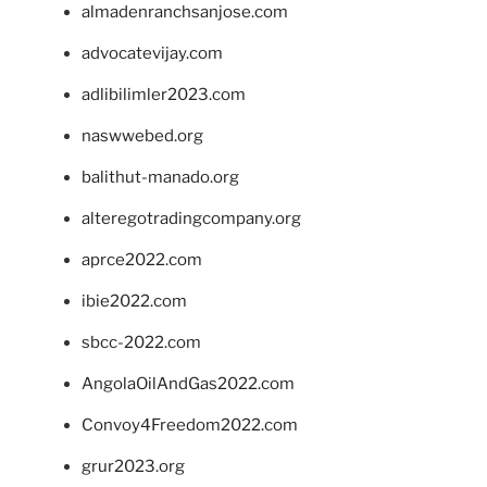
almadenranchsanjose.com
advocatevijay.com
adlibilimler2023.com
naswwebed.org
balithut-manado.org
alteregotradingcompany.org
aprce2022.com
ibie2022.com
sbcc-2022.com
AngolaOilAndGas2022.com
Convoy4Freedom2022.com
grur2023.org