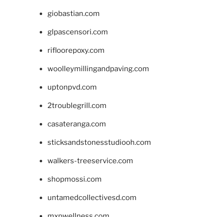
giobastian.com
glpascensori.com
rifloorepoxy.com
woolleymillingandpaving.com
uptonpvd.com
2troublegrill.com
casateranga.com
sticksandstonesstudiooh.com
walkers-treeservice.com
shopmossi.com
untamedcollectivesd.com
mxpwellness.com