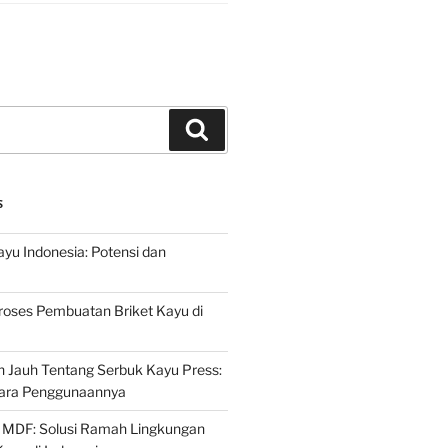
Search
S
ayu Indonesia: Potensi dan
roses Pembuatan Briket Kayu di
 Jauh Tentang Serbuk Kayu Press:
ara Penggunaannya
 MDF: Solusi Ramah Lingkungan