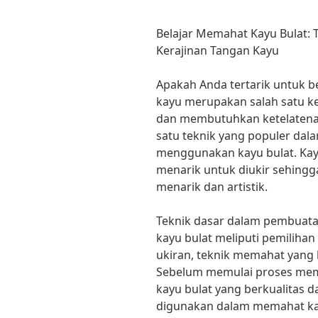
Belajar Memahat Kayu Bulat:
Kerajinan Tangan Kayu
Apakah Anda tertarik untuk 
kayu merupakan salah satu k
dan membutuhkan ketelatenan
satu teknik yang populer da
menggunakan kayu bulat. Kayu
menarik untuk diukir sehingga 
menarik dan artistik.
Teknik dasar dalam pembuata
kayu bulat meliputi pemiliha
ukiran, teknik memahat yang b
Sebelum memulai proses mem
kayu bulat yang berkualitas da
digunakan dalam memahat kayu