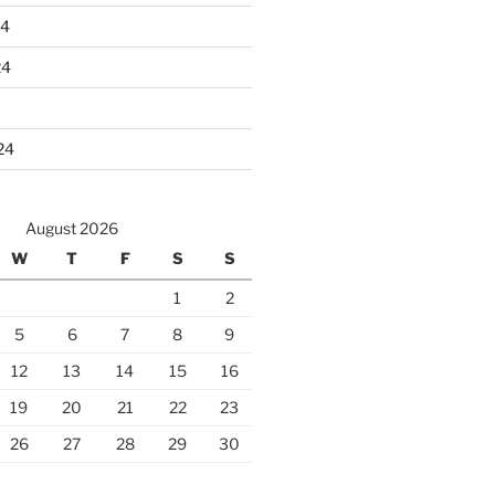
24
24
24
August 2026
W
T
F
S
S
1
2
5
6
7
8
9
12
13
14
15
16
19
20
21
22
23
26
27
28
29
30