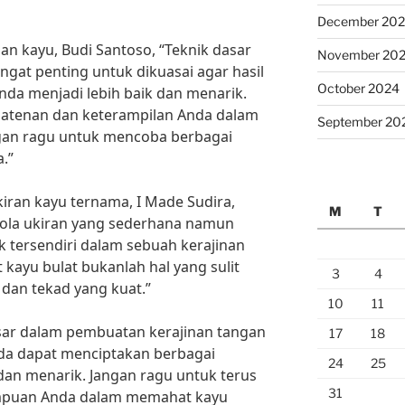
December 20
an kayu, Budi Santoso, “Teknik dasar
November 20
gat penting untuk dikuasai agar hasil
October 2024
nda menjadi lebih baik dan menarik.
elatenan dan keterampilan Anda dalam
September 20
gan ragu untuk mencoba berbagai
.”
kiran kayu ternama, I Made Sudira,
M
T
la ukiran yang sederhana namun
k tersendiri dalam sebuah kerajinan
kayu bulat bukanlah hal yang sulit
3
4
 dan tekad yang kuat.”
10
11
ar dalam pembuatan kerajinan tangan
17
18
da dapat menciptakan berbagai
24
25
dan menarik. Jangan ragu untuk terus
31
mpuan Anda dalam memahat kayu