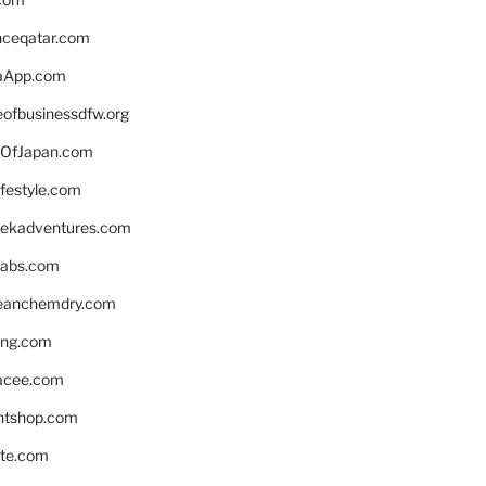
enceqatar.com
aApp.com
eofbusinessdfw.org
OfJapan.com
ifestyle.com
eekadventures.com
labs.com
leanchemdry.com
ing.com
acee.com
ntshop.com
te.com