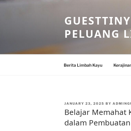
Skip
to
GUESTTINY
content
PELUANG 
Berita Limbah Kayu
Kerajina
POSTED
JANUARY 23, 2025
BY
ADMING
ON
Belajar Memahat K
dalam Pembuatan 