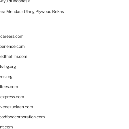
ayu di Indonesia
ara Mendaur Ulang Plywood Bekas
hcareers.com
xperience.com
edthefilm.com
ds-bg.org
ves.org
tees.com
rsexpress.com
venezuelaen.com
oodfoodcorporation.com
nnt.com