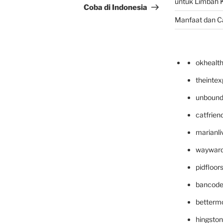
untuk Limbah K
Coba di Indonesia
Manfaat dan C
okhealt
theinte
unbound
catfrien
marianli
wayward
pidfloo
bancode
betterm
hingsto