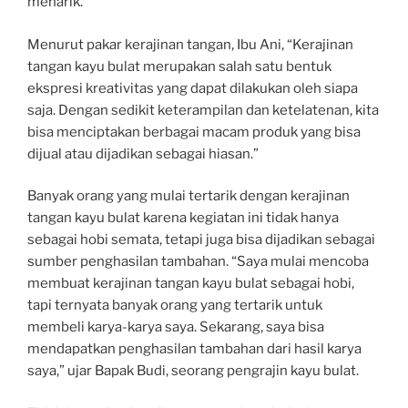
menarik.
Menurut pakar kerajinan tangan, Ibu Ani, “Kerajinan
tangan kayu bulat merupakan salah satu bentuk
ekspresi kreativitas yang dapat dilakukan oleh siapa
saja. Dengan sedikit keterampilan dan ketelatenan, kita
bisa menciptakan berbagai macam produk yang bisa
dijual atau dijadikan sebagai hiasan.”
Banyak orang yang mulai tertarik dengan kerajinan
tangan kayu bulat karena kegiatan ini tidak hanya
sebagai hobi semata, tetapi juga bisa dijadikan sebagai
sumber penghasilan tambahan. “Saya mulai mencoba
membuat kerajinan tangan kayu bulat sebagai hobi,
tapi ternyata banyak orang yang tertarik untuk
membeli karya-karya saya. Sekarang, saya bisa
mendapatkan penghasilan tambahan dari hasil karya
saya,” ujar Bapak Budi, seorang pengrajin kayu bulat.