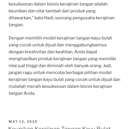
kesuksesan dalam bisnis kerajinan tangan adalah
keunikan dan nilai tambah dari produk yang
ditawarkan,” kata Hadi, seorang pengusaha kerajinan
tangan.
Dengan memilih model kerajinan tangan kayu bulat
yang cocok untuk dijual dan menggabungkannya
dengan kreativitas dan keahlian, Anda dapat
menghasilkan produk kerajinan tangan yang memiliki
nilai jual tinggi dan diminati oleh banyak orang. Jadi,
jangan ragu untuk mencoba berbagai pilihan model
kerajinan tangan kayu bulat yang cocok untuk dijual dan
mulailah meraih kesuksesan dalam bisnis kerajinan
tangan Anda.
POSTED
MAY 12, 2025
ON
Keunikan Kerajinan Tangan Kayu Bulat