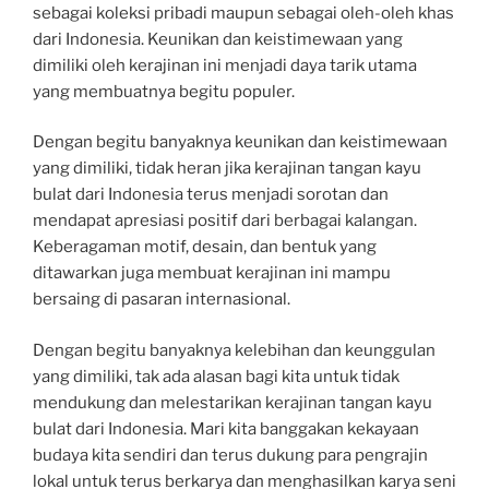
sebagai koleksi pribadi maupun sebagai oleh-oleh khas
dari Indonesia. Keunikan dan keistimewaan yang
dimiliki oleh kerajinan ini menjadi daya tarik utama
yang membuatnya begitu populer.
Dengan begitu banyaknya keunikan dan keistimewaan
yang dimiliki, tidak heran jika kerajinan tangan kayu
bulat dari Indonesia terus menjadi sorotan dan
mendapat apresiasi positif dari berbagai kalangan.
Keberagaman motif, desain, dan bentuk yang
ditawarkan juga membuat kerajinan ini mampu
bersaing di pasaran internasional.
Dengan begitu banyaknya kelebihan dan keunggulan
yang dimiliki, tak ada alasan bagi kita untuk tidak
mendukung dan melestarikan kerajinan tangan kayu
bulat dari Indonesia. Mari kita banggakan kekayaan
budaya kita sendiri dan terus dukung para pengrajin
lokal untuk terus berkarya dan menghasilkan karya seni