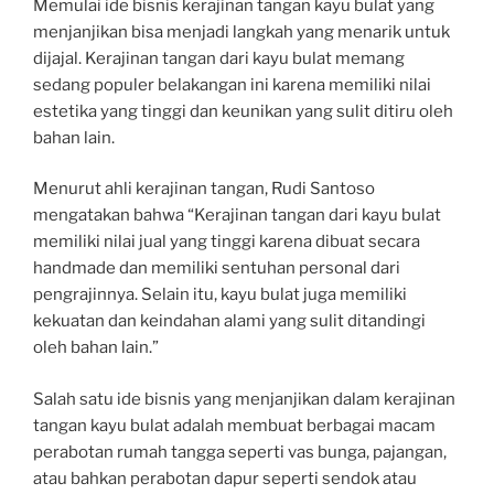
Memulai ide bisnis kerajinan tangan kayu bulat yang
menjanjikan bisa menjadi langkah yang menarik untuk
dijajal. Kerajinan tangan dari kayu bulat memang
sedang populer belakangan ini karena memiliki nilai
estetika yang tinggi dan keunikan yang sulit ditiru oleh
bahan lain.
Menurut ahli kerajinan tangan, Rudi Santoso
mengatakan bahwa “Kerajinan tangan dari kayu bulat
memiliki nilai jual yang tinggi karena dibuat secara
handmade dan memiliki sentuhan personal dari
pengrajinnya. Selain itu, kayu bulat juga memiliki
kekuatan dan keindahan alami yang sulit ditandingi
oleh bahan lain.”
Salah satu ide bisnis yang menjanjikan dalam kerajinan
tangan kayu bulat adalah membuat berbagai macam
perabotan rumah tangga seperti vas bunga, pajangan,
atau bahkan perabotan dapur seperti sendok atau