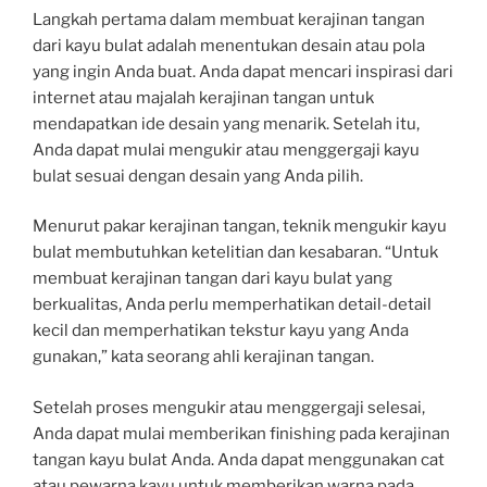
Langkah pertama dalam membuat kerajinan tangan
dari kayu bulat adalah menentukan desain atau pola
yang ingin Anda buat. Anda dapat mencari inspirasi dari
internet atau majalah kerajinan tangan untuk
mendapatkan ide desain yang menarik. Setelah itu,
Anda dapat mulai mengukir atau menggergaji kayu
bulat sesuai dengan desain yang Anda pilih.
Menurut pakar kerajinan tangan, teknik mengukir kayu
bulat membutuhkan ketelitian dan kesabaran. “Untuk
membuat kerajinan tangan dari kayu bulat yang
berkualitas, Anda perlu memperhatikan detail-detail
kecil dan memperhatikan tekstur kayu yang Anda
gunakan,” kata seorang ahli kerajinan tangan.
Setelah proses mengukir atau menggergaji selesai,
Anda dapat mulai memberikan finishing pada kerajinan
tangan kayu bulat Anda. Anda dapat menggunakan cat
atau pewarna kayu untuk memberikan warna pada