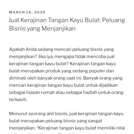
POSTED
MARCH 16, 2025
ON
Jual Kerajinan Tangan Kayu Bulat: Peluang
Bisnis yang Menjanjikan
Apakah Anda sedang mencari peluang bisnis yang
menjanjikan? Jika iya, mengapa tidak mencoba jual
kerajinan tangan kayu bulat? Kerajinan tangan kayu
bulat merupakan produk yang sedang populer dan
diminati oleh banyak orang saat ini. Banyak orang yang
mencari kerajinan tangan kayu bulat untuk dijadikan
sebagai hiasan rumah atau sebagai hadiah untuk orang
terkasih.
Menurut seorang ahli bisnis, jual kerajinan tangan kayu
bulat merupakan peluang bisnis yang sangat
menjanjikan. “Kerajinan tangan kayu bulat memiliki nilai