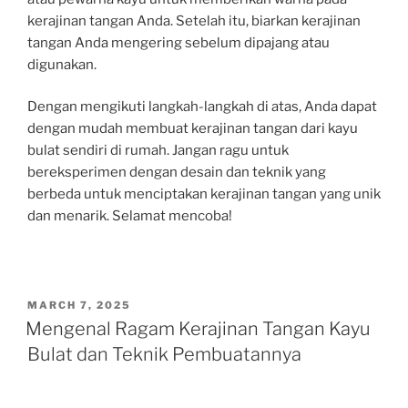
kerajinan tangan Anda. Setelah itu, biarkan kerajinan
tangan Anda mengering sebelum dipajang atau
digunakan.
Dengan mengikuti langkah-langkah di atas, Anda dapat
dengan mudah membuat kerajinan tangan dari kayu
bulat sendiri di rumah. Jangan ragu untuk
bereksperimen dengan desain dan teknik yang
berbeda untuk menciptakan kerajinan tangan yang unik
dan menarik. Selamat mencoba!
POSTED
MARCH 7, 2025
ON
Mengenal Ragam Kerajinan Tangan Kayu
Bulat dan Teknik Pembuatannya