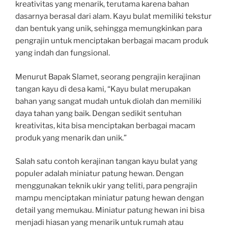
kreativitas yang menarik, terutama karena bahan
dasarnya berasal dari alam. Kayu bulat memiliki tekstur
dan bentuk yang unik, sehingga memungkinkan para
pengrajin untuk menciptakan berbagai macam produk
yang indah dan fungsional.
Menurut Bapak Slamet, seorang pengrajin kerajinan
tangan kayu di desa kami, “Kayu bulat merupakan
bahan yang sangat mudah untuk diolah dan memiliki
daya tahan yang baik. Dengan sedikit sentuhan
kreativitas, kita bisa menciptakan berbagai macam
produk yang menarik dan unik.”
Salah satu contoh kerajinan tangan kayu bulat yang
populer adalah miniatur patung hewan. Dengan
menggunakan teknik ukir yang teliti, para pengrajin
mampu menciptakan miniatur patung hewan dengan
detail yang memukau. Miniatur patung hewan ini bisa
menjadi hiasan yang menarik untuk rumah atau