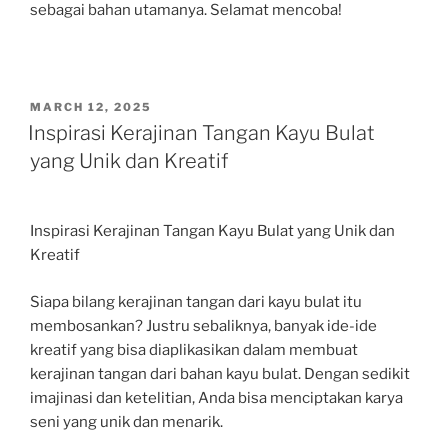
sebagai bahan utamanya. Selamat mencoba!
POSTED
MARCH 12, 2025
ON
Inspirasi Kerajinan Tangan Kayu Bulat
yang Unik dan Kreatif
Inspirasi Kerajinan Tangan Kayu Bulat yang Unik dan
Kreatif
Siapa bilang kerajinan tangan dari kayu bulat itu
membosankan? Justru sebaliknya, banyak ide-ide
kreatif yang bisa diaplikasikan dalam membuat
kerajinan tangan dari bahan kayu bulat. Dengan sedikit
imajinasi dan ketelitian, Anda bisa menciptakan karya
seni yang unik dan menarik.