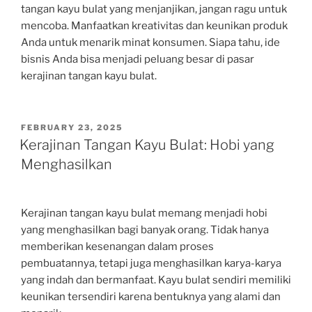
tangan kayu bulat yang menjanjikan, jangan ragu untuk
mencoba. Manfaatkan kreativitas dan keunikan produk
Anda untuk menarik minat konsumen. Siapa tahu, ide
bisnis Anda bisa menjadi peluang besar di pasar
kerajinan tangan kayu bulat.
POSTED
FEBRUARY 23, 2025
ON
Kerajinan Tangan Kayu Bulat: Hobi yang
Menghasilkan
Kerajinan tangan kayu bulat memang menjadi hobi
yang menghasilkan bagi banyak orang. Tidak hanya
memberikan kesenangan dalam proses
pembuatannya, tetapi juga menghasilkan karya-karya
yang indah dan bermanfaat. Kayu bulat sendiri memiliki
keunikan tersendiri karena bentuknya yang alami dan