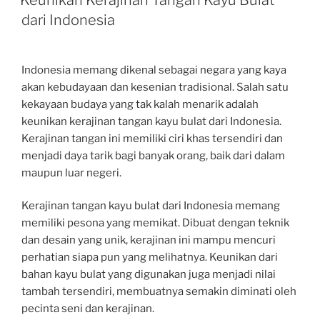
dari Indonesia
Indonesia memang dikenal sebagai negara yang kaya
akan kebudayaan dan kesenian tradisional. Salah satu
kekayaan budaya yang tak kalah menarik adalah
keunikan kerajinan tangan kayu bulat dari Indonesia.
Kerajinan tangan ini memiliki ciri khas tersendiri dan
menjadi daya tarik bagi banyak orang, baik dari dalam
maupun luar negeri.
Kerajinan tangan kayu bulat dari Indonesia memang
memiliki pesona yang memikat. Dibuat dengan teknik
dan desain yang unik, kerajinan ini mampu mencuri
perhatian siapa pun yang melihatnya. Keunikan dari
bahan kayu bulat yang digunakan juga menjadi nilai
tambah tersendiri, membuatnya semakin diminati oleh
pecinta seni dan kerajinan.