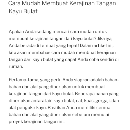
ON
Cara Mudah Membuat Kerajinan Tangan
Kayu Bulat
Apakah Anda sedang mencari cara mudah untuk
membuat kerajinan tangan dari kayu bulat? Jika iya,
Anda berada di tempat yang tepat! Dalam artikel ini,
kita akan membahas cara mudah membuat kerajinan
tangan dari kayu bulat yang dapat Anda coba sendiri di
rumah.
Pertama-tama, yang perlu Anda siapkan adalah bahan-
bahan dan alat yang diperlukan untuk membuat
kerajinan tangan dari kayu bulat. Beberapa bahan yang
diperlukan antara lain kayu bulat, cat, kuas, gergaji, dan
alat pengukir kayu. Pastikan Anda memiliki semua
bahan dan alat yang diperlukan sebelum memulai
proyek kerajinan tangan ini.