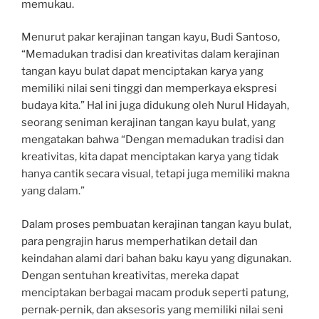
memukau.
Menurut pakar kerajinan tangan kayu, Budi Santoso,
“Memadukan tradisi dan kreativitas dalam kerajinan
tangan kayu bulat dapat menciptakan karya yang
memiliki nilai seni tinggi dan memperkaya ekspresi
budaya kita.” Hal ini juga didukung oleh Nurul Hidayah,
seorang seniman kerajinan tangan kayu bulat, yang
mengatakan bahwa “Dengan memadukan tradisi dan
kreativitas, kita dapat menciptakan karya yang tidak
hanya cantik secara visual, tetapi juga memiliki makna
yang dalam.”
Dalam proses pembuatan kerajinan tangan kayu bulat,
para pengrajin harus memperhatikan detail dan
keindahan alami dari bahan baku kayu yang digunakan.
Dengan sentuhan kreativitas, mereka dapat
menciptakan berbagai macam produk seperti patung,
pernak-pernik, dan aksesoris yang memiliki nilai seni