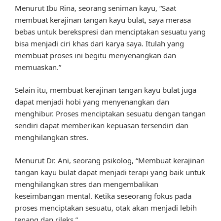
Menurut Ibu Rina, seorang seniman kayu, “Saat
membuat kerajinan tangan kayu bulat, saya merasa
bebas untuk berekspresi dan menciptakan sesuatu yang
bisa menjadi ciri khas dari karya saya. Itulah yang
membuat proses ini begitu menyenangkan dan
memuaskan.”
Selain itu, membuat kerajinan tangan kayu bulat juga
dapat menjadi hobi yang menyenangkan dan
menghibur. Proses menciptakan sesuatu dengan tangan
sendiri dapat memberikan kepuasan tersendiri dan
menghilangkan stres.
Menurut Dr. Ani, seorang psikolog, “Membuat kerajinan
tangan kayu bulat dapat menjadi terapi yang baik untuk
menghilangkan stres dan mengembalikan
keseimbangan mental. Ketika seseorang fokus pada
proses menciptakan sesuatu, otak akan menjadi lebih
tenang dan rileks.”