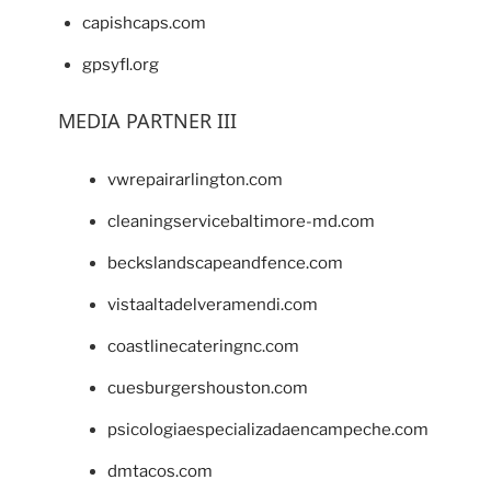
capishcaps.com
gpsyfl.org
MEDIA PARTNER III
vwrepairarlington.com
cleaningservicebaltimore-md.com
beckslandscapeandfence.com
vistaaltadelveramendi.com
coastlinecateringnc.com
cuesburgershouston.com
psicologiaespecializadaencampeche.com
dmtacos.com