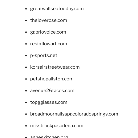
greatwallseafoodny.com
theloverose.com
gabriovoice.com
resinflowart.com
p-sports.net
korsairstreetwear.com
petshopallston.com
avenue26tacos.com
topgglasses.com
broadmoornailsspacoloradosprings.com
missblackpasadena.com
anneskitchen.org