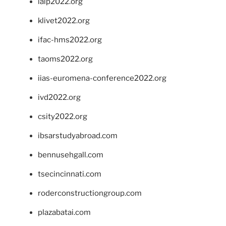
ialp2022.org
klivet2022.org
ifac-hms2022.org
taoms2022.org
iias-euromena-conference2022.org
ivd2022.org
csity2022.org
ibsarstudyabroad.com
bennusehgall.com
tsecincinnati.com
roderconstructiongroup.com
plazabatai.com