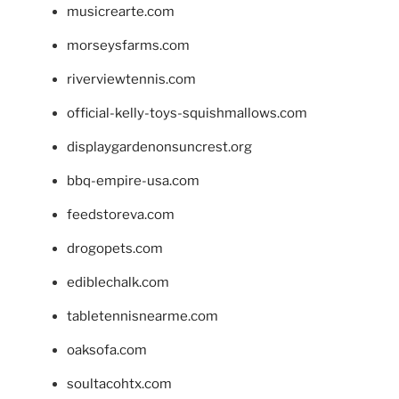
musicrearte.com
morseysfarms.com
riverviewtennis.com
official-kelly-toys-squishmallows.com
displaygardenonsuncrest.org
bbq-empire-usa.com
feedstoreva.com
drogopets.com
ediblechalk.com
tabletennisnearme.com
oaksofa.com
soultacohtx.com