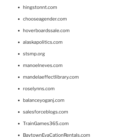
hingstonnt.com
chooseagender.com
hoverboardssale.com
alaskapolitics.com
stsmp.org
manoelneves.com
mandelaeffectlibrary.com
roselynns.com
balanceyoganj.com
salesforceblogs.com
TrainGames365.com
BaytownEvaCationRentals.com