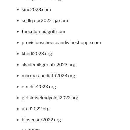
sinc2023.com
scdlqatar2022-qa.com
thecolumbiagrill.com
provisionscheeseandwineshoppe.com
khedi2023.org
akademikgeriatri2023.org
marmarapediatri2023.org
emchie2023.org
girisimselradyoloji2022.org
utcd2022.org
biosensor2022.org