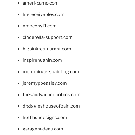
ameri-camp.com
hrsreceivables.com
empconst1.com
cinderella-support.com
bigpinkrestaurant.com
inspirehuahin.com
memmingerspainting.com
jeremypbeasley.com
thesandwichdepotcos.com
drgiggleshouseofpain.com
hotflashdesigns.com
garagenadeau.com