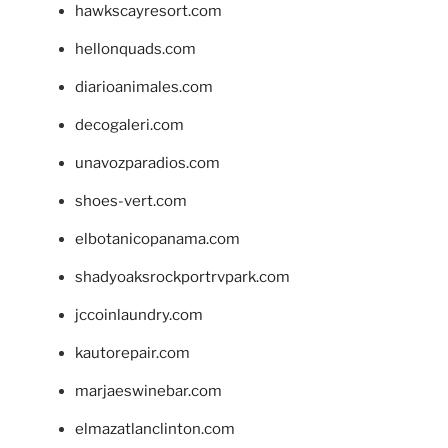
hawkscayresort.com
hellonquads.com
diarioanimales.com
decogaleri.com
unavozparadios.com
shoes-vert.com
elbotanicopanama.com
shadyoaksrockportrvpark.com
jccoinlaundry.com
kautorepair.com
marjaeswinebar.com
elmazatlanclinton.com