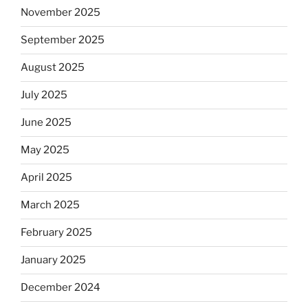
November 2025
September 2025
August 2025
July 2025
June 2025
May 2025
April 2025
March 2025
February 2025
January 2025
December 2024