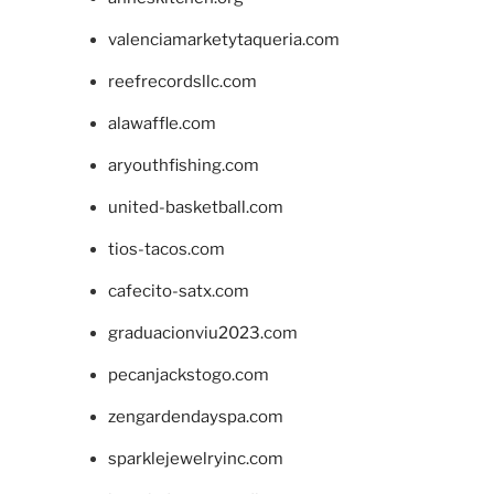
valenciamarketytaqueria.com
reefrecordsllc.com
alawaffle.com
aryouthfishing.com
united-basketball.com
tios-tacos.com
cafecito-satx.com
graduacionviu2023.com
pecanjackstogo.com
zengardendayspa.com
sparklejewelryinc.com