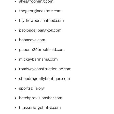
alvisgrooming.com
thegeorginaestate.com
blythewoodseafood.com
paolosdelibangkok.com
bobacove.com
phoone24brookfield.com
mickeybarmama.com
roadwayconstructioninc.com
shopdragonflyboutique.com
sportszilla.org
batchprovisionsbar.com
brasserie-gobette.com