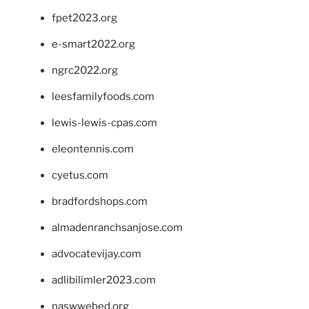
fpet2023.org
e-smart2022.org
ngrc2022.org
leesfamilyfoods.com
lewis-lewis-cpas.com
eleontennis.com
cyetus.com
bradfordshops.com
almadenranchsanjose.com
advocatevijay.com
adlibilimler2023.com
naswwebed.org