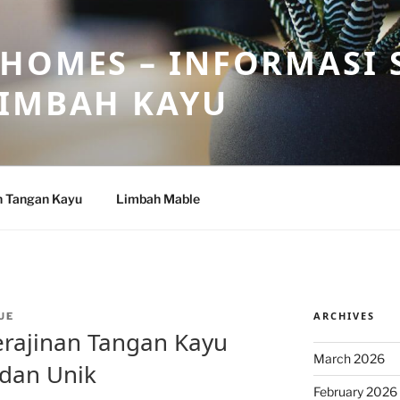
HOMES – INFORMASI 
LIMBAH KAYU
n Tangan Kayu
Limbah Mable
ARCHIVES
UE
Kerajinan Tangan Kayu
March 2026
 dan Unik
February 2026