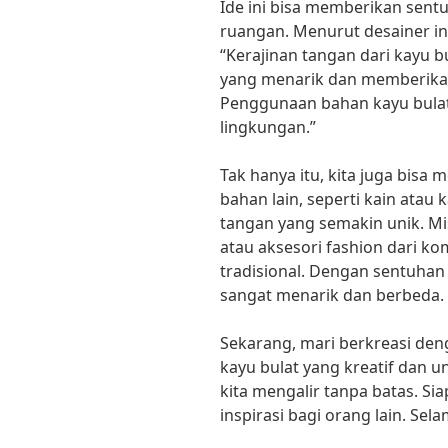
Ide ini bisa memberikan sen
ruangan. Menurut desainer int
“Kerajinan tangan dari kayu 
yang menarik dan memberikan
Penggunaan bahan kayu bula
lingkungan.”
Tak hanya itu, kita juga bis
bahan lain, seperti kain atau
tangan yang semakin unik. M
atau aksesori fashion dari ko
tradisional. Dengan sentuhan k
sangat menarik dan berbeda.
Sekarang, mari berkreasi deng
kayu bulat yang kreatif dan un
kita mengalir tanpa batas. Sia
inspirasi bagi orang lain. Sel