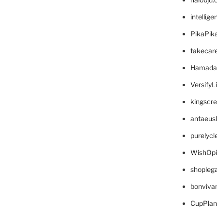
intellig
PikaPik
takecar
Hamada
VersifyL
kingscr
antaeus
purelyc
WishOp
shopleg
bonviva
CupPlan