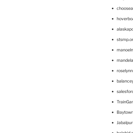
choosea
hoverbo
alaskapo
stsmp.o
manoel
mandelae
roselyn
balance
salesfo
TrainG
Baytown
Jabalpu
halobjd