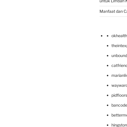
untuk Limbah K
Manfaat dan C
okhealt
theinte
unbound
catfrien
marianli
wayward
pidfloo
bancode
betterm
hingsto