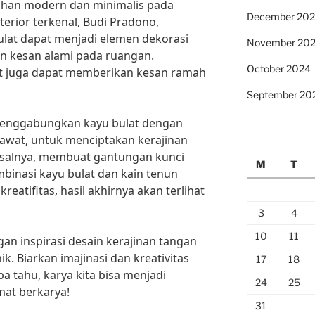
tuhan modern dan minimalis pada
December 20
erior terkenal, Budi Pradono,
bulat dapat menjadi elemen dekorasi
November 20
 kesan alami pada ruangan.
October 2024
t juga dapat memberikan kesan ramah
September 20
a menggabungkan kayu bulat dengan
 kawat, untuk menciptakan kerajinan
isalnya, membuat gantungan kunci
M
T
mbinasi kayu bulat dan kain tenun
reatifitas, hasil akhirnya akan terlihat
3
4
10
11
an inspirasi desain kerajinan tangan
ik. Biarkan imajinasi dan kreativitas
17
18
pa tahu, karya kita bisa menjadi
24
25
amat berkarya!
31