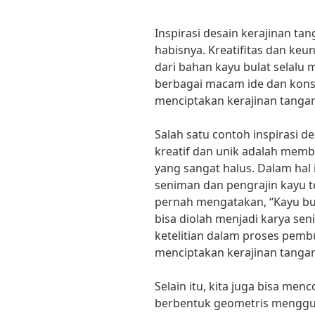
Inspirasi desain kerajinan t
habisnya. Kreatifitas dan ke
dari bahan kayu bulat selalu
berbagai macam ide dan kons
menciptakan kerajinan tangan
Salah satu contoh inspirasi d
kreatif dan unik adalah memb
yang sangat halus. Dalam hal i
seniman dan pengrajin kayu te
pernah mengatakan, “Kayu bul
bisa diolah menjadi karya sen
ketelitian dalam proses pem
menciptakan kerajinan tangan
Selain itu, kita juga bisa me
berbentuk geometris menggu