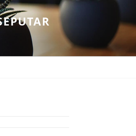
SEPUTAR