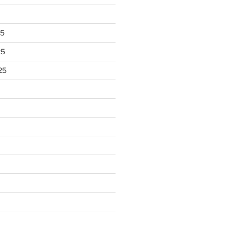
25
25
25