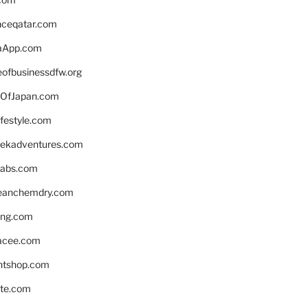
enceqatar.com
aApp.com
eofbusinessdfw.org
OfJapan.com
ifestyle.com
eekadventures.com
labs.com
leanchemdry.com
ing.com
acee.com
ntshop.com
te.com