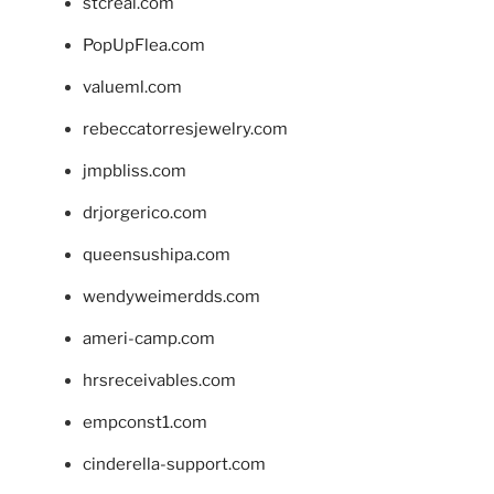
stcreal.com
PopUpFlea.com
valueml.com
rebeccatorresjewelry.com
jmpbliss.com
drjorgerico.com
queensushipa.com
wendyweimerdds.com
ameri-camp.com
hrsreceivables.com
empconst1.com
cinderella-support.com