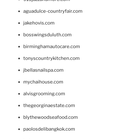
aguadulce-countryfair.com
jakehovis.com
bosswingsduluth.com
birminghamautocare.com
tonyscountrykitchen.com
jbellasnailspa.com
mychaihouse.com
alvisgrooming.com
thegeorginaestate.com
blythewoodseafood.com
paolosdelibangkok.com