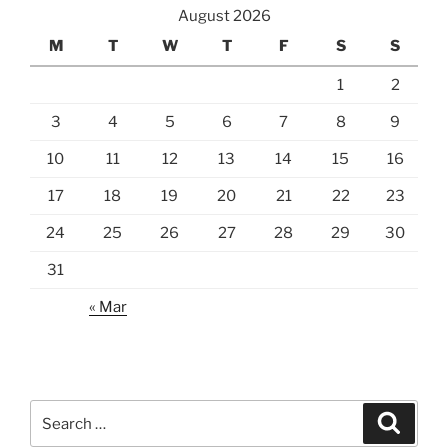
August 2026
M
T
W
T
F
S
S
1
2
3
4
5
6
7
8
9
10
11
12
13
14
15
16
17
18
19
20
21
22
23
24
25
26
27
28
29
30
31
« Mar
Search
Search
for: