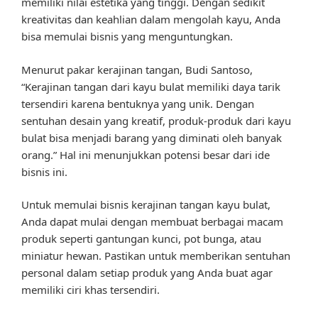
memiliki nilai estetika yang tinggi. Dengan sedikit
kreativitas dan keahlian dalam mengolah kayu, Anda
bisa memulai bisnis yang menguntungkan.
Menurut pakar kerajinan tangan, Budi Santoso,
“Kerajinan tangan dari kayu bulat memiliki daya tarik
tersendiri karena bentuknya yang unik. Dengan
sentuhan desain yang kreatif, produk-produk dari kayu
bulat bisa menjadi barang yang diminati oleh banyak
orang.” Hal ini menunjukkan potensi besar dari ide
bisnis ini.
Untuk memulai bisnis kerajinan tangan kayu bulat,
Anda dapat mulai dengan membuat berbagai macam
produk seperti gantungan kunci, pot bunga, atau
miniatur hewan. Pastikan untuk memberikan sentuhan
personal dalam setiap produk yang Anda buat agar
memiliki ciri khas tersendiri.