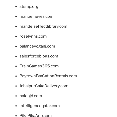
stsmp.org
manoelneves.com
mandelaeffectlibrary.com
roselynns.com
balanceyoganj.com
salesforceblogs.com
TrainGames365.com
BaytownEvaCationRentals.com
JabalpurCakeDelivery.com
halobjd.com
intelligenceqatar.com
PikaPikaApp.com