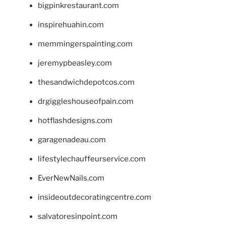
bigpinkrestaurant.com
inspirehuahin.com
memmingerspainting.com
jeremypbeasley.com
thesandwichdepotcos.com
drgiggleshouseofpain.com
hotflashdesigns.com
garagenadeau.com
lifestylechauffeurservice.com
EverNewNails.com
insideoutdecoratingcentre.com
salvatoresinpoint.com