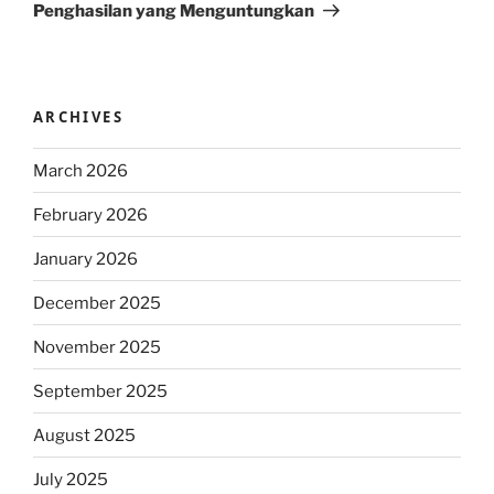
Penghasilan yang Menguntungkan
ARCHIVES
March 2026
February 2026
January 2026
December 2025
November 2025
September 2025
August 2025
July 2025