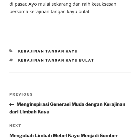
di pasar. Ayo mulai sekarang dan raih kesuksesan
bersama kerajinan tangan kayu bulat!
CATEGORIES
KERAJINAN TANGAN KAYU
TAGS
KERAJINAN TANGAN KAYU BULAT
Post
Previous
PREVIOUS
navigation
Post
Menginspirasi Generasi Muda dengan Kerajinan
dari Limbah Kayu
Next
NEXT
Post
Mengubah Limbah Mebel Kayu Menjadi Sumber