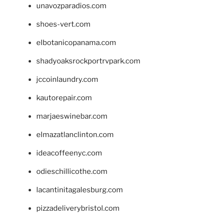
unavozparadios.com
shoes-vert.com
elbotanicopanama.com
shadyoaksrockportrvpark.com
jccoinlaundry.com
kautorepair.com
marjaeswinebar.com
elmazatlanclinton.com
ideacoffeenyc.com
odieschillicothe.com
lacantinitagalesburg.com
pizzadeliverybristol.com