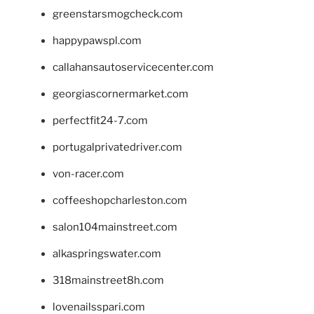
greenstarsmogcheck.com
happypawspl.com
callahansautoservicecenter.com
georgiascornermarket.com
perfectfit24-7.com
portugalprivatedriver.com
von-racer.com
coffeeshopcharleston.com
salon104mainstreet.com
alkaspringswater.com
318mainstreet8h.com
lovenailsspari.com