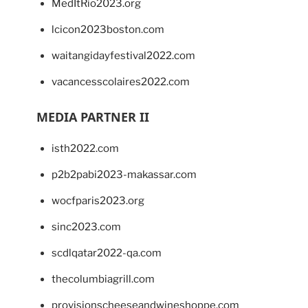
MedItRio2023.org
lcicon2023boston.com
waitangidayfestival2022.com
vacancesscolaires2022.com
MEDIA PARTNER II
isth2022.com
p2b2pabi2023-makassar.com
wocfparis2023.org
sinc2023.com
scdlqatar2022-qa.com
thecolumbiagrill.com
provisionscheeseandwineshoppe.com