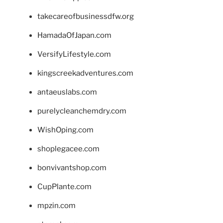
takecareofbusinessdfw.org
HamadaOfJapan.com
VersifyLifestyle.com
kingscreekadventures.com
antaeuslabs.com
purelycleanchemdry.com
WishOping.com
shoplegacee.com
bonvivantshop.com
CupPlante.com
mpzin.com