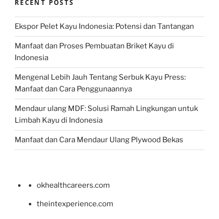
RECENT POSTS
Ekspor Pelet Kayu Indonesia: Potensi dan Tantangan
Manfaat dan Proses Pembuatan Briket Kayu di
Indonesia
Mengenal Lebih Jauh Tentang Serbuk Kayu Press:
Manfaat dan Cara Penggunaannya
Mendaur ulang MDF: Solusi Ramah Lingkungan untuk
Limbah Kayu di Indonesia
Manfaat dan Cara Mendaur Ulang Plywood Bekas
okhealthcareers.com
theintexperience.com