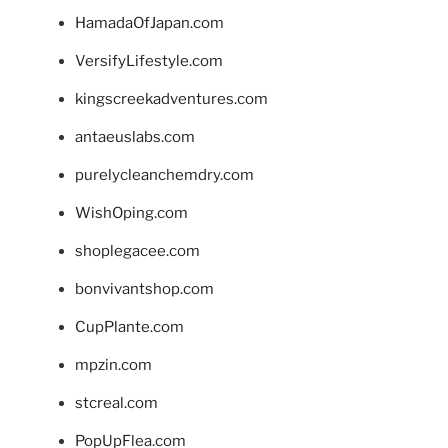
HamadaOfJapan.com
VersifyLifestyle.com
kingscreekadventures.com
antaeuslabs.com
purelycleanchemdry.com
WishOping.com
shoplegacee.com
bonvivantshop.com
CupPlante.com
mpzin.com
stcreal.com
PopUpFlea.com