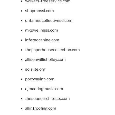
walkers-treeservice.com
shopmossi.com
untamedcollectivesd.com
mxpwellness.com
infernocanine.com
thepaperhousecollection.com
allisonwillisholley.com
solslite.org
portwayinn.com
djmaddogmusic.com
thesoundarchitects.com
allin1roofing.com