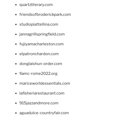
quartzliterary.com
friendsofbroderickpark.com
studiopiattellina.com
jannagrillspringfield.com
fujiyamacharleston.com
elpatronchardon.com
donglaishun-order.com
fiamc-rome2022.org
mariceworldessentials.com
lafisheriarestaurant.com
915jazzandmore.com
aguadulce-countryfair.com