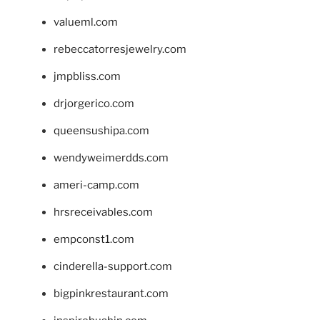
valueml.com
rebeccatorresjewelry.com
jmpbliss.com
drjorgerico.com
queensushipa.com
wendyweimerdds.com
ameri-camp.com
hrsreceivables.com
empconst1.com
cinderella-support.com
bigpinkrestaurant.com