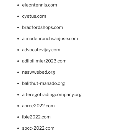
eleontennis.com
cyetus.com
bradfordshops.com
almadenranchsanjose.com
advocatevijay.com
adlibilimler2023.com
naswwebed.org
balithut-manado.org
alteregotradingcompany.org
aprce2022.com
ibie2022.com
sbcc-2022.com