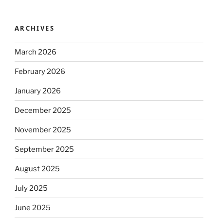
ARCHIVES
March 2026
February 2026
January 2026
December 2025
November 2025
September 2025
August 2025
July 2025
June 2025