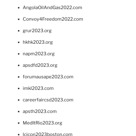
AngolaOilAndGas2022.com
Convoy4Freedom2022.com
grur2023.org
hkhk2023.org
napm2023.org
apsdfd2023.org
forumausape2023.com
imkl2023.com
careerfaircsd2023.com
apsth2023.com
MedItRio2023.org
lcicon2023boston.com