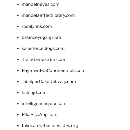
manoelneves.com
mandelaeffectlibrary.com
roselynns.com
balanceyoganj.com
salesforceblogs.com
TrainGames365.com
BaytownEvaCationRentals.com
JabalpurCakeDelivery.com
halobjd.com
intelligenceqatar.com
PikaPikaApp.com
takecareofbusinessdfw.org