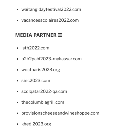
waitangidayfestival2022.com
vacancesscolaires2022.com
MEDIA PARTNER II
isth2022.com
p2b2pabi2023-makassar.com
wocfparis2023.org
sinc2023.com
scdlqatar2022-qa.com
thecolumbiagrill.com
provisionscheeseandwineshoppe.com
khedi2023.org