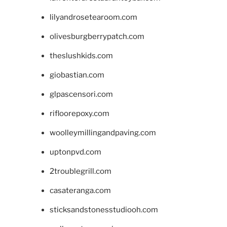
lilyandrosetearoom.com
olivesburgberrypatch.com
theslushkids.com
giobastian.com
glpascensori.com
rifloorepoxy.com
woolleymillingandpaving.com
uptonpvd.com
2troublegrill.com
casateranga.com
sticksandstonesstudiooh.com