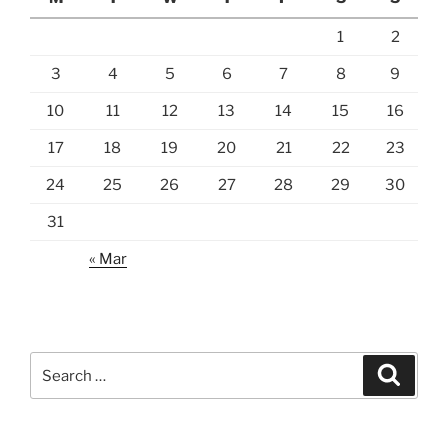
1
2
3
4
5
6
7
8
9
10
11
12
13
14
15
16
17
18
19
20
21
22
23
24
25
26
27
28
29
30
31
« Mar
Search
Search
for: