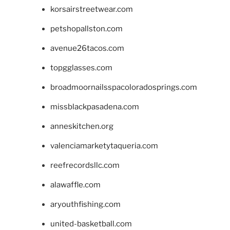
korsairstreetwear.com
petshopallston.com
avenue26tacos.com
topgglasses.com
broadmoornailsspacoloradosprings.com
missblackpasadena.com
anneskitchen.org
valenciamarketytaqueria.com
reefrecordsllc.com
alawaffle.com
aryouthfishing.com
united-basketball.com