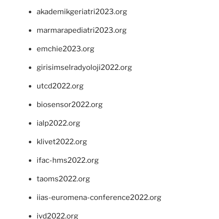
akademikgeriatri2023.org
marmarapediatri2023.org
emchie2023.org
girisimselradyoloji2022.org
utcd2022.org
biosensor2022.org
ialp2022.org
klivet2022.org
ifac-hms2022.org
taoms2022.org
iias-euromena-conference2022.org
ivd2022.org