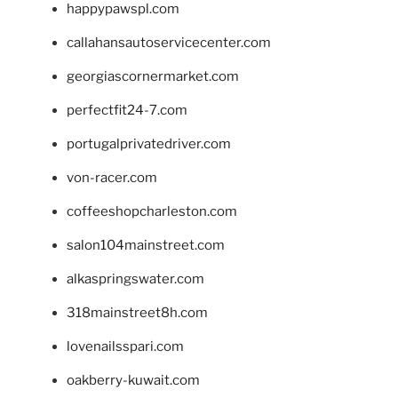
happypawspl.com
callahansautoservicecenter.com
georgiascornermarket.com
perfectfit24-7.com
portugalprivatedriver.com
von-racer.com
coffeeshopcharleston.com
salon104mainstreet.com
alkaspringswater.com
318mainstreet8h.com
lovenailsspari.com
oakberry-kuwait.com