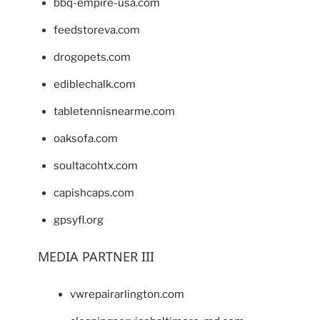
bbq-empire-usa.com
feedstoreva.com
drogopets.com
ediblechalk.com
tabletennisnearme.com
oaksofa.com
soultacohtx.com
capishcaps.com
gpsyfl.org
MEDIA PARTNER III
vwrepairarlington.com