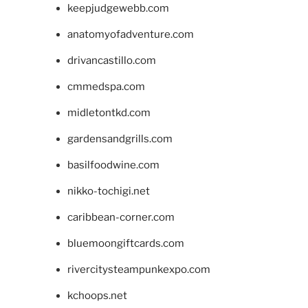
keepjudgewebb.com
anatomyofadventure.com
drivancastillo.com
cmmedspa.com
midletontkd.com
gardensandgrills.com
basilfoodwine.com
nikko-tochigi.net
caribbean-corner.com
bluemoongiftcards.com
rivercitysteampunkexpo.com
kchoops.net