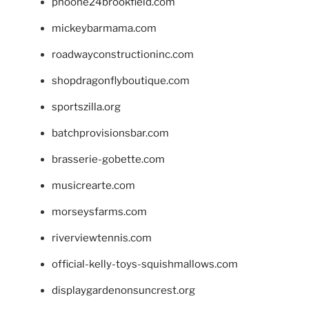
phoone24brookfield.com
mickeybarmama.com
roadwayconstructioninc.com
shopdragonflyboutique.com
sportszilla.org
batchprovisionsbar.com
brasserie-gobette.com
musicrearte.com
morseysfarms.com
riverviewtennis.com
official-kelly-toys-squishmallows.com
displaygardenonsuncrest.org