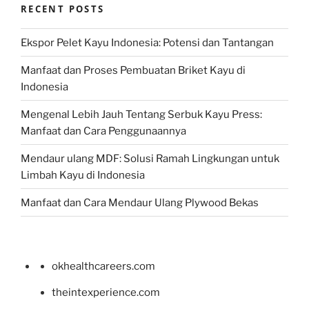
RECENT POSTS
Ekspor Pelet Kayu Indonesia: Potensi dan Tantangan
Manfaat dan Proses Pembuatan Briket Kayu di
Indonesia
Mengenal Lebih Jauh Tentang Serbuk Kayu Press:
Manfaat dan Cara Penggunaannya
Mendaur ulang MDF: Solusi Ramah Lingkungan untuk
Limbah Kayu di Indonesia
Manfaat dan Cara Mendaur Ulang Plywood Bekas
okhealthcareers.com
theintexperience.com