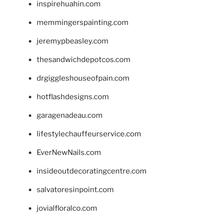
inspirehuahin.com
memmingerspainting.com
jeremypbeasley.com
thesandwichdepotcos.com
drgiggleshouseofpain.com
hotflashdesigns.com
garagenadeau.com
lifestylechauffeurservice.com
EverNewNails.com
insideoutdecoratingcentre.com
salvatoresinpoint.com
jovialfloralco.com