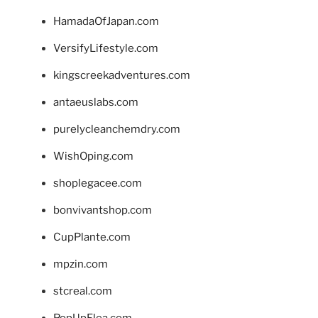
HamadaOfJapan.com
VersifyLifestyle.com
kingscreekadventures.com
antaeuslabs.com
purelycleanchemdry.com
WishOping.com
shoplegacee.com
bonvivantshop.com
CupPlante.com
mpzin.com
stcreal.com