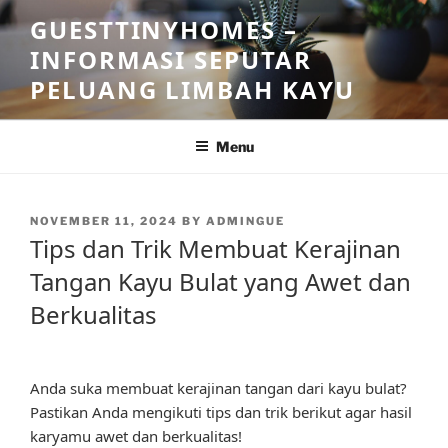
Skip
GUESTTINYHOMES –
to
INFORMASI SEPUTAR
content
PELUANG LIMBAH KAYU
Menu
POSTED
NOVEMBER 11, 2024
BY
ADMINGUE
ON
Tips dan Trik Membuat Kerajinan
Tangan Kayu Bulat yang Awet dan
Berkualitas
Anda suka membuat kerajinan tangan dari kayu bulat?
Pastikan Anda mengikuti tips dan trik berikut agar hasil
karyamu awet dan berkualitas!