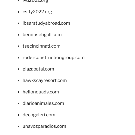
ivd2022.org
csity2022.org
ibsarstudyabroad.com
bennusehgall.com
tsecincinnati.com
roderconstructiongroup.com
plazabatai.com
hawkscayresort.com
hellonquads.com
diarioanimales.com
decogaleri.com
unavozparadios.com