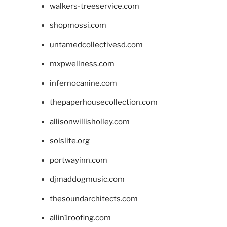
walkers-treeservice.com
shopmossi.com
untamedcollectivesd.com
mxpwellness.com
infernocanine.com
thepaperhousecollection.com
allisonwillisholley.com
solslite.org
portwayinn.com
djmaddogmusic.com
thesoundarchitects.com
allin1roofing.com