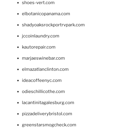
shoes-vert.com
elbotanicopanama.com
shadyoaksrockportrvpark.com
jccoinlaundry.com
kautorepair.com
marjaeswinebar.com
elmazatlanclinton.com
ideacoffeenyc.com
odieschillicothe.com
lacantinitagalesburg.com
pizzadeliverybristol.com
greenstarsmogcheck.com