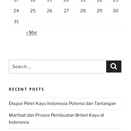
17
18
19
20
21
22
23
24
25
26
27
28
29
30
31
« Mar
Search
Search
for:
RECENT POSTS
Ekspor Pelet Kayu Indonesia: Potensi dan Tantangan
Manfaat dan Proses Pembuatan Briket Kayu di
Indonesia