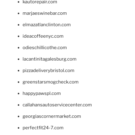
kautorepair.com
marjaeswinebar.com
elmazatlanclinton.com
ideacoffeenyc.com
odieschillicothe.com
lacantinitagalesburg.com
pizzadeliverybristol.com
greenstarsmogcheck.com
happypawspl.com
callahansautoservicecenter.com
georgiascornermarket.com
perfectfit24-7.com