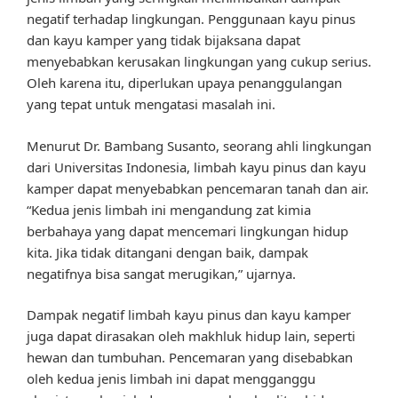
negatif terhadap lingkungan. Penggunaan kayu pinus
dan kayu kamper yang tidak bijaksana dapat
menyebabkan kerusakan lingkungan yang cukup serius.
Oleh karena itu, diperlukan upaya penanggulangan
yang tepat untuk mengatasi masalah ini.
Menurut Dr. Bambang Susanto, seorang ahli lingkungan
dari Universitas Indonesia, limbah kayu pinus dan kayu
kamper dapat menyebabkan pencemaran tanah dan air.
“Kedua jenis limbah ini mengandung zat kimia
berbahaya yang dapat mencemari lingkungan hidup
kita. Jika tidak ditangani dengan baik, dampak
negatifnya bisa sangat merugikan,” ujarnya.
Dampak negatif limbah kayu pinus dan kayu kamper
juga dapat dirasakan oleh makhluk hidup lain, seperti
hewan dan tumbuhan. Pencemaran yang disebabkan
oleh kedua jenis limbah ini dapat mengganggu