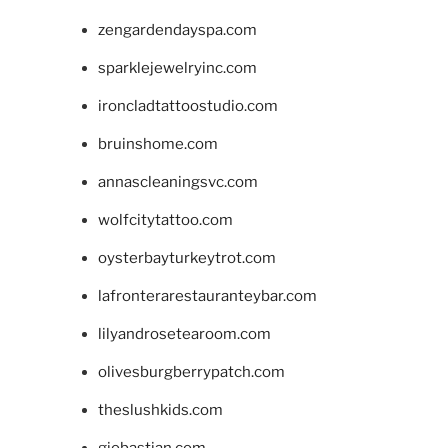
zengardendayspa.com
sparklejewelryinc.com
ironcladtattoostudio.com
bruinshome.com
annascleaningsvc.com
wolfcitytattoo.com
oysterbayturkeytrot.com
lafronterarestauranteybar.com
lilyandrosetearoom.com
olivesburgberrypatch.com
theslushkids.com