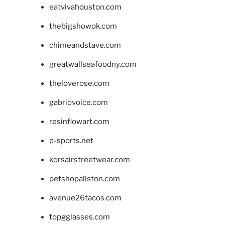
eatvivahouston.com
thebigshowok.com
chimeandstave.com
greatwallseafoodny.com
theloverose.com
gabriovoice.com
resinflowart.com
p-sports.net
korsairstreetwear.com
petshopallston.com
avenue26tacos.com
topgglasses.com