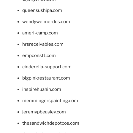
queensushipa.com
wendyweimerdds.com
ameri-camp.com
hrsreceivables.com
empconst1.com
cinderella-support.com
bigpinkrestaurant.com
inspirehuahin.com
memmingerspainting.com
jeremypbeasley.com
thesandwichdepotcos.com