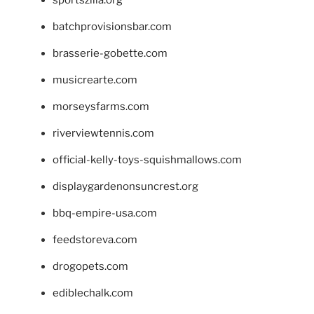
batchprovisionsbar.com
brasserie-gobette.com
musicrearte.com
morseysfarms.com
riverviewtennis.com
official-kelly-toys-squishmallows.com
displaygardenonsuncrest.org
bbq-empire-usa.com
feedstoreva.com
drogopets.com
ediblechalk.com