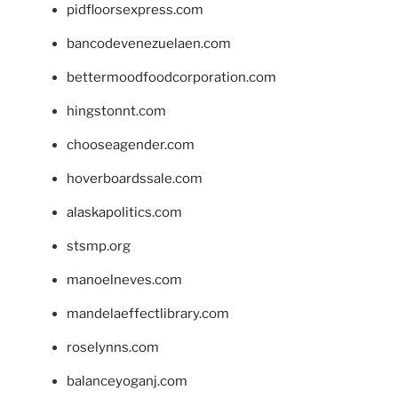
pidfloorsexpress.com
bancodevenezuelaen.com
bettermoodfoodcorporation.com
hingstonnt.com
chooseagender.com
hoverboardssale.com
alaskapolitics.com
stsmp.org
manoelneves.com
mandelaeffectlibrary.com
roselynns.com
balanceyoganj.com