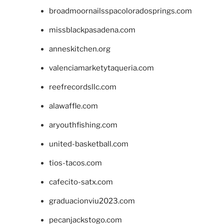
broadmoornailsspacoloradosprings.com
missblackpasadena.com
anneskitchen.org
valenciamarketytaqueria.com
reefrecordsllc.com
alawaffle.com
aryouthfishing.com
united-basketball.com
tios-tacos.com
cafecito-satx.com
graduacionviu2023.com
pecanjackstogo.com