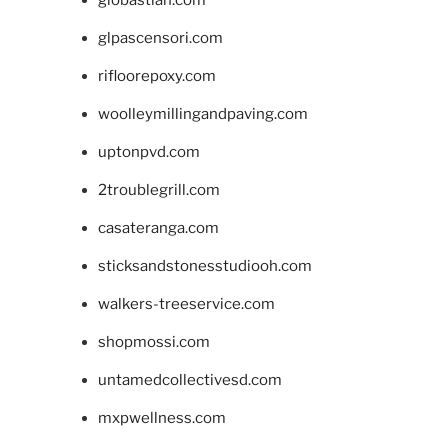
giobastian.com
glpascensori.com
rifloorepoxy.com
woolleymillingandpaving.com
uptonpvd.com
2troublegrill.com
casateranga.com
sticksandstonesstudiooh.com
walkers-treeservice.com
shopmossi.com
untamedcollectivesd.com
mxpwellness.com