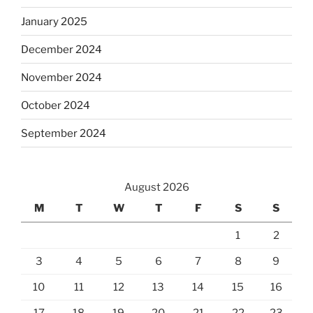
January 2025
December 2024
November 2024
October 2024
September 2024
August 2026
M
T
W
T
F
S
S
1
2
3
4
5
6
7
8
9
10
11
12
13
14
15
16