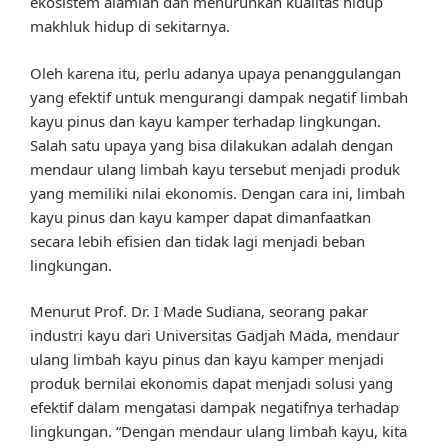
ekosistem alamiah dan menurunkan kualitas hidup
makhluk hidup di sekitarnya.
Oleh karena itu, perlu adanya upaya penanggulangan
yang efektif untuk mengurangi dampak negatif limbah
kayu pinus dan kayu kamper terhadap lingkungan.
Salah satu upaya yang bisa dilakukan adalah dengan
mendaur ulang limbah kayu tersebut menjadi produk
yang memiliki nilai ekonomis. Dengan cara ini, limbah
kayu pinus dan kayu kamper dapat dimanfaatkan
secara lebih efisien dan tidak lagi menjadi beban
lingkungan.
Menurut Prof. Dr. I Made Sudiana, seorang pakar
industri kayu dari Universitas Gadjah Mada, mendaur
ulang limbah kayu pinus dan kayu kamper menjadi
produk bernilai ekonomis dapat menjadi solusi yang
efektif dalam mengatasi dampak negatifnya terhadap
lingkungan. “Dengan mendaur ulang limbah kayu, kita