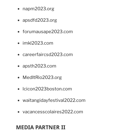
napm2023.org
apsdfd2023.org
forumausape2023.com
imkl2023.com
careerfaircsd2023.com
apsth2023.com
MedItRio2023.org
lcicon2023boston.com
waitangidayfestival2022.com
vacancesscolaires2022.com
MEDIA PARTNER II