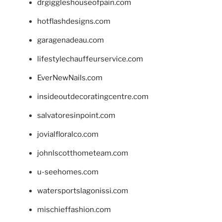
drgiggleshouseofpain.com
hotflashdesigns.com
garagenadeau.com
lifestylechauffeurservice.com
EverNewNails.com
insideoutdecoratingcentre.com
salvatoresinpoint.com
jovialfloralco.com
johnlscotthometeam.com
u-seehomes.com
watersportslagonissi.com
mischieffashion.com