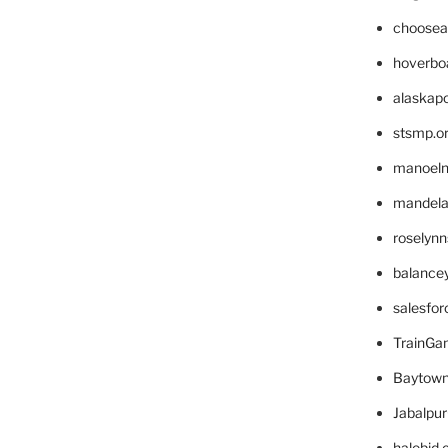
choosea
hoverbo
alaskapo
stsmp.o
manoel
mandelae
roselyn
balance
salesfo
TrainG
Baytown
Jabalpu
halobjd