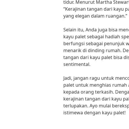
tidur. Menurut Martha Stewart
“Kerajinan tangan dari kayu 
yang elegan dalam ruangan.”
Selain itu, Anda juga bisa m
kayu palet sebagai hadiah spes
berfungsi sebagai penunjuk w
menarik di dinding rumah. Den
tangan dari kayu palet bisa d
sentimental.
Jadi, jangan ragu untuk menco
palet untuk menghias rumah 
kepada orang terkasih. Denga
kerajinan tangan dari kayu pa
terlupakan. Ayo mulai bereks
istimewa dengan kayu palet!