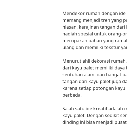
Mendekor rumah dengan ide un
memang menjadi tren yang pop
hiasan, kerajinan tangan dari 
hadiah spesial untuk orang-or
merupakan bahan yang ramah
ulang dan memiliki tekstur ya
Menurut ahli dekorasi rumah,
dari kayu palet memiliki daya
sentuhan alami dan hangat pa
tangan dari kayu palet juga 
karena setiap potongan kayu 
berbeda.
Salah satu ide kreatif adal
kayu palet. Dengan sedikit s
dinding ini bisa menjadi pusa