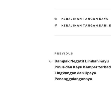
CATEGORIES
KERAJINAN TANGAN KAYU
TAGS
KERAJINAN TANGAN DARI 
Post
Previous
PREVIOUS
navigation
Post
Dampak Negatif Limbah Kayu
Pinus dan Kayu Kamper terha
Lingkungan dan Upaya
Penanggulangannya