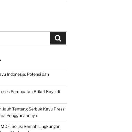
Search
S
ayu Indonesia: Potensi dan
roses Pembuatan Briket Kayu di
 Jauh Tentang Serbuk Kayu Press:
ara Penggunaannya
 MDF: Solusi Ramah Lingkungan