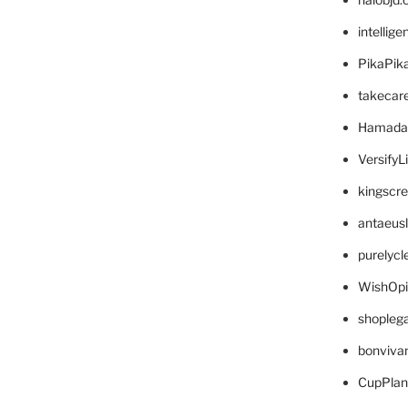
intellig
PikaPik
takecar
Hamada
VersifyL
kingscr
antaeus
purelyc
WishOp
shopleg
bonviva
CupPlan