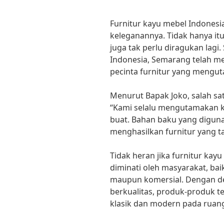
Furnitur kayu mebel Indone
keleganannya. Tidak hanya itu
juga tak perlu diragukan lagi.
Indonesia, Semarang telah me
pecinta furnitur yang mengu
Menurut Bapak Joko, salah sa
“Kami selalu mengutamakan k
buat. Bahan baku yang digunak
menghasilkan furnitur yang t
Tidak heran jika furnitur ka
diminati oleh masyarakat, ba
maupun komersial. Dengan de
berkualitas, produk-produk
klasik dan modern pada ruan