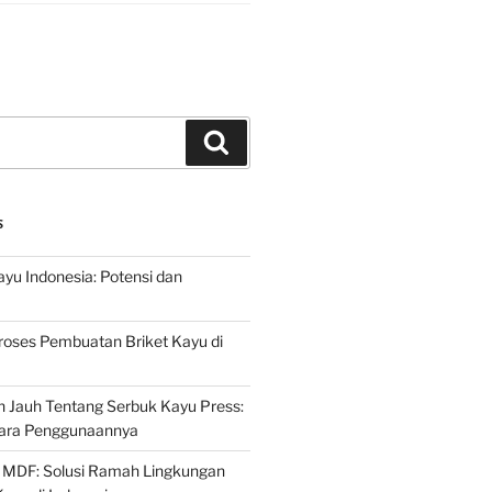
Search
S
ayu Indonesia: Potensi dan
roses Pembuatan Briket Kayu di
 Jauh Tentang Serbuk Kayu Press:
ara Penggunaannya
 MDF: Solusi Ramah Lingkungan