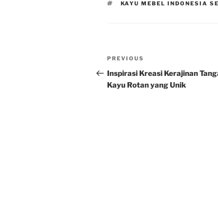
TAGS
KAYU MEBEL INDONESIA 
Post
Previous
PREVIOUS
navigation
Post
Inspirasi Kreasi Kerajinan Tan
Kayu Rotan yang Unik