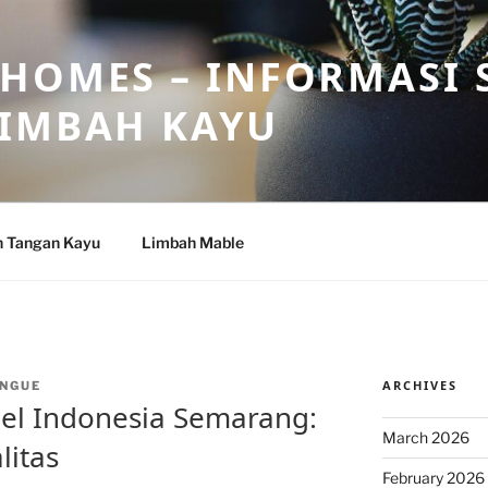
HOMES – INFORMASI 
LIMBAH KAYU
n Tangan Kayu
Limbah Mable
ARCHIVES
NGUE
el Indonesia Semarang:
March 2026
litas
February 2026