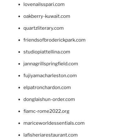
lovenailsspari.com
oakberry-kuwait.com
quartzliterary.com
friendsofbroderickpark.com
studiopiattellina.com
jannagrillspringfield.com
fujiyamacharleston.com
elpatronchardon.com
donglaishun-order.com
fiamc-rome2022.org
mariceworldessentials.com
lafisheriarestaurant.com