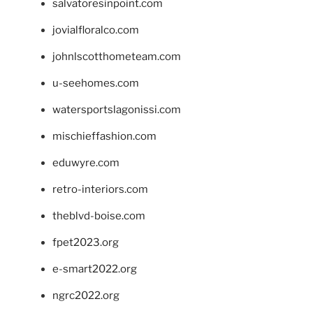
salvatoresinpoint.com
jovialfloralco.com
johnlscotthometeam.com
u-seehomes.com
watersportslagonissi.com
mischieffashion.com
eduwyre.com
retro-interiors.com
theblvd-boise.com
fpet2023.org
e-smart2022.org
ngrc2022.org