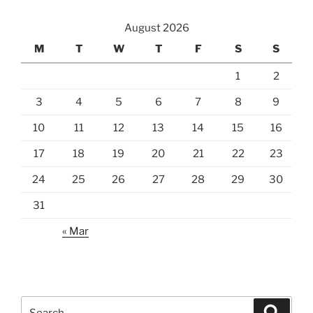
August 2026
M
T
W
T
F
S
S
1
2
3
4
5
6
7
8
9
10
11
12
13
14
15
16
17
18
19
20
21
22
23
24
25
26
27
28
29
30
31
« Mar
Search
Search