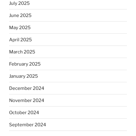
July 2025
June 2025
May 2025
April 2025
March 2025
February 2025
January 2025
December 2024
November 2024
October 2024
September 2024