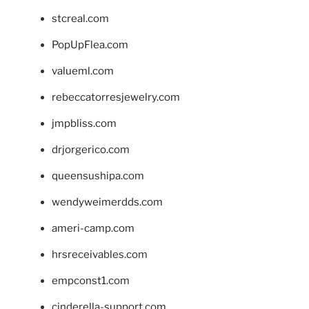
stcreal.com
PopUpFlea.com
valueml.com
rebeccatorresjewelry.com
jmpbliss.com
drjorgerico.com
queensushipa.com
wendyweimerdds.com
ameri-camp.com
hrsreceivables.com
empconst1.com
cinderella-support.com