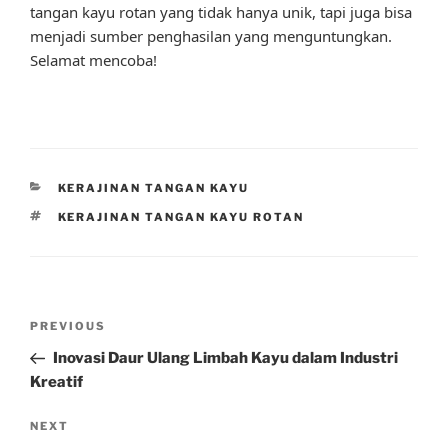
tangan kayu rotan yang tidak hanya unik, tapi juga bisa
menjadi sumber penghasilan yang menguntungkan.
Selamat mencoba!
CATEGORIES
KERAJINAN TANGAN KAYU
TAGS
KERAJINAN TANGAN KAYU ROTAN
Post
Previous
PREVIOUS
navigation
Post
Inovasi Daur Ulang Limbah Kayu dalam Industri
Kreatif
Next
NEXT