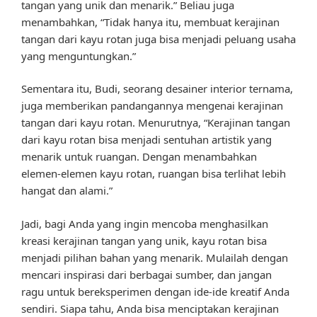
tangan yang unik dan menarik.” Beliau juga
menambahkan, “Tidak hanya itu, membuat kerajinan
tangan dari kayu rotan juga bisa menjadi peluang usaha
yang menguntungkan.”
Sementara itu, Budi, seorang desainer interior ternama,
juga memberikan pandangannya mengenai kerajinan
tangan dari kayu rotan. Menurutnya, “Kerajinan tangan
dari kayu rotan bisa menjadi sentuhan artistik yang
menarik untuk ruangan. Dengan menambahkan
elemen-elemen kayu rotan, ruangan bisa terlihat lebih
hangat dan alami.”
Jadi, bagi Anda yang ingin mencoba menghasilkan
kreasi kerajinan tangan yang unik, kayu rotan bisa
menjadi pilihan bahan yang menarik. Mulailah dengan
mencari inspirasi dari berbagai sumber, dan jangan
ragu untuk bereksperimen dengan ide-ide kreatif Anda
sendiri. Siapa tahu, Anda bisa menciptakan kerajinan