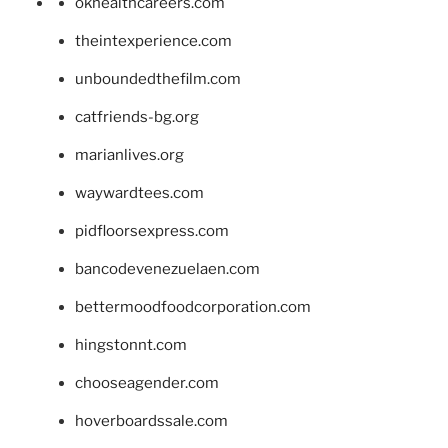
okhealthcareers.com
theintexperience.com
unboundedthefilm.com
catfriends-bg.org
marianlives.org
waywardtees.com
pidfloorsexpress.com
bancodevenezuelaen.com
bettermoodfoodcorporation.com
hingstonnt.com
chooseagender.com
hoverboardssale.com