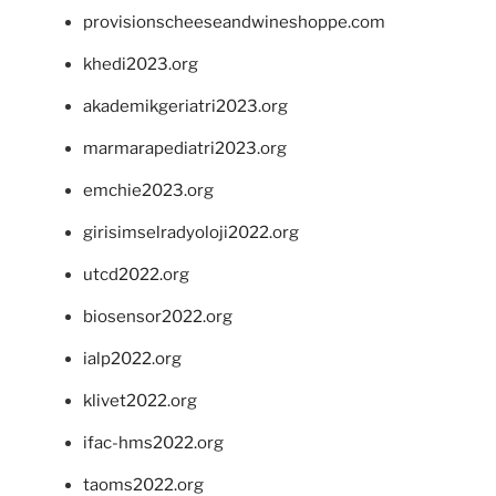
provisionscheeseandwineshoppe.com
khedi2023.org
akademikgeriatri2023.org
marmarapediatri2023.org
emchie2023.org
girisimselradyoloji2022.org
utcd2022.org
biosensor2022.org
ialp2022.org
klivet2022.org
ifac-hms2022.org
taoms2022.org