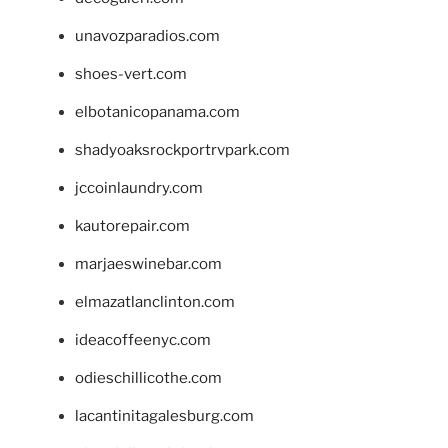
unavozparadios.com
shoes-vert.com
elbotanicopanama.com
shadyoaksrockportrvpark.com
jccoinlaundry.com
kautorepair.com
marjaeswinebar.com
elmazatlanclinton.com
ideacoffeenyc.com
odieschillicothe.com
lacantinitagalesburg.com