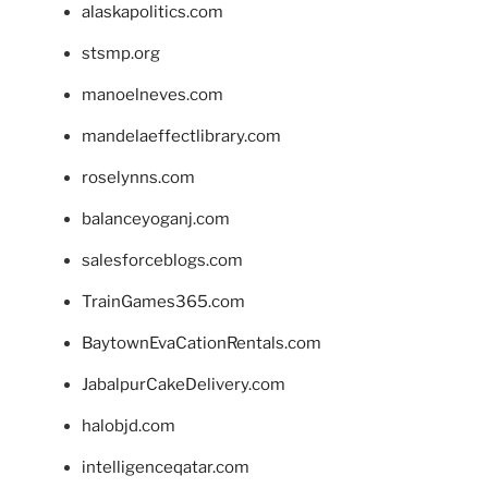
alaskapolitics.com
stsmp.org
manoelneves.com
mandelaeffectlibrary.com
roselynns.com
balanceyoganj.com
salesforceblogs.com
TrainGames365.com
BaytownEvaCationRentals.com
JabalpurCakeDelivery.com
halobjd.com
intelligenceqatar.com