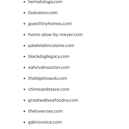
hematologa.com
lizaivanov.com
guesttinyhomes.com
home-plow-by-meyer.com
palatelatincuisine.com
blackdoglegacy.com
eatvivahouston.com
thebigshowok.com
chimeandstave.com
greatwallseafoodny.com
theloverose.com
gabriovoice.com