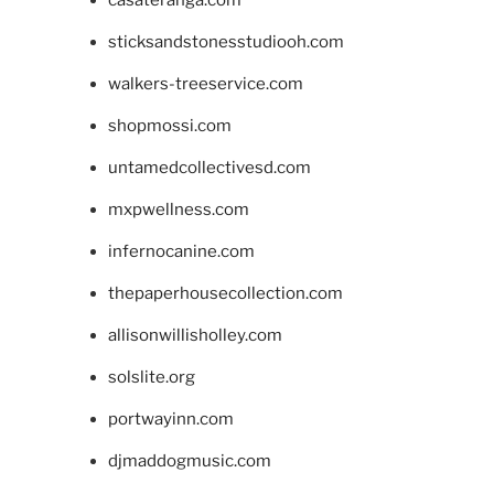
casateranga.com
sticksandstonesstudiooh.com
walkers-treeservice.com
shopmossi.com
untamedcollectivesd.com
mxpwellness.com
infernocanine.com
thepaperhousecollection.com
allisonwillisholley.com
solslite.org
portwayinn.com
djmaddogmusic.com