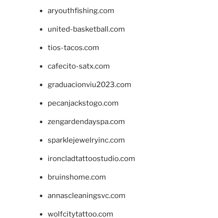
aryouthfishing.com
united-basketball.com
tios-tacos.com
cafecito-satx.com
graduacionviu2023.com
pecanjackstogo.com
zengardendayspa.com
sparklejewelryinc.com
ironcladtattoostudio.com
bruinshome.com
annascleaningsvc.com
wolfcitytattoo.com