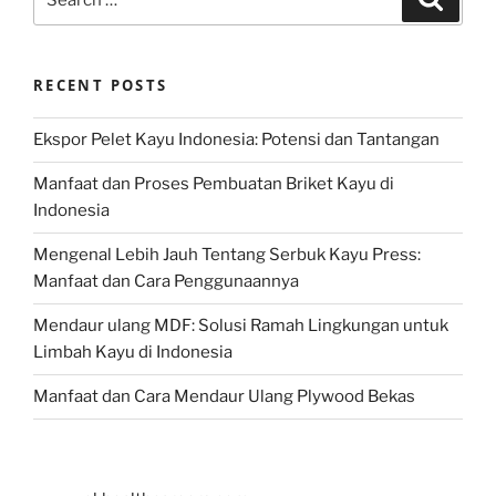
for:
RECENT POSTS
Ekspor Pelet Kayu Indonesia: Potensi dan Tantangan
Manfaat dan Proses Pembuatan Briket Kayu di
Indonesia
Mengenal Lebih Jauh Tentang Serbuk Kayu Press:
Manfaat dan Cara Penggunaannya
Mendaur ulang MDF: Solusi Ramah Lingkungan untuk
Limbah Kayu di Indonesia
Manfaat dan Cara Mendaur Ulang Plywood Bekas