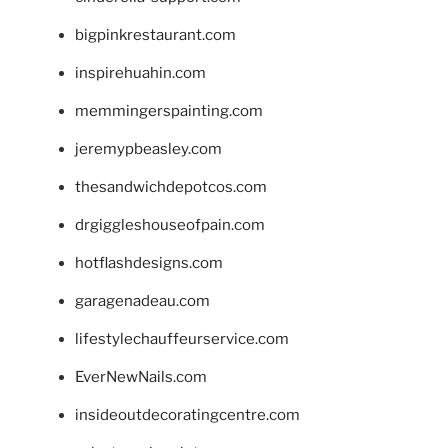
bigpinkrestaurant.com
inspirehuahin.com
memmingerspainting.com
jeremypbeasley.com
thesandwichdepotcos.com
drgiggleshouseofpain.com
hotflashdesigns.com
garagenadeau.com
lifestylechauffeurservice.com
EverNewNails.com
insideoutdecoratingcentre.com