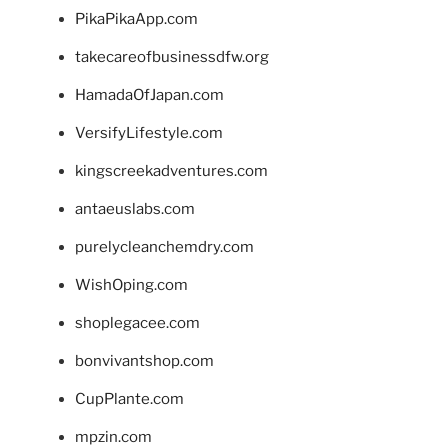
PikaPikaApp.com
takecareofbusinessdfw.org
HamadaOfJapan.com
VersifyLifestyle.com
kingscreekadventures.com
antaeuslabs.com
purelycleanchemdry.com
WishOping.com
shoplegacee.com
bonvivantshop.com
CupPlante.com
mpzin.com