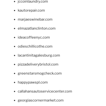
jccoinlaundry.com
kautorepair.com
marjaeswinebar.com
elmazatlanclinton.com
ideacoffeenyc.com
odieschillicothe.com
lacantinitagalesburg.com
pizzadeliverybristol.com
greenstarsmogcheck.com
happypawspl.com
callahansautoservicecenter.com
georgiascornermarket.com