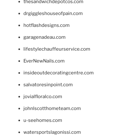
thesandwichdepotcos.com
drgiggleshouseofpain.com
hotflashdesigns.com
garagenadeau.com
lifestylechauffeurservice.com
EverNewNails.com
insideoutdecoratingcentre.com
salvatoresinpoint.com
jovialfloralco.com
johnlscotthometeam.com
u-seehomes.com
watersportslagonissi.com