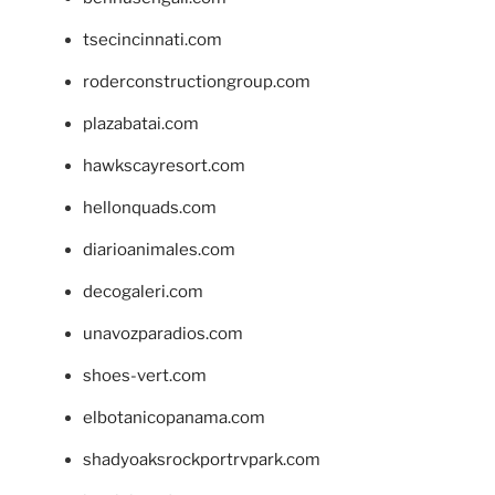
tsecincinnati.com
roderconstructiongroup.com
plazabatai.com
hawkscayresort.com
hellonquads.com
diarioanimales.com
decogaleri.com
unavozparadios.com
shoes-vert.com
elbotanicopanama.com
shadyoaksrockportrvpark.com