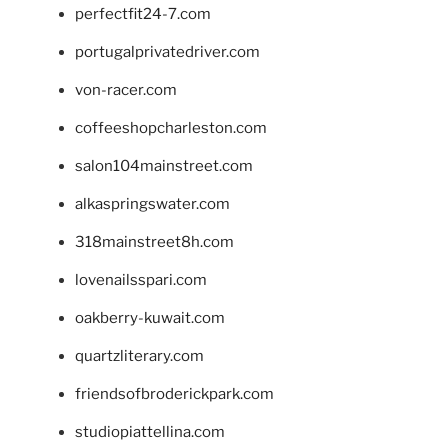
perfectfit24-7.com
portugalprivatedriver.com
von-racer.com
coffeeshopcharleston.com
salon104mainstreet.com
alkaspringswater.com
318mainstreet8h.com
lovenailsspari.com
oakberry-kuwait.com
quartzliterary.com
friendsofbroderickpark.com
studiopiattellina.com