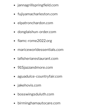
jannagrillspringfield.com
fujiyamacharleston.com
elpatronchardon.com
donglaishun-order.com
fiamc-rome2022.org
mariceworldessentials.com
lafisheriarestaurant.com
915jazzandmore.com
aguadulce-countryfair.com
jakehovis.com
bosswingsduluth.com
birminghamautocare.com