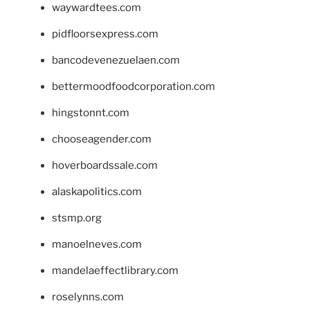
waywardtees.com
pidfloorsexpress.com
bancodevenezuelaen.com
bettermoodfoodcorporation.com
hingstonnt.com
chooseagender.com
hoverboardssale.com
alaskapolitics.com
stsmp.org
manoelneves.com
mandelaeffectlibrary.com
roselynns.com