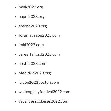
hkhk2023.org
napm2023.org
apsdfd2023.org
forumausape2023.com
imkl2023.com
careerfaircsd2023.com
apsth2023.com
MedItRio2023.org
lcicon2023boston.com
waitangidayfestival2022.com
vacancesscolaires2022.com