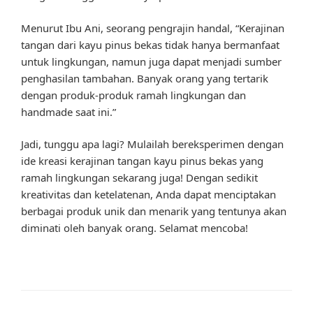
Menurut Ibu Ani, seorang pengrajin handal, “Kerajinan
tangan dari kayu pinus bekas tidak hanya bermanfaat
untuk lingkungan, namun juga dapat menjadi sumber
penghasilan tambahan. Banyak orang yang tertarik
dengan produk-produk ramah lingkungan dan
handmade saat ini.”
Jadi, tunggu apa lagi? Mulailah bereksperimen dengan
ide kreasi kerajinan tangan kayu pinus bekas yang
ramah lingkungan sekarang juga! Dengan sedikit
kreativitas dan ketelatenan, Anda dapat menciptakan
berbagai produk unik dan menarik yang tentunya akan
diminati oleh banyak orang. Selamat mencoba!