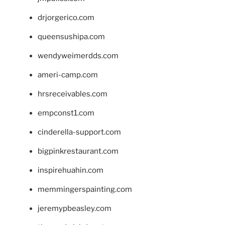
drjorgerico.com
queensushipa.com
wendyweimerdds.com
ameri-camp.com
hrsreceivables.com
empconst1.com
cinderella-support.com
bigpinkrestaurant.com
inspirehuahin.com
memmingerspainting.com
jeremypbeasley.com