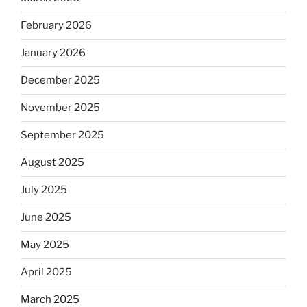
February 2026
January 2026
December 2025
November 2025
September 2025
August 2025
July 2025
June 2025
May 2025
April 2025
March 2025