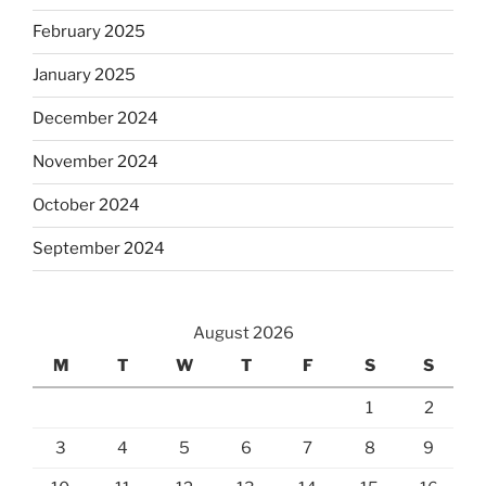
February 2025
January 2025
December 2024
November 2024
October 2024
September 2024
August 2026
M
T
W
T
F
S
S
1
2
3
4
5
6
7
8
9