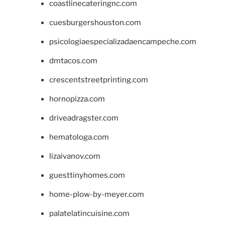
coastlinecateringnc.com
cuesburgershouston.com
psicologiaespecializadaencampeche.com
dmtacos.com
crescentstreetprinting.com
hornopizza.com
driveadragster.com
hematologa.com
lizaivanov.com
guesttinyhomes.com
home-plow-by-meyer.com
palatelatincuisine.com