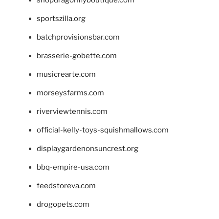
shopdragonflyboutique.com
sportszilla.org
batchprovisionsbar.com
brasserie-gobette.com
musicrearte.com
morseysfarms.com
riverviewtennis.com
official-kelly-toys-squishmallows.com
displaygardenonsuncrest.org
bbq-empire-usa.com
feedstoreva.com
drogopets.com