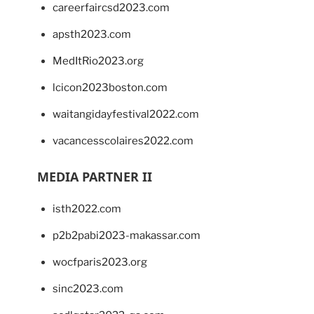
careerfaircsd2023.com
apsth2023.com
MedItRio2023.org
lcicon2023boston.com
waitangidayfestival2022.com
vacancesscolaires2022.com
MEDIA PARTNER II
isth2022.com
p2b2pabi2023-makassar.com
wocfparis2023.org
sinc2023.com