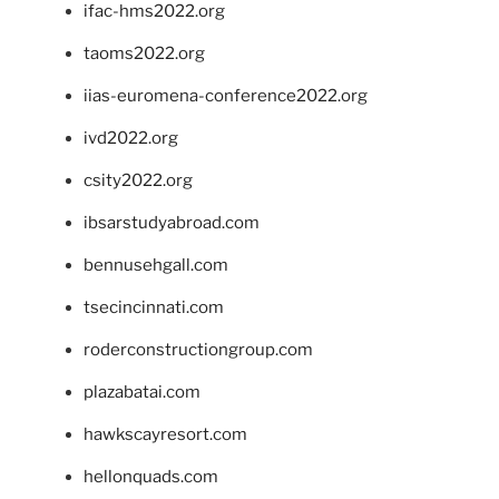
ifac-hms2022.org
taoms2022.org
iias-euromena-conference2022.org
ivd2022.org
csity2022.org
ibsarstudyabroad.com
bennusehgall.com
tsecincinnati.com
roderconstructiongroup.com
plazabatai.com
hawkscayresort.com
hellonquads.com