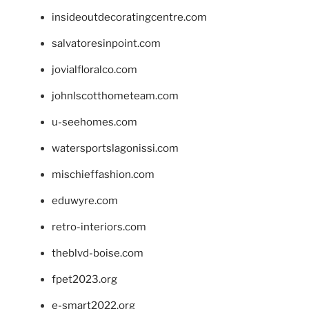
insideoutdecoratingcentre.com
salvatoresinpoint.com
jovialfloralco.com
johnlscotthometeam.com
u-seehomes.com
watersportslagonissi.com
mischieffashion.com
eduwyre.com
retro-interiors.com
theblvd-boise.com
fpet2023.org
e-smart2022.org