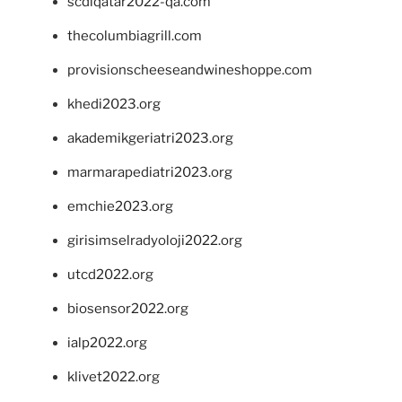
scdlqatar2022-qa.com
thecolumbiagrill.com
provisionscheeseandwineshoppe.com
khedi2023.org
akademikgeriatri2023.org
marmarapediatri2023.org
emchie2023.org
girisimselradyoloji2022.org
utcd2022.org
biosensor2022.org
ialp2022.org
klivet2022.org