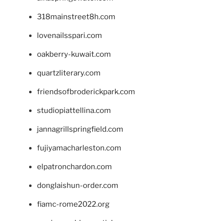
318mainstreet8h.com
lovenailsspari.com
oakberry-kuwait.com
quartzliterary.com
friendsofbroderickpark.com
studiopiattellina.com
jannagrillspringfield.com
fujiyamacharleston.com
elpatronchardon.com
donglaishun-order.com
fiamc-rome2022.org