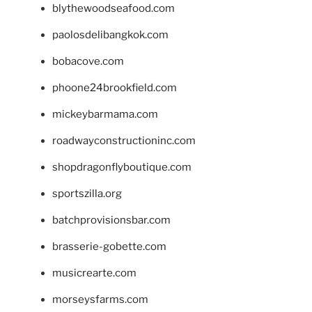
blythewoodseafood.com
paolosdelibangkok.com
bobacove.com
phoone24brookfield.com
mickeybarmama.com
roadwayconstructioninc.com
shopdragonflyboutique.com
sportszilla.org
batchprovisionsbar.com
brasserie-gobette.com
musicrearte.com
morseysfarms.com