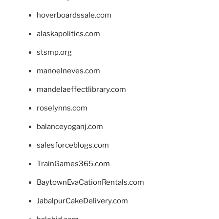
hoverboardssale.com
alaskapolitics.com
stsmp.org
manoelneves.com
mandelaeffectlibrary.com
roselynns.com
balanceyoganj.com
salesforceblogs.com
TrainGames365.com
BaytownEvaCationRentals.com
JabalpurCakeDelivery.com