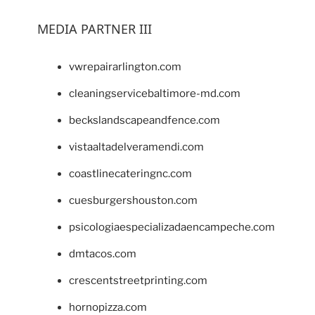
MEDIA PARTNER III
vwrepairarlington.com
cleaningservicebaltimore-md.com
beckslandscapeandfence.com
vistaaltadelveramendi.com
coastlinecateringnc.com
cuesburgershouston.com
psicologiaespecializadaencampeche.com
dmtacos.com
crescentstreetprinting.com
hornopizza.com