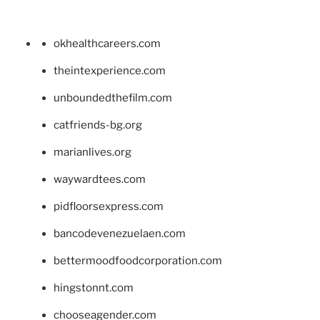
okhealthcareers.com
theintexperience.com
unboundedthefilm.com
catfriends-bg.org
marianlives.org
waywardtees.com
pidfloorsexpress.com
bancodevenezuelaen.com
bettermoodfoodcorporation.com
hingstonnt.com
chooseagender.com