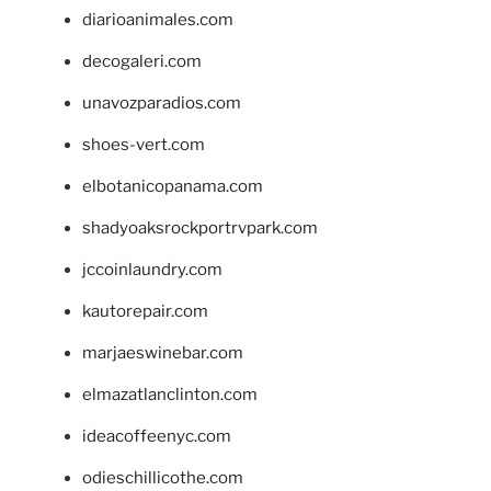
diarioanimales.com
decogaleri.com
unavozparadios.com
shoes-vert.com
elbotanicopanama.com
shadyoaksrockportrvpark.com
jccoinlaundry.com
kautorepair.com
marjaeswinebar.com
elmazatlanclinton.com
ideacoffeenyc.com
odieschillicothe.com