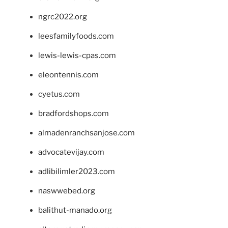
ngrc2022.org
leesfamilyfoods.com
lewis-lewis-cpas.com
eleontennis.com
cyetus.com
bradfordshops.com
almadenranchsanjose.com
advocatevijay.com
adlibilimler2023.com
naswwebed.org
balithut-manado.org