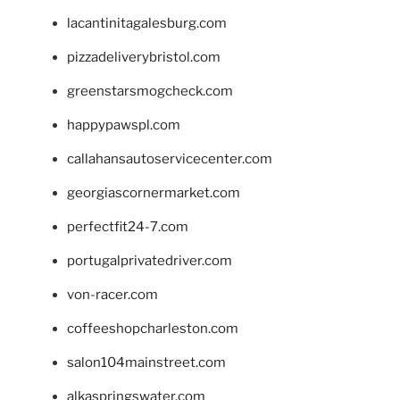
lacantinitagalesburg.com
pizzadeliverybristol.com
greenstarsmogcheck.com
happypawspl.com
callahansautoservicecenter.com
georgiascornermarket.com
perfectfit24-7.com
portugalprivatedriver.com
von-racer.com
coffeeshopcharleston.com
salon104mainstreet.com
alkaspringswater.com