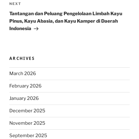
Next
NEXT
Post
Tantangan dan Peluang Pengelolaan Limbah Kayu
Pinus, Kayu Abasia, dan Kayu Kamper di Daerah
Indonesia
ARCHIVES
March 2026
February 2026
January 2026
December 2025
November 2025
September 2025