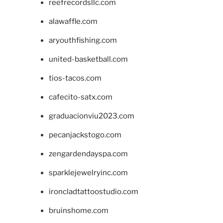
reefrecordsllc.com
alawaffle.com
aryouthfishing.com
united-basketball.com
tios-tacos.com
cafecito-satx.com
graduacionviu2023.com
pecanjackstogo.com
zengardendayspa.com
sparklejewelryinc.com
ironcladtattoostudio.com
bruinshome.com