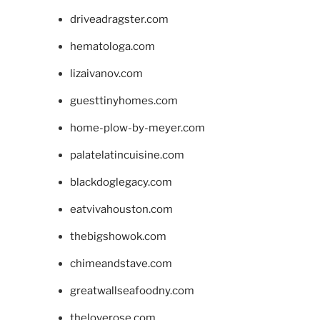
driveadragster.com
hematologa.com
lizaivanov.com
guesttinyhomes.com
home-plow-by-meyer.com
palatelatincuisine.com
blackdoglegacy.com
eatvivahouston.com
thebigshowok.com
chimeandstave.com
greatwallseafoodny.com
theloverose.com