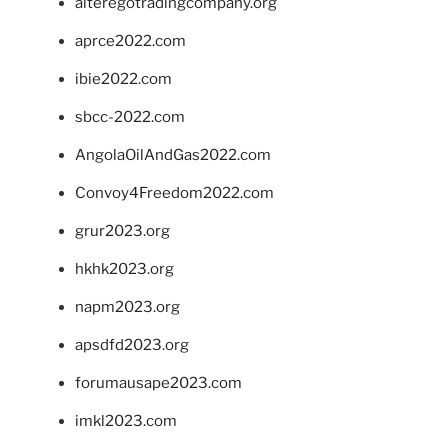
alteregotradingcompany.org
aprce2022.com
ibie2022.com
sbcc-2022.com
AngolaOilAndGas2022.com
Convoy4Freedom2022.com
grur2023.org
hkhk2023.org
napm2023.org
apsdfd2023.org
forumausape2023.com
imkl2023.com