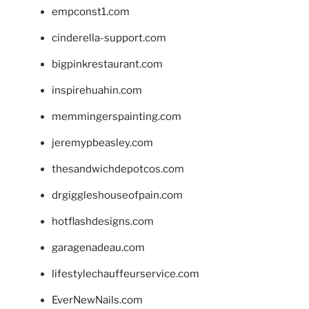
empconst1.com
cinderella-support.com
bigpinkrestaurant.com
inspirehuahin.com
memmingerspainting.com
jeremypbeasley.com
thesandwichdepotcos.com
drgiggleshouseofpain.com
hotflashdesigns.com
garagenadeau.com
lifestylechauffeurservice.com
EverNewNails.com