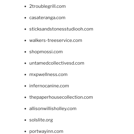
2troublegrill.com
casateranga.com
sticksandstonesstudiooh.com
walkers-treeservice.com
shopmossi.com
untamedcollectivesd.com
mxpwellness.com
infernocanine.com
thepaperhousecollection.com
allisonwillisholley.com
solslite.org
portwayinn.com