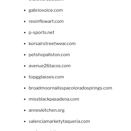
gabriovoice.com
resinflowart.com
p-sports.net
korsairstreetwear.com
petshopallston.com
avenue26tacos.com
topgglasses.com
broadmoornailsspacoloradosprings.com
missblackpasadena.com
anneskitchen.org
valenciamarketytaqueria.com