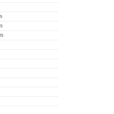
25
25
25