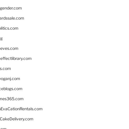
gender.com
ardssale.com
litics.com
rg
neves.com
ffectlibrary.com
ns.com
yoganj.com
rceblogs.com
ames365.com
EvaCationRentals.com
rCakeDelivery.com
.com