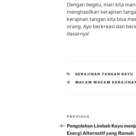
Dengan begitu, mari kita manf
menghasilkan kerajinan tangan
kerajinan tangan kita bisa me
orang. Ayo berkreasi dan ber
dasarnya!
CATEGORIES
KERAJINAN TANGAN KAYU
TAGS
MACAM MACAM KERAJINAN
Post
Previous
PREVIOUS
navigation
Post
Pengolahan Limbah Kayu menj
Energi Alternatif yang Ramah