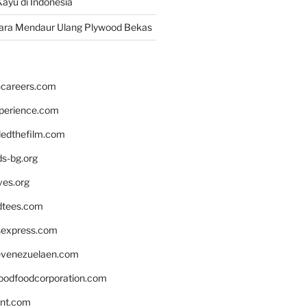
ayu di Indonesia
ara Mendaur Ulang Plywood Bekas
hcareers.com
xperience.com
edthefilm.com
ds-bg.org
ves.org
tees.com
rsexpress.com
venezuelaen.com
oodfoodcorporation.com
nnt.com