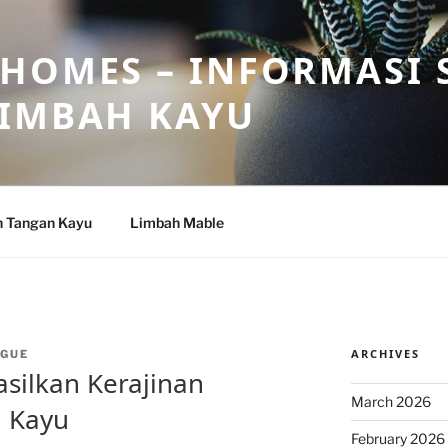
HOMES – INFORMASI 
LIMBAH KAYU
n Tangan Kayu
Limbah Mable
ARCHIVES
GUE
asilkan Kerajinan
March 2026
i Kayu
February 2026