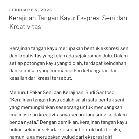
POSTED
FEBRUARY 5, 2025
ON
Kerajinan Tangan Kayu: Ekspresi Seni dan
Kreativitas
Kerajinan tangan kayu merupakan bentuk ekspresi seni
dan kreativitas yang telah ada sejak zaman dulu. Dalam
setiap potongan kayu yang diolah, terdapat keindahan
dan keunikan yang memancarkan kehangatan dan
keaslian dari kreasi tersebut.
Menurut Pakar Seni dan Kerajinan, Budi Santoso,
“Kerajinan tangan kayu adalah salah satu bentuk seni
yang memungkinkan seseorang untuk menuangkan
imajinasi dan kreativitasnya secara langsung ke dalam
benda nyata.” Dengan demikian, kerajinan tangan kayu
bukan sekadar sekadar sekedar bentuk hobi belaka,
namun juga merupakan wujud dari ekspresi diri