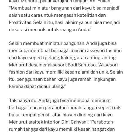
kayu. Menurut pakar kerajinan tangan, Ani Yuliani,
“Membuat miniatur bangunan dari kayu bisa menjadi
salah satu cara untuk mengasah ketelitian dan
kreativitas. Selain itu, hasil akhirnya pun bisa menjadi
dekorasi menarik untuk ruangan Anda.”
Selain membuat miniatur bangunan, Anda juga bisa
mencoba membuat berbagai macam aksesori fashion
dari kayu seperti gelang, kalung, atau anting-anting.
Menurut desainer aksesori, Budi Santoso, “Aksesori
fashion dari kayu memiliki kesan alami dan unik. Selain
itu, penggunaan bahan kayu juga ramah lingkungan
karena dapat didaur ulang.”
Tak hanya itu, Anda juga bisa mencoba membuat
berbagai macam perabotan rumah tangga seperti rak
buku, tempat pensil, atau hiasan dinding dari kayu.
Menurut arsitek interior, Dini Cahyani, “Perabotan
rumah tangga dari kayu memiliki kesan hangat dan