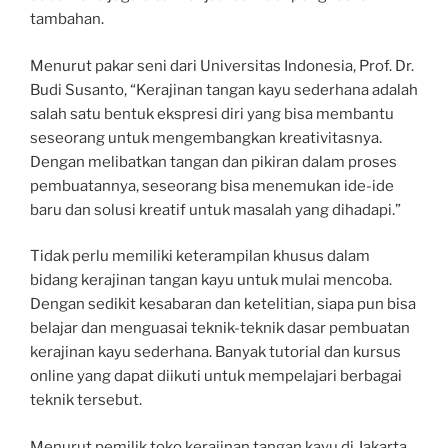
tambahan.
Menurut pakar seni dari Universitas Indonesia, Prof. Dr.
Budi Susanto, “Kerajinan tangan kayu sederhana adalah
salah satu bentuk ekspresi diri yang bisa membantu
seseorang untuk mengembangkan kreativitasnya.
Dengan melibatkan tangan dan pikiran dalam proses
pembuatannya, seseorang bisa menemukan ide-ide
baru dan solusi kreatif untuk masalah yang dihadapi.”
Tidak perlu memiliki keterampilan khusus dalam
bidang kerajinan tangan kayu untuk mulai mencoba.
Dengan sedikit kesabaran dan ketelitian, siapa pun bisa
belajar dan menguasai teknik-teknik dasar pembuatan
kerajinan kayu sederhana. Banyak tutorial dan kursus
online yang dapat diikuti untuk mempelajari berbagai
teknik tersebut.
Menurut pemilik toko kerajinan tangan kayu di Jakarta,