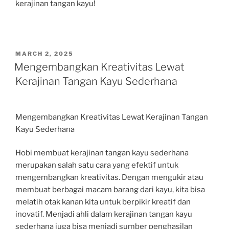
kerajinan tangan kayu!
POSTED
MARCH 2, 2025
ON
Mengembangkan Kreativitas Lewat
Kerajinan Tangan Kayu Sederhana
Mengembangkan Kreativitas Lewat Kerajinan Tangan
Kayu Sederhana
Hobi membuat kerajinan tangan kayu sederhana
merupakan salah satu cara yang efektif untuk
mengembangkan kreativitas. Dengan mengukir atau
membuat berbagai macam barang dari kayu, kita bisa
melatih otak kanan kita untuk berpikir kreatif dan
inovatif. Menjadi ahli dalam kerajinan tangan kayu
sederhana juga bisa menjadi sumber penghasilan