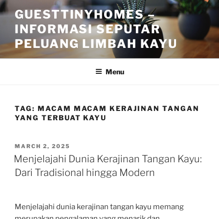
Skip
GUESTTINYHOMES –
to
INFORMASI SEPUTAR
content
PELUANG LIMBAH KAYU
Menu
TAG:
MACAM MACAM KERAJINAN TANGAN
YANG TERBUAT KAYU
POSTED
MARCH 2, 2025
ON
Menjelajahi Dunia Kerajinan Tangan Kayu:
Dari Tradisional hingga Modern
Menjelajahi dunia kerajinan tangan kayu memang
merupakan pengalaman yang menarik dan