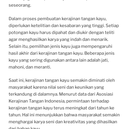
seseorang.
Dalam proses pembuatan kerajinan tangan kayu,
diperlukan ketelitian dan kesabaran yang tinggi. Setiap
potongan kayu harus dipahat dan diukir dengan teliti
agar menghasilkan karya yang indah dan menarik.
Selain itu, pemilihan jenis kayu juga mempengaruhi
hasil akhir dari kerajinan tangan kayu. Beberapa jenis
kayu yang sering digunakan antara lain adalah jati,
mahoni, dan meranti.
Saat ini, kerajinan tangan kayu semakin diminati oleh
masyarakat karena nilai seni dan keunikan yang
terkandung di dalamnya. Menurut data dari Asosiasi
Kerajinan Tangan Indonesia, permintaan terhadap
kerajinan tangan kayu terus meningkat dari tahun ke
tahun. Hal ini menunjukkan bahwa masyarakat semakin
menghargai karya seni dan kreativitas yang dihasilkan
dari bahan kayu.