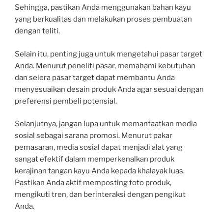
Sehingga, pastikan Anda menggunakan bahan kayu
yang berkualitas dan melakukan proses pembuatan
dengan teliti.
Selain itu, penting juga untuk mengetahui pasar target
Anda. Menurut peneliti pasar, memahami kebutuhan
dan selera pasar target dapat membantu Anda
menyesuaikan desain produk Anda agar sesuai dengan
preferensi pembeli potensial.
Selanjutnya, jangan lupa untuk memanfaatkan media
sosial sebagai sarana promosi. Menurut pakar
pemasaran, media sosial dapat menjadi alat yang
sangat efektif dalam memperkenalkan produk
kerajinan tangan kayu Anda kepada khalayak luas.
Pastikan Anda aktif memposting foto produk,
mengikuti tren, dan berinteraksi dengan pengikut
Anda.