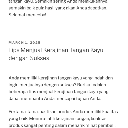
tangan kayu. Semakin sering Anda melakukannya,
semakin baik pula hasil yang akan Anda dapatkan.
Selamat mencoba!
POSTED
MARCH 1, 2025
ON
Tips Menjual Kerajinan Tangan Kayu
dengan Sukses
Anda memiliki kerajinan tangan kayu yang indah dan
ingin menjualnya dengan sukses? Berikut adalah
beberapa tips menjual kerajinan tangan kayu yang
dapat membantu Anda mencapai tujuan Anda.
Pertama-tama, pastikan produk Anda memiliki kualitas
yang baik. Menurut ahli kerajinan tangan, kualitas
produk sangat penting dalam menarik minat pembeli.