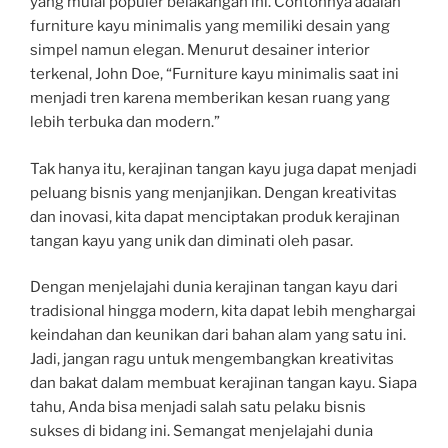
yang mulai populer belakangan ini. Contohnya adalah
furniture kayu minimalis yang memiliki desain yang
simpel namun elegan. Menurut desainer interior
terkenal, John Doe, “Furniture kayu minimalis saat ini
menjadi tren karena memberikan kesan ruang yang
lebih terbuka dan modern.”
Tak hanya itu, kerajinan tangan kayu juga dapat menjadi
peluang bisnis yang menjanjikan. Dengan kreativitas
dan inovasi, kita dapat menciptakan produk kerajinan
tangan kayu yang unik dan diminati oleh pasar.
Dengan menjelajahi dunia kerajinan tangan kayu dari
tradisional hingga modern, kita dapat lebih menghargai
keindahan dan keunikan dari bahan alam yang satu ini.
Jadi, jangan ragu untuk mengembangkan kreativitas
dan bakat dalam membuat kerajinan tangan kayu. Siapa
tahu, Anda bisa menjadi salah satu pelaku bisnis
sukses di bidang ini. Semangat menjelajahi dunia