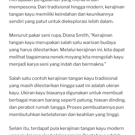
mempesona. Dari tradisional hingga modern, kerajinan
tangan kayu memiliki keindahan dan keunikannya
sendiri yang patut untuk dieksplorasi lebih dalam.
Menurut pakar seni rupa, Diana Smith, “Kerajinan
tangan kayu merupakan salah satu warisan budaya
yang harus dilestarikan. Melalui kerajinan ini, kita dapat
melihat bagaimana nenek moyang kita mengolah kayu
menjadi karya seni yang indah dan bermakna.”
Salah satu contoh kerajinan tangan kayu tradisional
yang masih dilestarikan hingga saat ini adalah ukiran
kayu. Ukiran kayu biasanya digunakan untuk membuat
berbagai macam barang seperti patung, hiasan dinding,
dan perabot rumah tangga. Proses pembuatannya pun
membutuhkan ketelatenan dan keahlian yang tinggi.
Selain itu, terdapat pula kerajinan tangan kayu modern