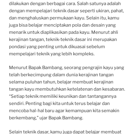
dilakukan dengan berbagai cara. Salah satunya adalah
dengan mempelajari teknik dasar seperti ukiran, pahat,
dan menghaluskan permukaan kayu. Selain itu, kamu
juga bisa belajar menciptakan pola dan desain yang
menarik untuk diaplikasikan pada kayu. Menurut ahli
kerajinan tangan, teknik-teknik dasar ini merupakan
pondasi yang penting untuk dikuasai sebelum
mempelajari teknik yang lebih kompleks.
Menurut Bapak Bambang, seorang pengrajin kayu yang
telah berkecimpung dalam dunia kerajinan tangan
selama puluhan tahun, belajar membuat kerajinan
tangan kayu membutuhkan ketelatenan dan kesabaran.
“Setiap teknik memiliki keunikan dan tantangannya
sendiri. Penting bagi kita untuk terus belajar dan
mencoba hal-hal baru agar kemampuan kita semakin
berkembang,” ujar Bapak Bambang.
Selain teknik dasar, kamu juga dapat belajar membuat