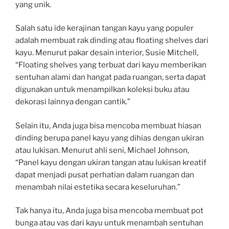
yang unik.
Salah satu ide kerajinan tangan kayu yang populer
adalah membuat rak dinding atau floating shelves dari
kayu. Menurut pakar desain interior, Susie Mitchell,
“Floating shelves yang terbuat dari kayu memberikan
sentuhan alami dan hangat pada ruangan, serta dapat
digunakan untuk menampilkan koleksi buku atau
dekorasi lainnya dengan cantik.”
Selain itu, Anda juga bisa mencoba membuat hiasan
dinding berupa panel kayu yang dihias dengan ukiran
atau lukisan. Menurut ahli seni, Michael Johnson,
“Panel kayu dengan ukiran tangan atau lukisan kreatif
dapat menjadi pusat perhatian dalam ruangan dan
menambah nilai estetika secara keseluruhan.”
Tak hanya itu, Anda juga bisa mencoba membuat pot
bunga atau vas dari kayu untuk menambah sentuhan