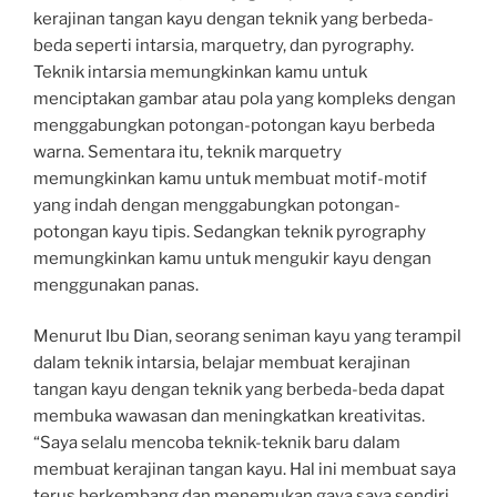
kerajinan tangan kayu dengan teknik yang berbeda-
beda seperti intarsia, marquetry, dan pyrography.
Teknik intarsia memungkinkan kamu untuk
menciptakan gambar atau pola yang kompleks dengan
menggabungkan potongan-potongan kayu berbeda
warna. Sementara itu, teknik marquetry
memungkinkan kamu untuk membuat motif-motif
yang indah dengan menggabungkan potongan-
potongan kayu tipis. Sedangkan teknik pyrography
memungkinkan kamu untuk mengukir kayu dengan
menggunakan panas.
Menurut Ibu Dian, seorang seniman kayu yang terampil
dalam teknik intarsia, belajar membuat kerajinan
tangan kayu dengan teknik yang berbeda-beda dapat
membuka wawasan dan meningkatkan kreativitas.
“Saya selalu mencoba teknik-teknik baru dalam
membuat kerajinan tangan kayu. Hal ini membuat saya
terus berkembang dan menemukan gaya saya sendiri