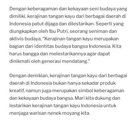
Dengan keberagaman dan kekayaan seni budaya yang
dimiliki, kerajinan tangan kayu dari berbagai daerah di
Indonesia patut dijaga dan dilestarikan. Seperti yang
diungkapkan oleh Ibu Putri, seorang seniman dan
aktivis budaya, “Kerajinan tangan kayu merupakan
bagian dari identitas budaya bangsa Indonesia. Kita
harus bangga dan melestarikannya agar dapat
dinikmati oleh generasi mendatang.”
Dengan demikian, kerajinan tangan kayu dari berbagai
daerah di Indonesia bukan hanya sekadar produk
kreatif, namun juga merupakan simbol keberagaman
dan kekayaan budaya bangsa. Mari kita dukung dan
lestarikan kerajinan tangan kayu Indonesia untuk
menjaga warisan nenek moyang kita.