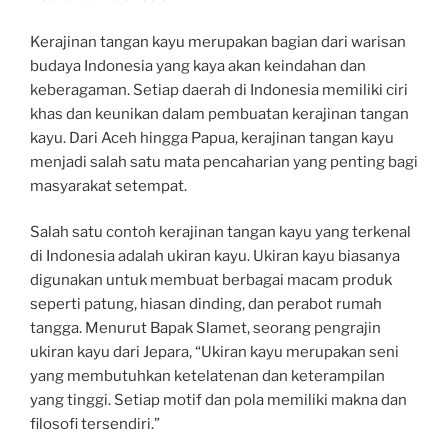
Kerajinan tangan kayu merupakan bagian dari warisan
budaya Indonesia yang kaya akan keindahan dan
keberagaman. Setiap daerah di Indonesia memiliki ciri
khas dan keunikan dalam pembuatan kerajinan tangan
kayu. Dari Aceh hingga Papua, kerajinan tangan kayu
menjadi salah satu mata pencaharian yang penting bagi
masyarakat setempat.
Salah satu contoh kerajinan tangan kayu yang terkenal
di Indonesia adalah ukiran kayu. Ukiran kayu biasanya
digunakan untuk membuat berbagai macam produk
seperti patung, hiasan dinding, dan perabot rumah
tangga. Menurut Bapak Slamet, seorang pengrajin
ukiran kayu dari Jepara, “Ukiran kayu merupakan seni
yang membutuhkan ketelatenan dan keterampilan
yang tinggi. Setiap motif dan pola memiliki makna dan
filosofi tersendiri.”