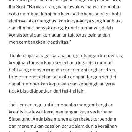
Ibu Susi, “Banyak orang yang awalnya hanya mencoba-
coba membuat kerajinan kayu sederhana sebagai hobi
akhirnya bisa menghasilkan karya-karya yang luar biasa
dan diminati banyak orang. Kunci utamanya adalah
konsistensi dan kemauan untuk terus belajar dan
mengembangkan kreativitas.”
Tidak hanya sebagai sarana pengembangan kreativitas,
kerajinan tangan kayu sederhana juga bisa menjadi
hobi yang menyenangkan dan menghilangkan stres.
Proses menciptakan sesuatu dengan tangan sendiri
dapat memberikan kepuasan dan kebahagiaan yang
tidak bisa didapatkan dari hal-hal lain.
Jadi, jangan ragu untuk mencoba mengembangkan
kreativitas lewat kerajinan tangan kayu sederhana.
Siapa tahu, Anda bisa menemukan bakat terpendam
dan menemukan passion baru dalam dunia kerajinan