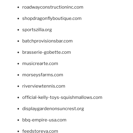
roadwayconstructioninc.com
shopdragonflyboutique.com
sportszilla.org
batchprovisionsbar.com
brasserie-gobette.com
musicrearte.com
morseysfarms.com
riverviewtennis.com
official-kelly-toys-squishmallows.com
displaygardenonsuncrest.org
bbq-empire-usa.com
feedstoreva.com