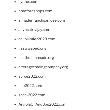
cyetus.com
bradfordshops.com
almadenranchsanjose.com
advocatevijay.com
adlibilimler2023.com
naswwebed.org
balithut-manado.org
alteregotradingcompany.org
aprce2022.com
ibie2022.com
sbcc-2022.com
AngolaOilAndGas2022.com