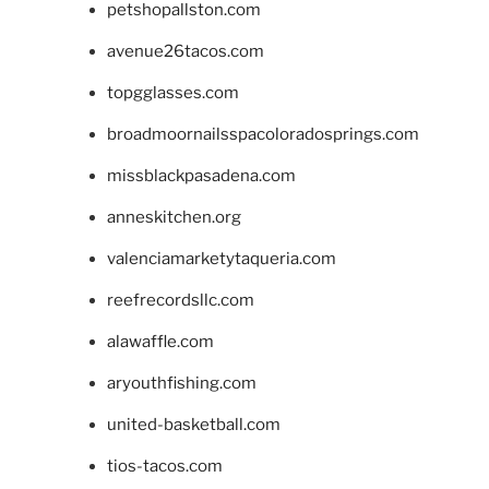
petshopallston.com
avenue26tacos.com
topgglasses.com
broadmoornailsspacoloradosprings.com
missblackpasadena.com
anneskitchen.org
valenciamarketytaqueria.com
reefrecordsllc.com
alawaffle.com
aryouthfishing.com
united-basketball.com
tios-tacos.com