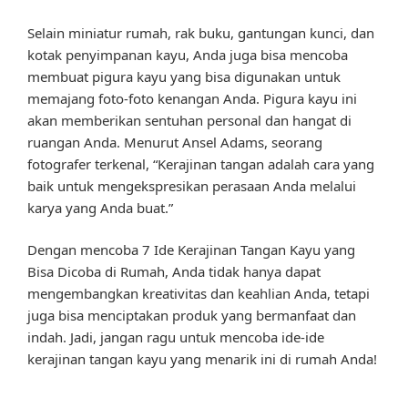
Selain miniatur rumah, rak buku, gantungan kunci, dan
kotak penyimpanan kayu, Anda juga bisa mencoba
membuat pigura kayu yang bisa digunakan untuk
memajang foto-foto kenangan Anda. Pigura kayu ini
akan memberikan sentuhan personal dan hangat di
ruangan Anda. Menurut Ansel Adams, seorang
fotografer terkenal, “Kerajinan tangan adalah cara yang
baik untuk mengekspresikan perasaan Anda melalui
karya yang Anda buat.”
Dengan mencoba 7 Ide Kerajinan Tangan Kayu yang
Bisa Dicoba di Rumah, Anda tidak hanya dapat
mengembangkan kreativitas dan keahlian Anda, tetapi
juga bisa menciptakan produk yang bermanfaat dan
indah. Jadi, jangan ragu untuk mencoba ide-ide
kerajinan tangan kayu yang menarik ini di rumah Anda!