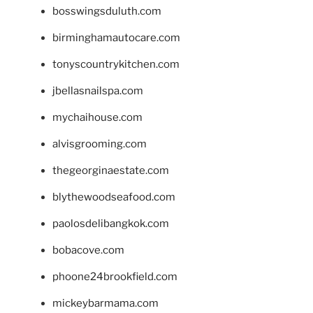
bosswingsduluth.com
birminghamautocare.com
tonyscountrykitchen.com
jbellasnailspa.com
mychaihouse.com
alvisgrooming.com
thegeorginaestate.com
blythewoodseafood.com
paolosdelibangkok.com
bobacove.com
phoone24brookfield.com
mickeybarmama.com