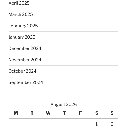
April 2025
March 2025
February 2025
January 2025
December 2024
November 2024
October 2024
September 2024
August 2026
M
T
W
T
F
S
S
1
2