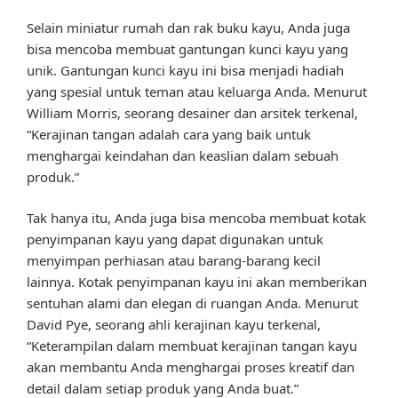
Selain miniatur rumah dan rak buku kayu, Anda juga
bisa mencoba membuat gantungan kunci kayu yang
unik. Gantungan kunci kayu ini bisa menjadi hadiah
yang spesial untuk teman atau keluarga Anda. Menurut
William Morris, seorang desainer dan arsitek terkenal,
“Kerajinan tangan adalah cara yang baik untuk
menghargai keindahan dan keaslian dalam sebuah
produk.”
Tak hanya itu, Anda juga bisa mencoba membuat kotak
penyimpanan kayu yang dapat digunakan untuk
menyimpan perhiasan atau barang-barang kecil
lainnya. Kotak penyimpanan kayu ini akan memberikan
sentuhan alami dan elegan di ruangan Anda. Menurut
David Pye, seorang ahli kerajinan kayu terkenal,
“Keterampilan dalam membuat kerajinan tangan kayu
akan membantu Anda menghargai proses kreatif dan
detail dalam setiap produk yang Anda buat.”