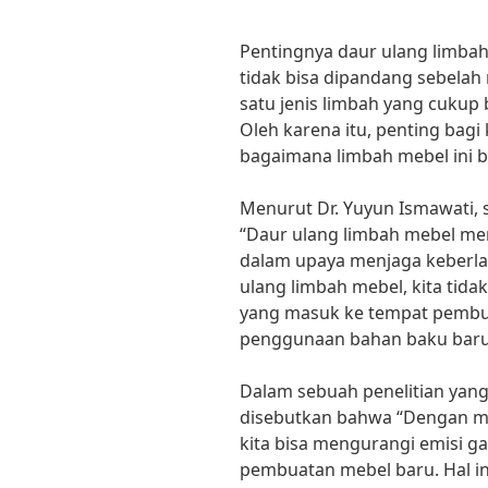
Pentingnya daur ulang limb
tidak bisa dipandang sebela
satu jenis limbah yang cukup 
Oleh karena itu, penting bag
bagaimana limbah mebel ini b
Menurut Dr. Yuyun Ismawati, s
“Daur ulang limbah mebel me
dalam upaya menjaga keberl
ulang limbah mebel, kita tid
yang masuk ke tempat pembu
penggunaan bahan baku baru 
Dalam sebuah penelitian yang
disebutkan bahwa “Dengan me
kita bisa mengurangi emisi ga
pembuatan mebel baru. Hal i