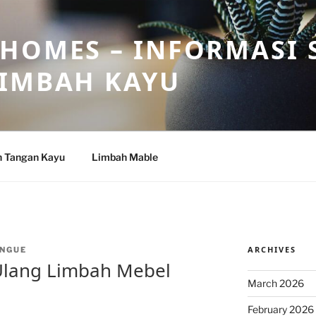
HOMES – INFORMASI 
LIMBAH KAYU
n Tangan Kayu
Limbah Mable
ARCHIVES
NGUE
Ulang Limbah Mebel
March 2026
February 2026