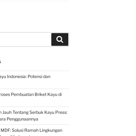
Search
S
ayu Indonesia: Potensi dan
roses Pembuatan Briket Kayu di
 Jauh Tentang Serbuk Kayu Press:
ara Penggunaannya
 MDF: Solusi Ramah Lingkungan