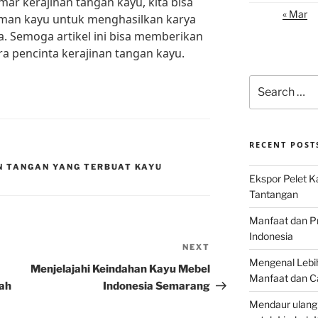
r kerajinan tangan kayu, kita bisa
« Mar
eniman kayu untuk menghasilkan karya
. Semoga artikel ini bisa memberikan
ara pencinta kerajinan tangan kayu.
Search
for:
RECENT POST
 TANGAN YANG TERBUAT KAYU
Ekspor Pelet K
Tantangan
Manfaat dan P
Indonesia
NEXT
Next
Mengenal Lebih
Post
Menjelajahi Keindahan Kayu Mebel
Manfaat dan C
bah
Indonesia Semarang
Mendaur ulang