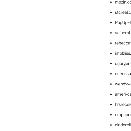
mpzin.c
stcreal.
PopUpFl
valueml
rebecca
jmpblis
drjorger
queensu
wendyw
ameri-
hrsrece
empcon
cinderel