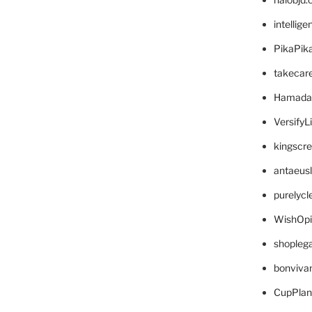
intellig
PikaPik
takecar
Hamada
VersifyL
kingscr
antaeus
purelyc
WishOp
shopleg
bonviva
CupPlan