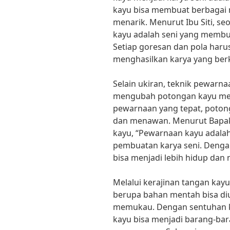
kayu bisa membuat berbagai 
menarik. Menurut Ibu Siti, se
kayu adalah seni yang membu
Setiap goresan dan pola harus
menghasilkan karya yang berk
Selain ukiran, teknik pewarn
mengubah potongan kayu menj
pewarnaan yang tepat, potong
dan menawan. Menurut Bapak
kayu, “Pewarnaan kayu adala
pembuatan karya seni. Denga
bisa menjadi lebih hidup dan 
Melalui kerajinan tangan kay
berupa bahan mentah bisa di
memukau. Dengan sentuhan kr
kayu bisa menjadi barang-bara