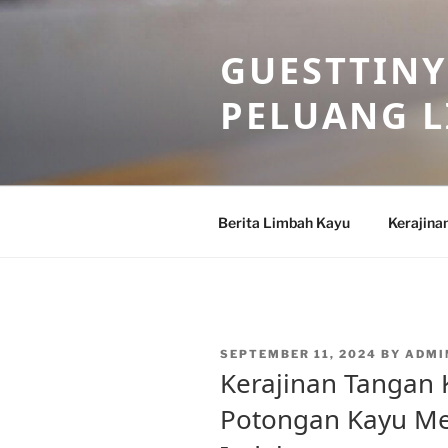
Skip
to
GUESTTINY
content
PELUANG 
Berita Limbah Kayu
Kerajina
POSTED
SEPTEMBER 11, 2024
BY
ADMI
ON
Kerajinan Tangan
Potongan Kayu Me