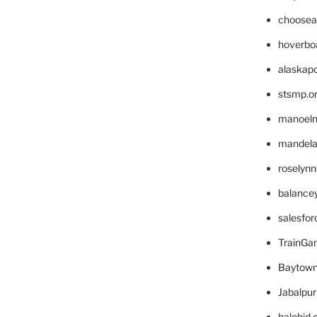
choosea
hoverbo
alaskapo
stsmp.o
manoel
mandelae
roselyn
balance
salesfo
TrainG
Baytown
Jabalpu
halobjd