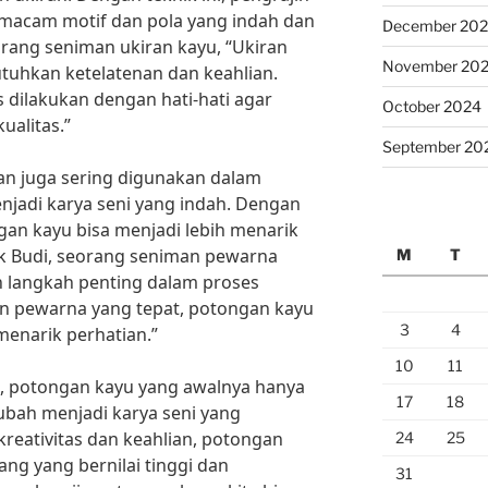
macam motif dan pola yang indah dan
December 20
orang seniman ukiran kayu, “Ukiran
November 20
tuhkan ketelatenan dan keahlian.
 dilakukan dengan hati-hati agar
October 2024
ualitas.”
September 20
aan juga sering digunakan dalam
adi karya seni yang indah. Dengan
an kayu bisa menjadi lebih menarik
 Budi, seorang seniman pewarna
M
T
h langkah penting dalam proses
n pewarna yang tepat, potongan kayu
3
4
menarik perhatian.”
10
11
u, potongan kayu yang awalnya hanya
17
18
ubah menjadi karya seni yang
eativitas dan keahlian, potongan
24
25
ng yang bernilai tinggi dan
31