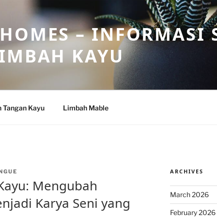
HOMES – INFORMASI 
LIMBAH KAYU
n Tangan Kayu
Limbah Mable
ARCHIVES
NGUE
 Kayu: Mengubah
March 2026
njadi Karya Seni yang
February 2026