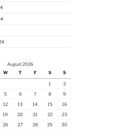
24
24
24
August 2026
W
T
F
S
S
1
2
5
6
7
8
9
12
13
14
15
16
19
20
21
22
23
26
27
28
29
30