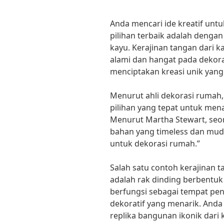
Anda mencari ide kreatif unt
pilihan terbaik adalah denga
kayu. Kerajinan tangan dari 
alami dan hangat pada dekora
menciptakan kreasi unik yang
Menurut ahli dekorasi rumah,
pilihan yang tepat untuk me
Menurut Martha Stewart, seor
bahan yang timeless dan muda
untuk dekorasi rumah.”
Salah satu contoh kerajinan t
adalah rak dinding berbentuk 
berfungsi sebagai tempat pen
dekoratif yang menarik. And
replika bangunan ikonik dar