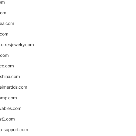
om
com
ea.com
.com
torresjewelry.com
s.com
ico.com
shipa.com
eimerdds.com
camp.com
ivables.com
st1.com
la-support.com