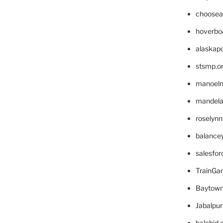
choosea
hoverbo
alaskapo
stsmp.o
manoel
mandelae
roselyn
balance
salesfo
TrainG
Baytown
Jabalpu
halobjd