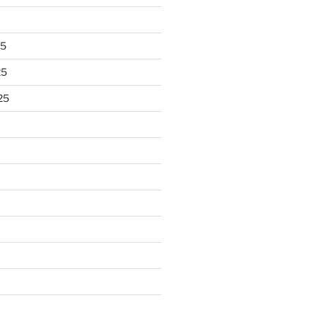
25
25
25