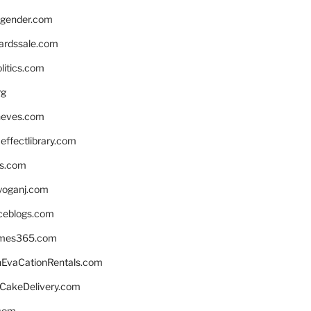
gender.com
ardssale.com
litics.com
rg
neves.com
ffectlibrary.com
ns.com
yoganj.com
rceblogs.com
ames365.com
EvaCationRentals.com
rCakeDelivery.com
.com