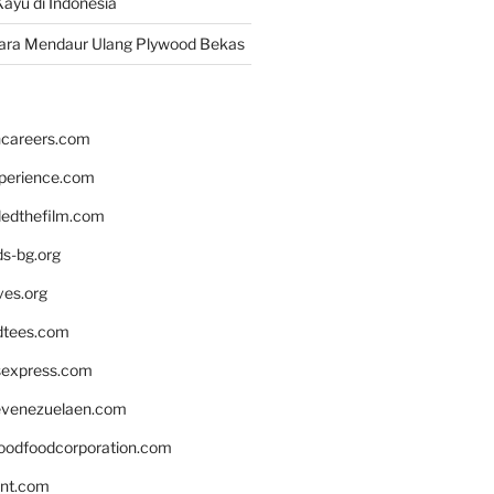
ayu di Indonesia
ara Mendaur Ulang Plywood Bekas
hcareers.com
xperience.com
edthefilm.com
ds-bg.org
ves.org
tees.com
rsexpress.com
venezuelaen.com
oodfoodcorporation.com
nnt.com