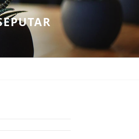
SEPUTAR