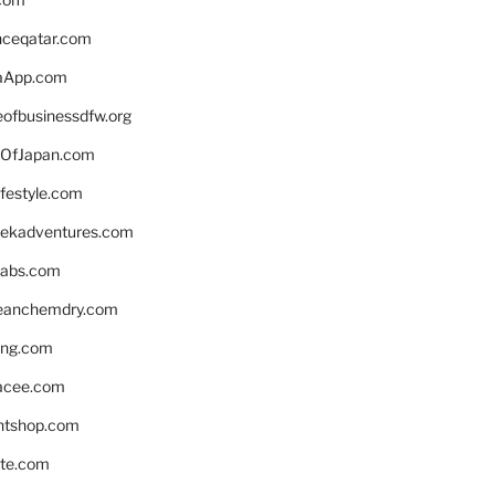
enceqatar.com
aApp.com
eofbusinessdfw.org
OfJapan.com
ifestyle.com
eekadventures.com
labs.com
leanchemdry.com
ing.com
acee.com
ntshop.com
te.com