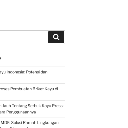
Search
S
ayu Indonesia: Potensi dan
roses Pembuatan Briket Kayu di
 Jauh Tentang Serbuk Kayu Press:
ara Penggunaannya
 MDF: Solusi Ramah Lingkungan