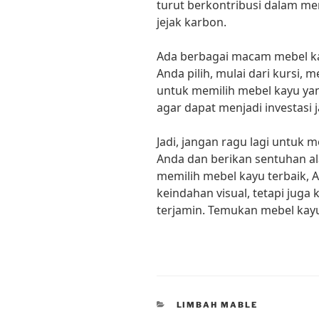
turut berkontribusi dalam m
jejak karbon.
Ada berbagai macam mebel kay
Anda pilih, mulai dari kursi, 
untuk memilih mebel kayu yan
agar dapat menjadi investasi
Jadi, jangan ragu lagi untuk m
Anda dan berikan sentuhan a
memilih mebel kayu terbaik,
keindahan visual, tetapi juga 
terjamin. Temukan mebel kayu 
CATEGORIES
LIMBAH MABLE