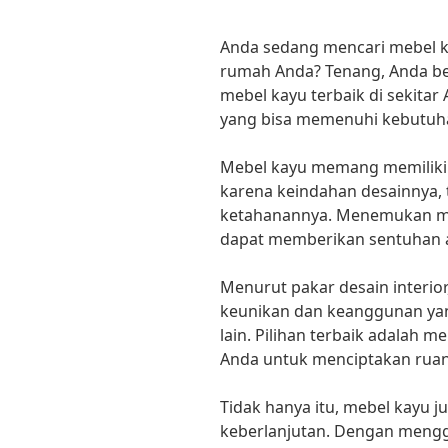
Anda sedang mencari mebel ka
rumah Anda? Tenang, Anda be
mebel kayu terbaik di sekitar
yang bisa memenuhi kebutuh
Mebel kayu memang memiliki d
karena keindahan desainnya, 
ketahanannya. Menemukan meb
dapat memberikan sentuhan a
Menurut pakar desain interior
keunikan dan keanggunan yan
lain. Pilihan terbaik adalah m
Anda untuk menciptakan ruan
Tidak hanya itu, mebel kayu j
keberlanjutan. Dengan mengg