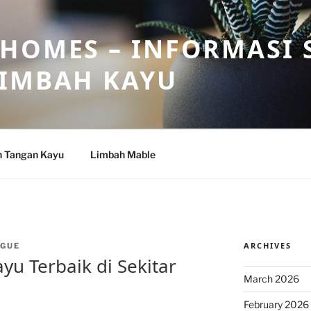
HOMES – INFORMASI 
LIMBAH KAYU
n Tangan Kayu
Limbah Mable
ARCHIVES
GUE
u Terbaik di Sekitar
March 2026
February 2026